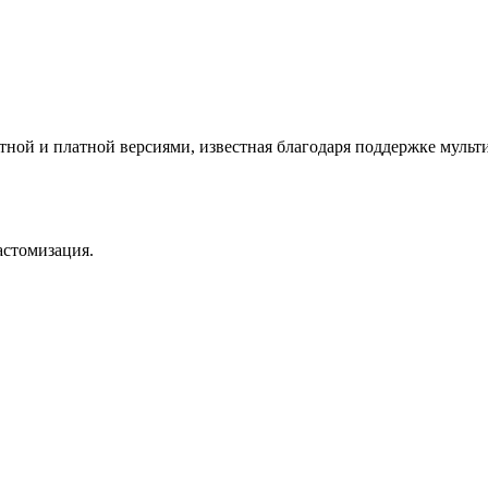
латной и платной версиями, известная благодаря поддержке мул
астомизация.