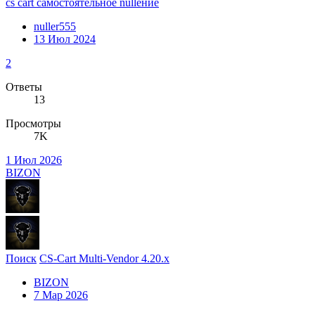
cs cart самостоятельное nullение
nuller555
13 Июл 2024
2
Ответы
13
Просмотры
7K
1 Июл 2026
BIZON
Поиск
CS-Cart Multi-Vendor 4.20.x
BIZON
7 Мар 2026