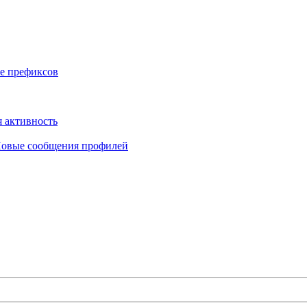
е префиксов
 активность
овые сообщения профилей