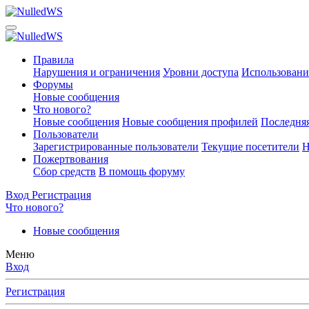
Правила
Нарушения и ограничения
Уровни доступа
Использовани
Форумы
Новые сообщения
Что нового?
Новые сообщения
Новые сообщения профилей
Последняя
Пользователи
Зарегистрированные пользователи
Текущие посетители
Н
Пожертвования
Сбор средств
В помощь форуму
Вход
Регистрация
Что нового?
Новые сообщения
Меню
Вход
Регистрация