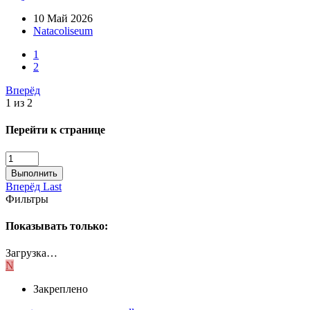
10 Май 2026
Natacoliseum
1
2
Вперёд
1 из 2
Перейти к странице
Выполнить
Вперёд
Last
Фильтры
Показывать только:
Загрузка…
N
Закреплено