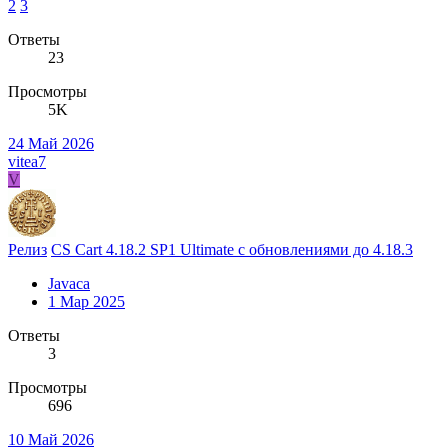
2
3
Ответы
23
Просмотры
5K
24 Май 2026
vitea7
V
Релиз
CS Cart 4.18.2 SP1 Ultimate с обновлениями до 4.18.3
Javaca
1 Мар 2025
Ответы
3
Просмотры
696
10 Май 2026