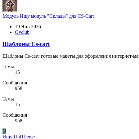
Модуль
Ищу модуль "Склады" для CS-Cart
19 Янв 2026
Ovclub
Шаблоны Cs-cart
Шаблоны Cs-cart: готовые макеты для оформления интернет-ма
Темы
15
Сообщения
958
Темы
15
Сообщения
958
N
Ищу UniTheme