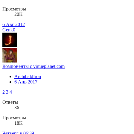
Просмотры
20K
6 Авг 2012
Genk0
Компоненты с virtueplanet.com
ArchibaldIron
6 Апр 2017
2
3
4
Ответы
36
Просмотры
18K
Четверг в 06:39