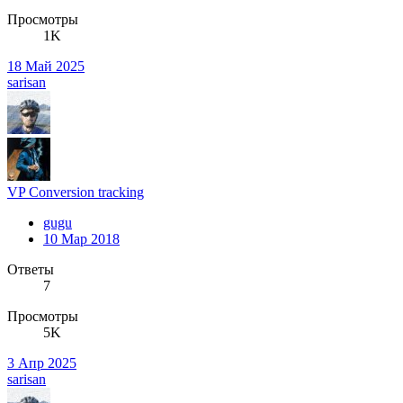
Просмотры
1K
18 Май 2025
sarisan
VP Conversion tracking
gugu
10 Мар 2018
Ответы
7
Просмотры
5K
3 Апр 2025
sarisan