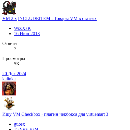
VM 2.x
INCLUDEITEM - Товары VM в статьях
WiZXaK
16 Июн 2013
Ответы
7
Просмотры
5K
20 Дек 2024
kalinka
Ищу
VM Checkbox - плагин чекбокса для virtuemart 3
gtiosx
15 Янв 2024