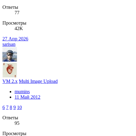
Ответы
77
Просмотры
42K
27 Апр 2026
sarisan
VM 2.x
Multi Image Upload
mumins
11 Май 2012
6
7
8
9
10
Ответы
95
Просмотры