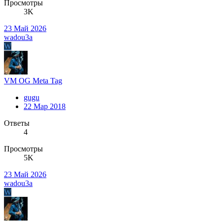
Просмотры
3K
23 Май 2026
wadou3a
W
VM OG Meta Tag
gugu
22 Мар 2018
Ответы
4
Просмотры
5K
23 Май 2026
wadou3a
W