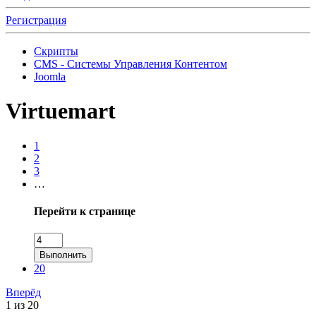
Регистрация
Скрипты
CMS - Системы Управления Контентом
Joomla
Virtuemart
1
2
3
…
Перейти к странице
Выполнить
20
Вперёд
1 из 20