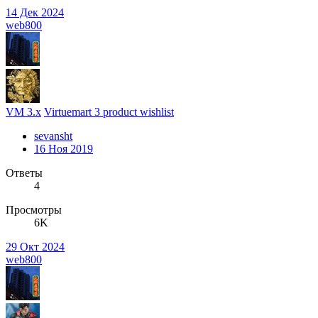
14 Дек 2024
web800
VM 3.x
Virtuemart 3 product wishlist
sevansht
16 Ноя 2019
Ответы
4
Просмотры
6K
29 Окт 2024
web800