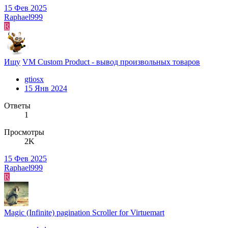
15 Фев 2025
Raphael999
R
Ищу
VM Custom Product - вывод произвольных товаров
gtiosx
15 Янв 2024
Ответы
1
Просмотры
2K
15 Фев 2025
Raphael999
R
Magic (Infinite) pagination Scroller for Virtuemart