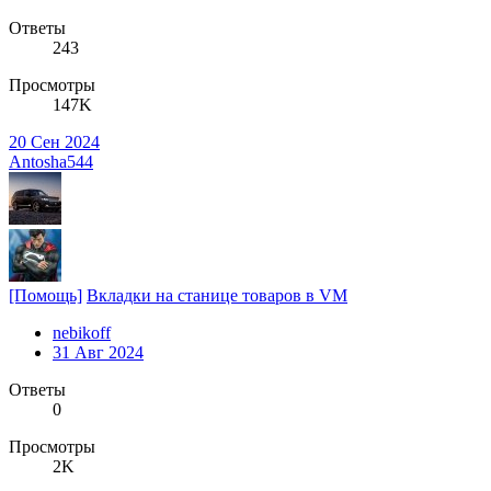
Ответы
243
Просмотры
147K
20 Сен 2024
Antosha544
[Помощь]
Вкладки на станице товаров в VM
nebikoff
31 Авг 2024
Ответы
0
Просмотры
2K