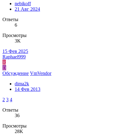
nebikoff
21 Авг 2024
Ответы
6
Просмотры
3K
15 Фев 2025
Raphael999
R
D
Обсуждение
VmVendor
dima2k
14 Фев 2013
2
3
4
Ответы
36
Просмотры
28K