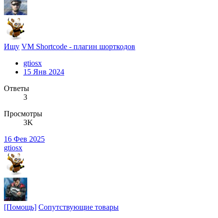
Ищу
VM Shortcode - плагин шорткодов
gtiosx
15 Янв 2024
Ответы
3
Просмотры
3K
16 Фев 2025
gtiosx
[Помощь]
Сопутствующие товары