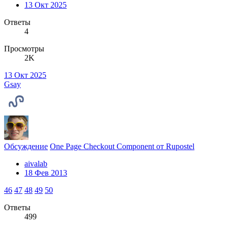
13 Окт 2025
Ответы
4
Просмотры
2K
13 Окт 2025
Gsay
Обсуждение
One Page Checkout Component от Rupostel
aivalab
18 Фев 2013
46
47
48
49
50
Ответы
499