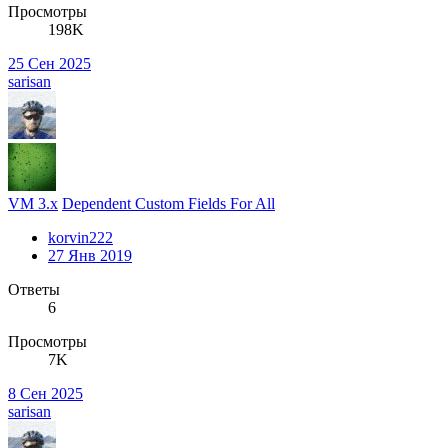
Просмотры
198K
25 Сен 2025
sarisan
VM 3.x
Dependent Custom Fields For All
korvin222
27 Янв 2019
Ответы
6
Просмотры
7K
8 Сен 2025
sarisan