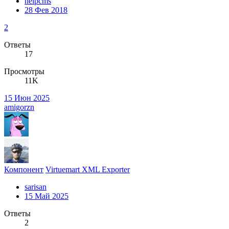
helpcms
28 Фев 2018
2
Ответы
17
Просмотры
11K
15 Июн 2025
amigorzn
Компонент
Virtuemart XML Exporter
sarisan
15 Май 2025
Ответы
2