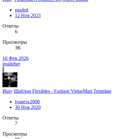
nnuled
12 Ноя 2023
Ответы
6
Просмотры
3K
16 Фев 2026
insideher
I
Ищу
Шаблон Flexibles - Fashion VirtueMart Template
ivanesx2008
30 Ноя 2020
Ответы
7
Просмотры