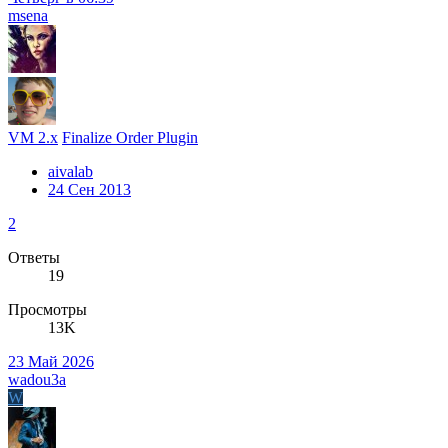
msena
VM 2.x
Finalize Order Plugin
aivalab
24 Сен 2013
2
Ответы
19
Просмотры
13K
23 Май 2026
wadou3a
W