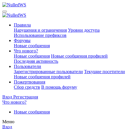
Правила
Нарушения и ограничения
Уровни доступа
Использование префиксов
Форумы
Новые сообщения
Что нового?
Новые сообщения
Новые сообщения профилей
Последняя активность
Пользователи
Зарегистрированные пользователи
Текущие посетители
Новые сообщения профилей
Пожертвования
Сбор средств
В помощь форуму
Вход
Регистрация
Что нового?
Новые сообщения
Меню
Вход