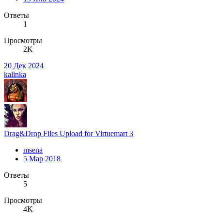
Ответы
1
Просмотры
2K
20 Дек 2024
kalinka
Drag&Drop Files Upload for Virtuemart 3
msena
5 Мар 2018
Ответы
5
Просмотры
4K