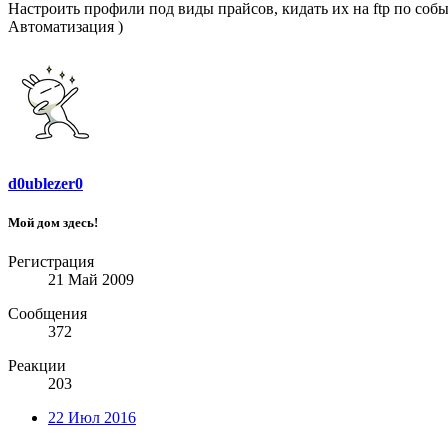
Настроить профили под виды прайсов, кидать их на ftp по собы
Автоматизация )
d0ublezer0
Мой дом здесь!
Регистрация
21 Май 2009
Сообщения
372
Реакции
203
22 Июл 2016