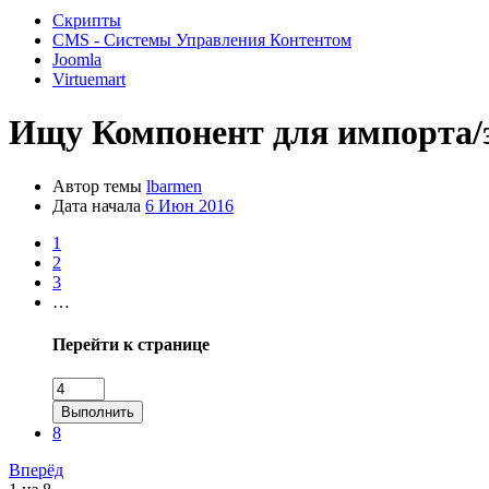
Скрипты
CMS - Системы Управления Контентом
Joomla
Virtuemart
Ищу
Компонент для импорта/эк
Автор темы
lbarmen
Дата начала
6 Июн 2016
1
2
3
…
Перейти к странице
Выполнить
8
Вперёд