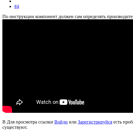
#4
По инструкции компонент должен сам определять производител
В
Для просмотра ссылки
Войди
или
Зарегистрируйся
есть проб
существуют.