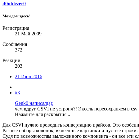
d0ublezer0
Мой дом здесь!
Регистрация
21 Май 2009
Сообщения
372
Реакции
203
21 Июл 2016
#3
Genk0 написал(а):
чем вдруг CSVI не устроил?! Эксель пересохраняем в csv
Нажмите для раскрытия...
Для CSVI нужно проводить конвертацию прайсов. Это особенн
Разные наборы колонок, вклеенные картинки и пустые строки
Судя по возможностям выложенного компонента - он все эти сл