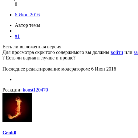
8
6 Июн 2016
Автор темы
#1
Есть ли выложенная версия
Для просмотра скрытого содержимого вы должны
войти
или
з
? Есть ли вариант лучше и проще?
Последнее редактирование модератором:
6 Июн 2016
Реакции:
konst120470
Genk0