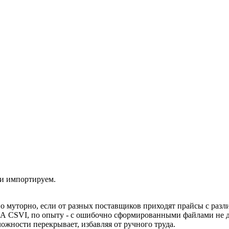
 и импортируем.
о муторно, если от разных поставщиков приходят прайсы с раз
. А CSVI, по опыту - с ошибочно сформированными файлами не 
ожности перекрывает, избавляя от ручного труда.