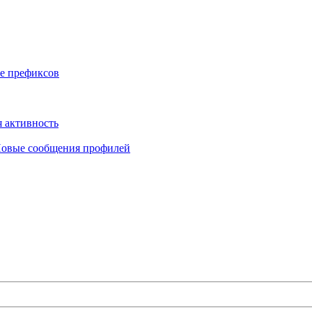
е префиксов
 активность
овые сообщения профилей