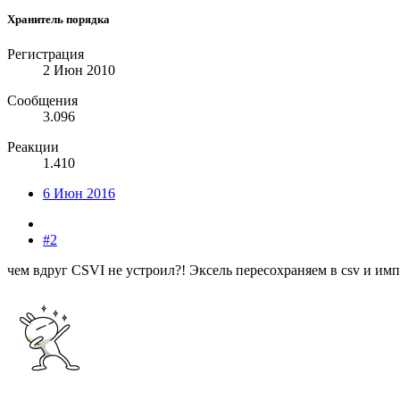
Хранитель порядка
Регистрация
2 Июн 2010
Сообщения
3.096
Реакции
1.410
6 Июн 2016
#2
чем вдруг CSVI не устроил?! Эксель пересохраняем в csv и им