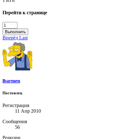
1 из 8
Перейти к странице
Выполнить
Вперёд
Last
lbarmen
Постоялец
Регистрация
11 Апр 2010
Сообщения
56
Реакции