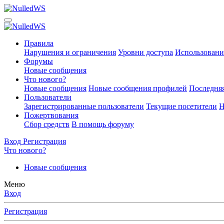
Правила
Нарушения и ограничения
Уровни доступа
Использовани
Форумы
Новые сообщения
Что нового?
Новые сообщения
Новые сообщения профилей
Последняя
Пользователи
Зарегистрированные пользователи
Текущие посетители
Н
Пожертвования
Сбор средств
В помощь форуму
Вход
Регистрация
Что нового?
Новые сообщения
Меню
Вход
Регистрация