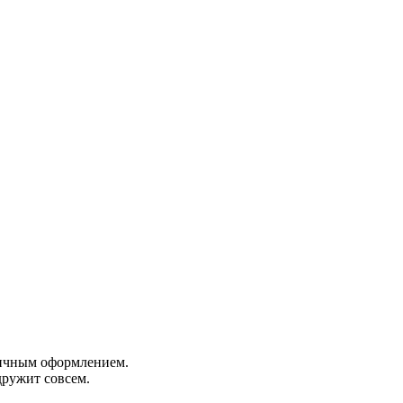
личным оформлением.
дружит совсем.