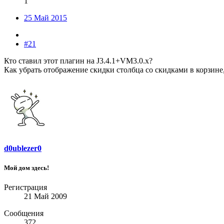
1
25 Май 2015
#21
Кто ставил этот плагин на J3.4.1+VM3.0.x?
Как убрать отображение скидки столбца со скидками в корзине,
d0ublezer0
Мой дом здесь!
Регистрация
21 Май 2009
Сообщения
372