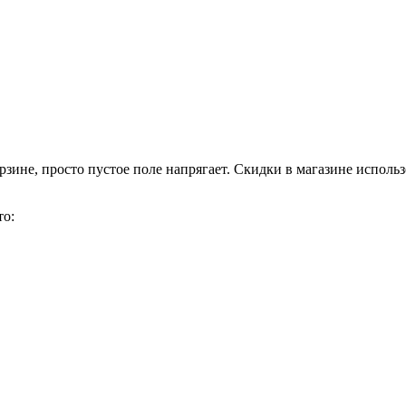
рзине, просто пустое поле напрягает. Скидки в магазине использ
то: