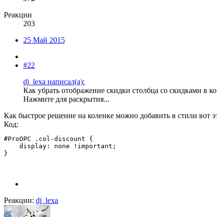
Реакции
203
25 Май 2015
#22
dj_lexa написал(а):
Как убрать отображение скидки столбца со скидками в ко
Нажмите для раскрытия...
Как быстрое решение на коленке можно добавить в стили вот э
Код:
#ProOPC .col-discount {

    display: none !important;

}
Реакции:
dj_lexa