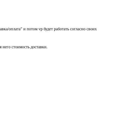
вка/оплата" и потом vp будет работать согласно своих
я него стоимость доставки.