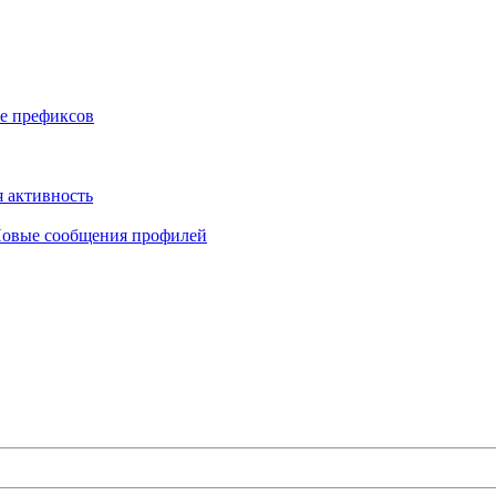
е префиксов
 активность
овые сообщения профилей