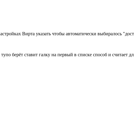
настройках Вирта указать чтобы автоматически выбиралось "доста
тупо берёт ставит галку на первый в списке способ и считает дл