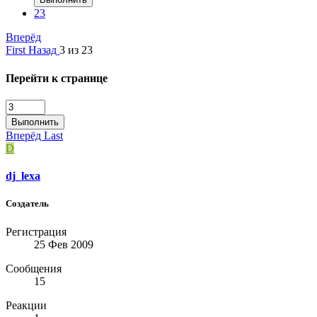
23
Вперёд
First
Назад
3 из 23
Перейти к странице
Выполнить
Вперёд
Last
D
dj_lexa
Создатель
Регистрация
25 Фев 2009
Сообщения
15
Реакции