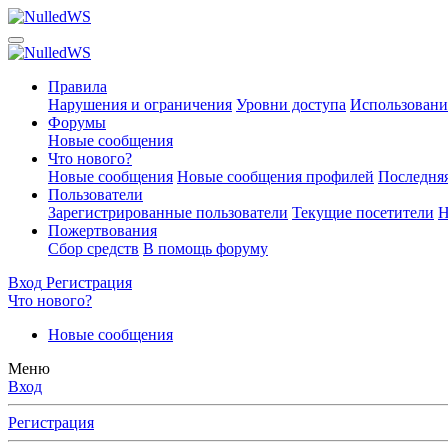
Правила
Нарушения и ограничения
Уровни доступа
Использовани
Форумы
Новые сообщения
Что нового?
Новые сообщения
Новые сообщения профилей
Последняя
Пользователи
Зарегистрированные пользователи
Текущие посетители
Н
Пожертвования
Сбор средств
В помощь форуму
Вход
Регистрация
Что нового?
Новые сообщения
Меню
Вход
Регистрация