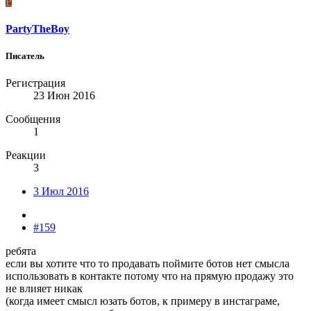
P
PartyTheBoy
Писатель
Регистрация
23 Июн 2016
Сообщения
1
Реакции
3
3 Июл 2016
#159
ребята
если вы хотите что то продавать поймите ботов нет смысла
использовать в контакте потому что на прямую продажу это
не влияет никак
(когда имеет смысл юзать ботов, к примеру в инстаграме,