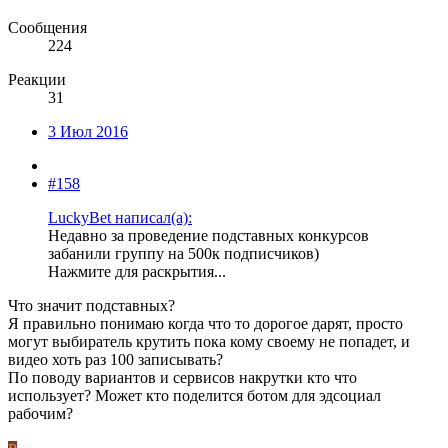
Сообщения
224
Реакции
31
3 Июл 2016
#158
LuckyBet написал(а):
Недавно за проведение подставных конкурсов
забанили группу на 500к подписчиков)
Нажмите для раскрытия...
Что значит подставных?
Я правильно понимаю когда что то дорогое дарят, просто
могут выбиратель крутить пока кому своему не попадет, и
видео хоть раз 100 записывать?
По поводу вариантов и сервисов накрутки кто что
использует? Может кто поделится ботом для эдсоциал
рабочим?