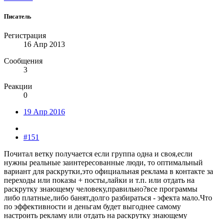
Писатель
Регистрация
16 Апр 2013
Сообщения
3
Реакции
0
19 Апр 2016
#151
Почитал ветку получается если группа одна и своя,если
нужны реальные заинтересованные люди, то оптимальный
вариант для раскрутки,это официальная реклама в контакте за
переходы или показы + посты,лайки и т.п. или отдать на
раскрутку знающему человеку,правильно?все программы
либо платные,либо банят,долго разбираться - эфекта мало.Что
по эффективности и деньгам будет выгоднее самому
настроить рекламу или отдать на раскрутку знающему