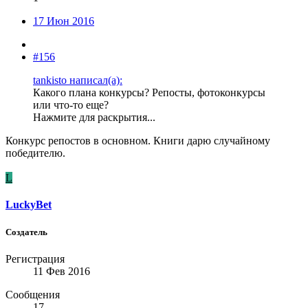
17 Июн 2016
#156
tankisto написал(а):
Какого плана конкурсы? Репосты, фотоконкурсы
или что-то еще?
Нажмите для раскрытия...
Конкурс репостов в основном. Книги дарю случайному
победителю.
L
LuckyBet
Создатель
Регистрация
11 Фев 2016
Сообщения
17