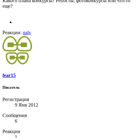
Какого плана конкурсы? Репосты, фотоконкурсы или что-то
еще?
Реакции:
qalv
fear15
Писатель
Регистрация
9 Янв 2012
Сообщения
6
Реакции
1