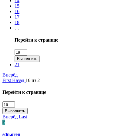
14
15
16
17
18
…
Перейти к странице
Выполнить
21
Вперёд
First
Назад
16 из 21
Перейти к странице
Выполнить
Вперёд
Last
S
sdn.oren