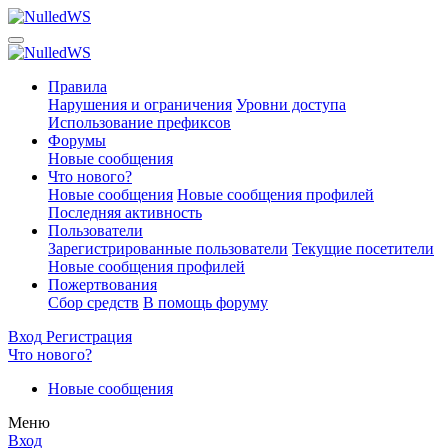
Правила
Нарушения и ограничения
Уровни доступа
Использование префиксов
Форумы
Новые сообщения
Что нового?
Новые сообщения
Новые сообщения профилей
Последняя активность
Пользователи
Зарегистрированные пользователи
Текущие посетители
Новые сообщения профилей
Пожертвования
Сбор средств
В помощь форуму
Вход
Регистрация
Что нового?
Новые сообщения
Меню
Вход