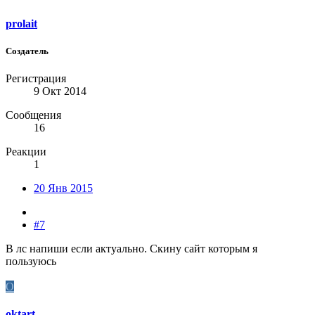
prolait
Создатель
Регистрация
9 Окт 2014
Сообщения
16
Реакции
1
20 Янв 2015
#7
В лс напиши если актуально. Скину сайт которым я
пользуюсь
O
oktart