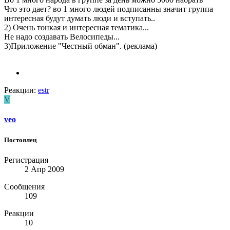
Что это дает? во 1 много людей подписанны значит группа
интересная будут думать люди и вступать..
2) Очень тонкая и интересная тематика...
Не надо создавать Велосипеды...
3)Приложение "Честный обман". (реклама)
Реакции:
estr
V
veo
Постоялец
Регистрация
2 Апр 2009
Сообщения
109
Реакции
10