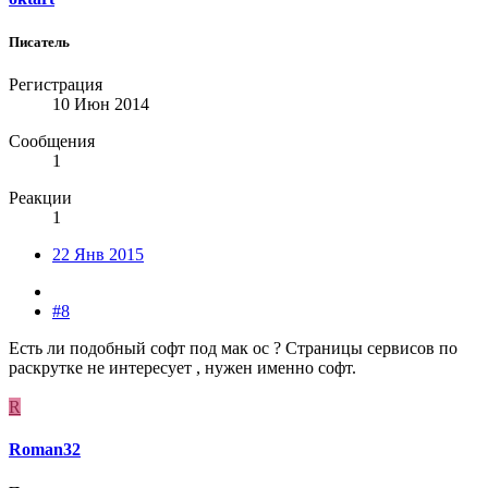
Писатель
Регистрация
10 Июн 2014
Сообщения
1
Реакции
1
22 Янв 2015
#8
Есть ли подобный софт под мак ос ? Страницы сервисов по
раскрутке не интересует , нужен именно софт.
R
Roman32