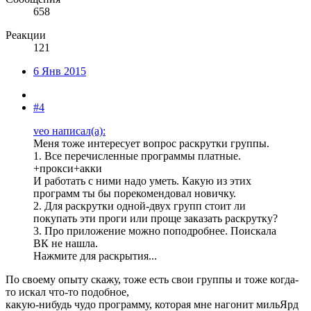
658
Реакции
121
6 Янв 2015
#4
veo написал(а):
Меня тоже интересует вопрос раскрутки группы.
1. Все перечисленные программы платные.
+прокси+акки
И работать с ними надо уметь. Какую из этих
программ ты бы порекомендовал новичку.
2. Для раскрутки одной-двух групп стоит ли
покупать эти проги или проще заказать раскрутку?
3. Про приложение можно поподробнее. Поискала
ВК не нашла.
Нажмите для раскрытия...
По своему опыту скажу, тоже есть свои группы и тоже когда-
то искал что-то подобное,
какую-нибудь чудо программу, которая мне нагонит мильЯрд