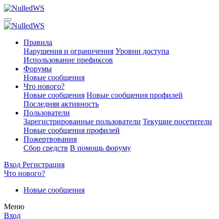
Правила
Нарушения и ограничения
Уровни доступа
Использование префиксов
Форумы
Новые сообщения
Что нового?
Новые сообщения
Новые сообщения профилей
Последняя активность
Пользователи
Зарегистрированные пользователи
Текущие посетители
Новые сообщения профилей
Пожертвования
Сбор средств
В помощь форуму
Вход
Регистрация
Что нового?
Новые сообщения
Меню
Вход