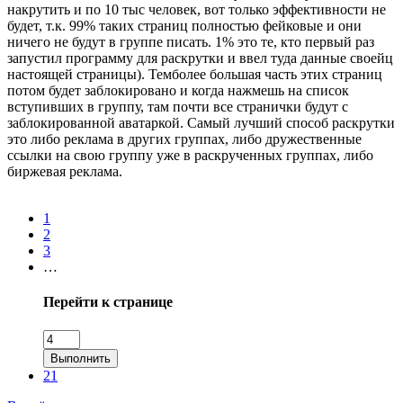
накрутить и по 10 тыс человек, вот только эффективности не
будет, т.к. 99% таких страниц полностью фейковые и они
ничего не будут в группе писать. 1% это те, кто первый раз
запустил программу для раскрутки и ввел туда данные своейц
настоящей страницы). Темболее большая часть этих страниц
потом будет заблокировано и когда нажмешь на список
вступивших в группу, там почти все странички будут с
заблокированной аватаркой. Самый лучший способ раскрутки
это либо реклама в других группах, либо дружественные
ссылки на свою группу уже в раскрученных группах, либо
биржевая реклама.
1
2
3
…
Перейти к странице
Выполнить
21