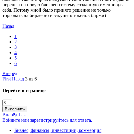
перешла на новую блокчен систему созданную именно для
себя. Потому мной было принято решение не только
торговать на бирже но и закупить токенов биржи)
Назад
1
2
3
4
5
6
Вперёд
First
Назад
3 из 6
Перейти к странице
Выполнить
Вперёд
Last
Войдите или зарегистрируйтесь для ответа.
Бизнес, финансы, инвестиции, коммерция