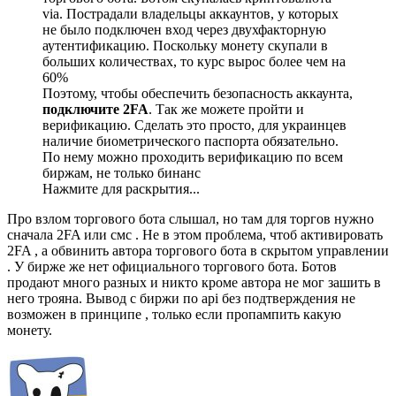
via. Пострадали владельцы аккаунтов, у которых
не было подключен вход через двухфакторную
аутентификацию. Поскольку монету скупали в
больших количествах, то курс вырос более чем на
60%
Поэтому, чтобы обеспечить безопасность аккаунта,
подключите 2FA
. Так же можете пройти и
верификацию. Сделать это просто, для украинцев
наличие биометрического паспорта обязательно.
По нему можно проходить верификацию по всем
биржам, не только бинанс
Нажмите для раскрытия...
Про взлом торгового бота слышал, но там для торгов нужно
сначала 2FA или смс . Не в этом проблема, чтоб активировать
2FA , а обвинить автора торгового бота в скрытом управлении
. У бирже же нет официального торгового бота. Ботов
продают много разных и никто кроме автора не мог зашить в
него трояна. Вывод с биржи по api без подтверждения не
возможен в принципе , только если пропампить какую
монету.