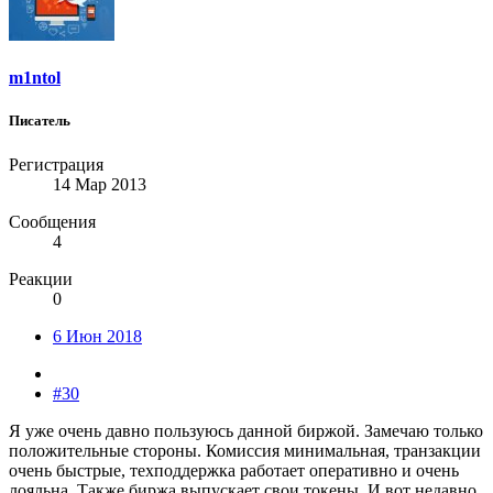
m1ntol
Писатель
Регистрация
14 Мар 2013
Сообщения
4
Реакции
0
6 Июн 2018
#30
Я уже очень давно пользуюсь данной биржой. Замечаю только
положительные стороны. Комиссия минимальная, транзакции
очень быстрые, техподдержка работает оперативно и очень
лояльна. Также биржа выпускает свои токены. И вот недавно