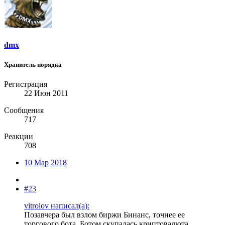
dmx
Хранитель порядка
Регистрация
22 Июн 2011
Сообщения
717
Реакции
708
10 Мар 2018
#23
vitrolov написал(а):
Позавчера был взлом биржи Бинанс, точнее ее
торгового бота. Ботом скупалась криптовалюта