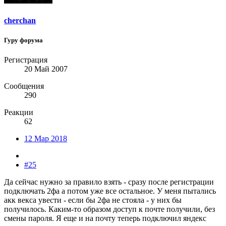
cherchan
Гуру форума
Регистрация
20 Май 2007
Сообщения
290
Реакции
62
12 Мар 2018
#25
Да сейчас нужно за правило взять - сразу после регистрации
подключать 2фа а потом уже все остальное. У меня пытались
акк векса увести - если бы 2фа не стояла - у них бы
получилось. Каким-то образом доступ к почте получили, без
смены пароля. Я еще и на почту теперь подключил яндекс