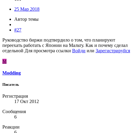
25 Мар 2018
Автор темы
#27
Руководство биржи подтвердило о том, что планируют
переехать работать с Японии на Мальту. Как и почему сделал
отдельной
Для просмотра ссылки
Войди
или
Зарегистрируйся
M
Modding
Писатель
Регистрация
17 Окт 2012
Сообщения
6
Реакции
6