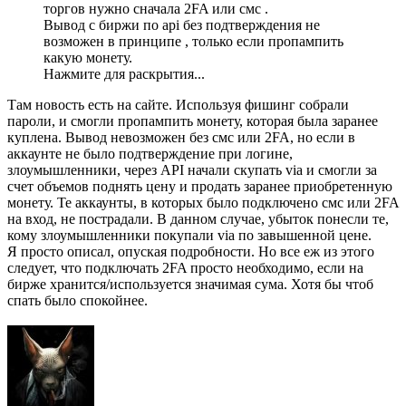
торгов нужно сначала 2FA или смс .
Вывод с биржи по api без подтверждения не
возможен в принципе , только если пропампить
какую монету.
Нажмите для раскрытия...
Там новость есть на сайте. Используя фишинг собрали
пароли, и смогли пропампить монету, которая была заранее
куплена. Вывод невозможен без смс или 2FA, но если в
аккаунте не было подтверждение при логине,
злоумышленники, через API начали скупать via и смогли за
счет объемов поднять цену и продать заранее приобретенную
монету. Те аккаунты, в которых было подключено смс или 2FA
на вход, не пострадали. В данном случае, убыток понесли те,
кому злоумышленники покупали via по завышенной цене.
Я просто описал, опуская подробности. Но все еж из этого
следует, что подключать 2FA просто необходимо, если на
бирже хранится/используется значимая сума. Хотя бы чтоб
спать было спокойнее.