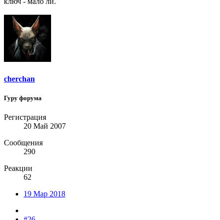
ключ - мало ли.
cherchan
Гуру форума
Регистрация
20 Май 2007
Сообщения
290
Реакции
62
19 Мар 2018
#26