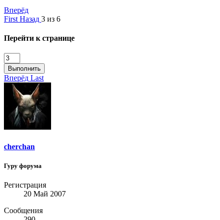
Вперёд
First
Назад
3 из 6
Перейти к странице
Выполнить
Вперёд
Last
cherchan
Гуру форума
Регистрация
20 Май 2007
Сообщения
290