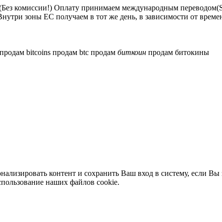
ез комиссии!) Оплату принимаем международным переводом(SE
Внутри зоны ЕС получаем в тот же день, в зависимости от време
продам bitcoins
продам btc
продам
биткоин
продам битокины
нализировать контент и сохранить Ваш вход в систему, если Вы 
спользование наших файлов cookie.