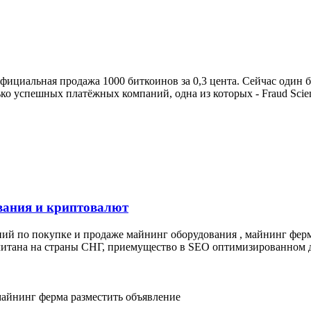
 официальная продажа 1000 биткоинов за 0,3 цента. Сейчас один 
о успешных платёжных компаний, одна из которых - Fraud Scien
вания и криптовалют
ий по покупке и продаже майнинг оборудования , майнинг ферм
читана на страны СНГ, приемущество в SEO оптимизированном д
майнинг ферма
разместить объявление