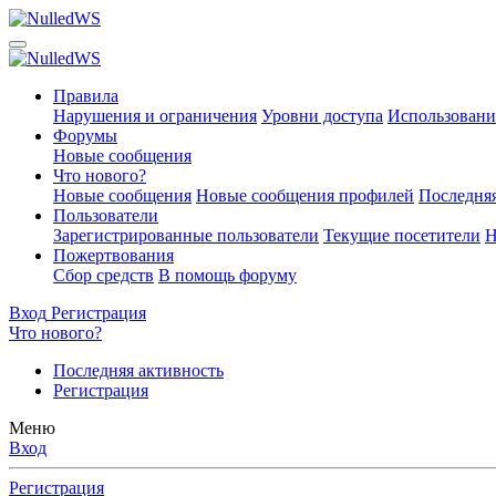
Правила
Нарушения и ограничения
Уровни доступа
Использовани
Форумы
Новые сообщения
Что нового?
Новые сообщения
Новые сообщения профилей
Последняя
Пользователи
Зарегистрированные пользователи
Текущие посетители
Н
Пожертвования
Сбор средств
В помощь форуму
Вход
Регистрация
Что нового?
Последняя активность
Регистрация
Меню
Вход
Регистрация