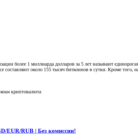
зации более 1 миллиарда долларов за 5 лет называют единорог
e составляют около 155 тысяч биткоинов в сутки. Кроме того, на
коин
криптовалюта
D/EUR/RUB | Без комиссии!