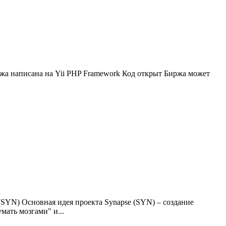
иржа написана на Yii PHP Framework Код открыт Биржа может
(SYN) Основная идея проекта Synapse (SYN) – создание
мать мозгами" и...