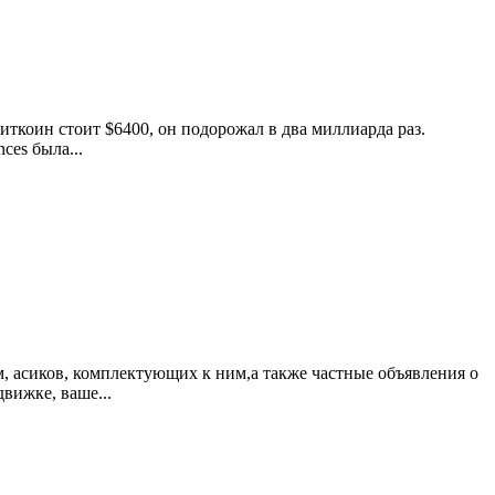
биткоин стоит $6400, он подорожал в два миллиарда раз.
ces была...
, асиков, комплектующих к ним,а также частные объявления о
вижке, ваше...