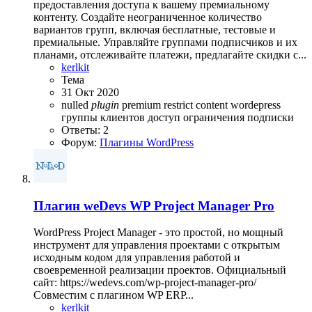
предоставления доступа к вашему премиальному
контенту. Создайте неограниченное количество
вариантов групп, включая бесплатные, тестовые и
премиальные. Управляйте группами подписчиков и их
планами, отслеживайте платежи, предлагайте скидки с...
kerlkit
Тема
31 Окт 2020
nulled
plugin
premium
restrict content
wordepress
группы клиентов
доступ
ограничения
подписки
Ответы: 2
Форум:
Плагины WordPress
Плагин
weDevs WP Project Manager Pro
WordPress Project Manager - это простой, но мощный
инструмент для управления проектами с открытым
исходным кодом для управления работой и
своевременной реализации проектов. Официальный
сайт: https://wedevs.com/wp-project-manager-pro/
Совместим с плагином WP ERP...
kerlkit