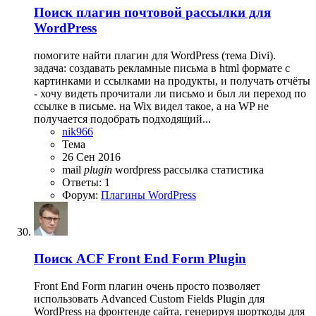
Поиск
плагин почтовой рассылки для
WordPress
помогите найти плагин для WordPress (тема Divi).
задача: создавать рекламные письма в html формате с
картинками и ссылками на продукты, и получать отчёты
- хочу видеть прочитали ли письмо и был ли переход по
ссылке в письме. на Wix видел такое, а на WP не
получается подобрать подходящий...
nik966
Тема
26 Сен 2016
mail
plugin
wordpress
рассылка
статистика
Ответы: 1
Форум:
Плагины WordPress
Поиск
ACF Front End Form Plugin
Front End Form плагин очень просто позволяет
использовать Advanced Custom Fields Plugin для
WordPress на фронтенде сайта, генерируя шорткоды для