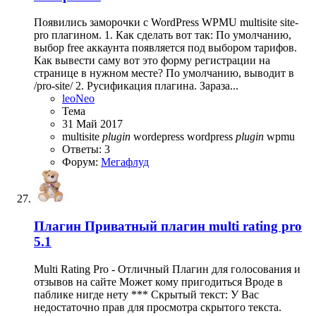
Появились заморочки с WordPress WPMU multisite site-
pro плагином. 1. Как сделать вот так: По умолчанию,
выбор free аккаунта появляется под выбором тарифов.
Как вывести саму вот это форму регистрации на
странице в нужном месте? По умолчанию, выводит в
/pro-site/ 2. Русификация плагина. Зараза...
leoNeo
Тема
31 Май 2017
multisite
plugin
wordepress
wordpress
plugin
wpmu
Ответы: 3
Форум:
Мегафлуд
Плагин
Приватный плагин multi rating pro
5.1
Multi Rating Pro - Отличный Плагин для голосования и
отзывов на сайте Может кому пригодиться Вроде в
паблике нигде нету *** Скрытый текст: У Вас
недостаточно прав для просмотра скрытого текста.