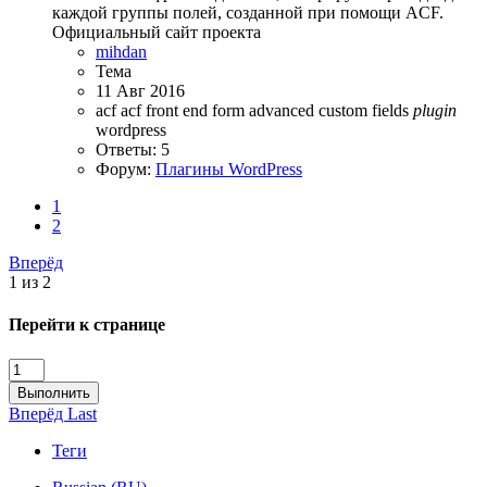
каждой группы полей, созданной при помощи ACF.
Официальный сайт проекта
mihdan
Тема
11 Авг 2016
acf
acf front end form
advanced custom fields
plugin
wordpress
Ответы: 5
Форум:
Плагины WordPress
1
2
Вперёд
1 из 2
Перейти к странице
Выполнить
Вперёд
Last
Теги