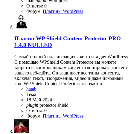
mail
plugin
wordpress
Ответы: 0
Форум:
Плагины WordPress
Плагин
WP Shield Content Protector PRO
1.4.0 NULLED
Самый полный плагин защиты контента для WordPress
С помощью WPShield Content Protector вы можете
запретить копировщикам контента копировать контент
вашего веб-сайта. Он защищает все типы контента,
включая текст, изображения, видео и даже исходный
код. WP Shield Content Protector включает в...
hatab
Тема
18 Май 2024
plugin
protector
shield
Ответы: 0
Форум:
Плагины WordPress