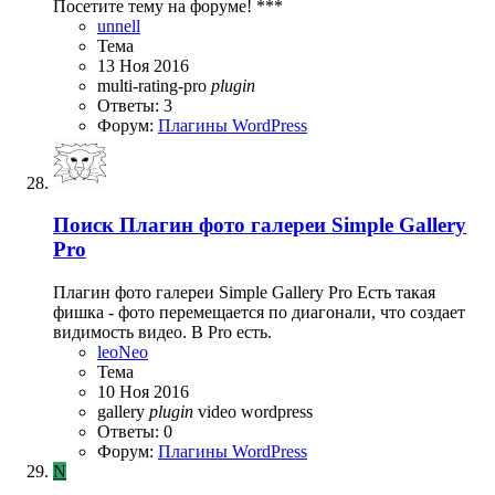
Посетите тему на форуме! ***
unnell
Тема
13 Ноя 2016
multi-rating-pro
plugin
Ответы: 3
Форум:
Плагины WordPress
Поиск
Плагин фото галереи Simple Gallery
Pro
Плагин фото галереи Simple Gallery Pro Есть такая
фишка - фото перемещается по диагонали, что создает
видимость видео. В Pro есть.
leoNeo
Тема
10 Ноя 2016
gallery
plugin
video
wordpress
Ответы: 0
Форум:
Плагины WordPress
N