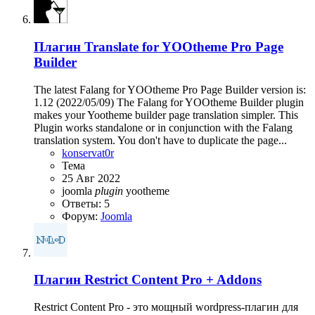
Плагин
Translate for YOOtheme Pro Page
Builder
The latest Falang for YOOtheme Pro Page Builder version is:
1.12 (2022/05/09) The Falang for YOOtheme Builder plugin
makes your Yootheme builder page translation simpler. This
Plugin works standalone or in conjunction with the Falang
translation system. You don't have to duplicate the page...
konservat0r
Тема
25 Авг 2022
joomla
plugin
yootheme
Ответы: 5
Форум:
Joomla
Плагин
Restrict Content Pro + Addons
Restrict Content Pro - это мощный wordpress-плагин для