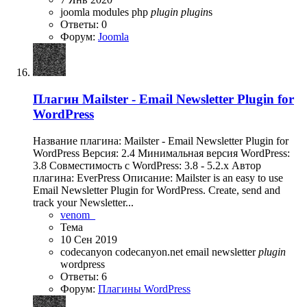
joomla
modules
php
plugin
plugin
s
Ответы: 0
Форум:
Joomla
Плагин
Mailster - Email Newsletter Plugin for
WordPress
Название плагина: Mailster - Email Newsletter Plugin for
WordPress Версия: 2.4 Минимальная версия WordPress:
3.8 Совместимость с WordPress: 3.8 - 5.2.x Автор
плагина: EverPress Описание: Mailster is an easy to use
Email Newsletter Plugin for WordPress. Create, send and
track your Newsletter...
venom_
Тема
10 Сен 2019
codecanyon
codecanyon.net
email
newsletter
plugin
wordpress
Ответы: 6
Форум:
Плагины WordPress