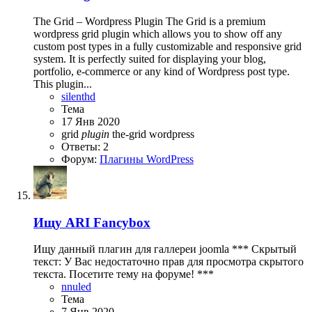
The Grid – Wordpress Plugin The Grid is a premium
wordpress grid plugin which allows you to show off any
custom post types in a fully customizable and responsive grid
system. It is perfectly suited for displaying your blog,
portfolio, e-commerce or any kind of Wordpress post type.
This plugin...
silenthd
Тема
17 Янв 2020
grid
plugin
the-grid
wordpress
Ответы: 2
Форум:
Плагины WordPress
Ищу ARI Fancybox
Ищу данный плагин для галлереи joomla *** Скрытый
текст: У Вас недостаточно прав для просмотра скрытого
текста. Посетите тему на форуме! ***
nnuled
Тема
7 Янв 2020