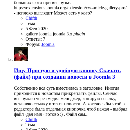
больших фото при выгрузке.
https://extensions.joomla.org/extension/cw-article-gallery-pro/
- неплохо выглядит Может есть у кого?
Chifth
Тема
5 Фев 2020
gallery joomla
joomla 3.x
plugin
Ответы: 7
Форум:
Joomla
Ищу
Простую и удобную кнопку Скачать
(файл) при создании новости в Joomla 3
Собственно вся суть вместилась в заголовке. Иногда
приходится к новостям прикреплять файлы. Сейчас
выгружаю через медиа менеджер, копирую ссылку,
вставляю ссылку в текст новости. А хотелось бы чтоб в
редакторе была отдельная кнопочка чтоб нажал - выбрал
файл -дал имя - готово :) . Файл сам...
Chifth
Тема
3 Фев 2020