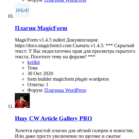
Плагин
MagicForm
MagicForm v1.4.5 nulled Документация:
https://docs.magicform3.com Скачать v1.4.5: *** Скрытый
текст: У Вас недостаточно прав для просмотра скрытого
текста. Посетите тему на форуме! ***
kerlkit
Тема
30 Окт 2020
form builder
magicform
plugin
wordpress
Ответы: 1
Форум:
Плагины WordPress
Ищу
CW Article Gallery PRO
Хочется простой плагин для лёгкой галереи в новостях.
Или даже просто увеличение по щелчке и сжатие