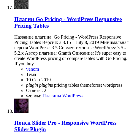
Плагин
Go Pricing - WordPress Responsive
Pricing Tables
Название плагина: Go Pricing - WordPress Responsive
Pricing Tables Версия: 3.3.15 – July 8, 2019 Минимальная
версия WordPress: 3.5 Совместимость с WordPress: 3.5 -
5.2.x Автор плагина: Granth Описание: It’s super easy to
create WordPress pricing or compare tables with Go Pricing.
If you buy...
venom_
Тема
10 Сен 2019
plugin
plugin
s
pricing tables
themeforest
wordpress
Ответы: 2
Форум:
Плагины WordPress
Поиск
Slider Pro - Responsive WordPress
Slider Plugin