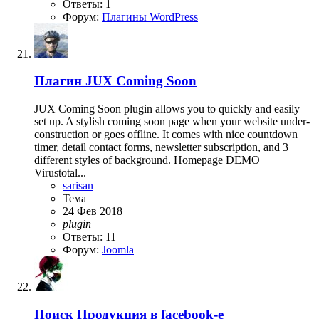
Ответы: 1
Форум:
Плагины WordPress
Плагин
JUX Coming Soon
JUX Coming Soon plugin allows you to quickly and easily
set up. A stylish coming soon page when your website under-
construction or goes offline. It comes with nice countdown
timer, detail contact forms, newsletter subscription, and 3
different styles of background. Homepage DEMO
Virustotal...
sarisan
Тема
24 Фев 2018
plugin
Ответы: 11
Форум:
Joomla
Поиск
Продукция в facebook-е