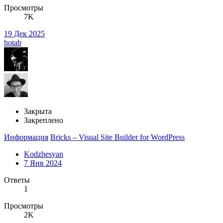
Просмотры
7K
19 Дек 2025
hotab
Закрыта
Закреплено
Информация
Bricks – Visual Site Builder for WordPress
Kodzhesyan
7 Янв 2024
Ответы
1
Просмотры
2K