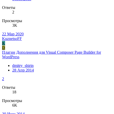
Ответы
2
Просмотры
3K
22 Мар 2020
KuznetsoFF
K
D
Плагин
Дополнения для Visual Composer Page Builder for
WordPress
dmitry_shirin
28 Апр 2014
2
Ответы
18
Просмотры
6K
30 Июн 2014