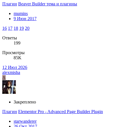
Плагин
Beaver Builder тема и плагины
mumins
9 Июн 2017
16
17
18
19
20
Ответы
199
Просмотры
85K
12 Июл 2026
alexmisha
A
Закреплено
Плагин
Elementor Pro - Advanced Page Builder Plugin
starwanderer
26 Окт 2017