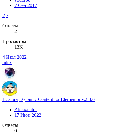
7 Сен 2017
2
3
Ответы
21
Просмотры
13K
4 Июл 2022
tnlex
Плагин
Dynamic Content for Elementor v.2.3.0
Alekxander
17 Июн 2022
Ответы
0