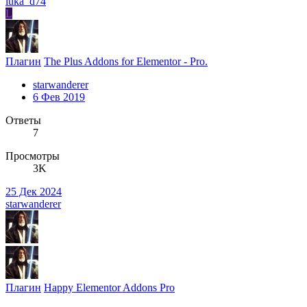
luka_d74
L
Плагин
The Plus Addons for Elementor - Pro.
starwanderer
6 Фев 2019
Ответы
7
Просмотры
3K
25 Дек 2024
starwanderer
Плагин
Happy Elementor Addons Pro