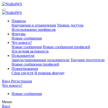
Правила
Нарушения и ограничения
Уровни доступа
Использование префиксов
Форумы
Новые сообщения
Что нового?
Новые сообщения
Новые сообщения профилей
Последняя активность
Пользователи
Зарегистрированные пользователи
Текущие посетители
Новые сообщения профилей
Пожертвования
Сбор средств
В помощь форуму
Вход
Регистрация
Что нового?
Новые сообщения
Меню
Вход