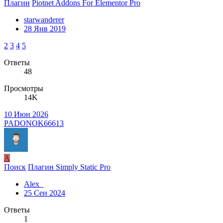
Плагин
Piotnet Addons For Elementor Pro
starwanderer
28 Янв 2019
2
3
4
5
Ответы
48
Просмотры
14K
10 Июн 2026
PADONOK66613
A
Поиск
Плагин Simply Static Pro
Alex_
25 Сен 2024
Ответы
1