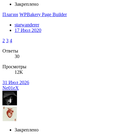
Закреплено
Плагин
WPBakery Page Builder
starwanderer
17 Июл 2020
2
3
4
Ответы
30
Просмотры
12K
31 Июл 2026
Ne01eX
Закреплено