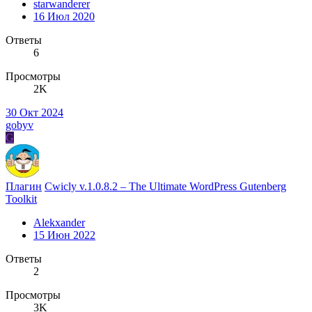
starwanderer
16 Июл 2020
Ответы
6
Просмотры
2K
30 Окт 2024
gobyv
G
Плагин
Cwicly v.1.0.8.2 – The Ultimate WordPress Gutenberg
Toolkit
Alekxander
15 Июн 2022
Ответы
2
Просмотры
3K