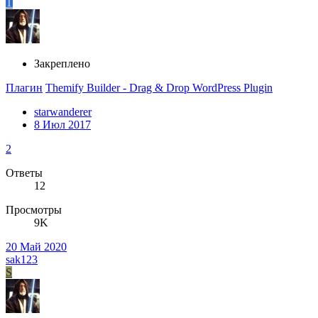
T
Закреплено
Плагин
Themify Builder - Drag & Drop WordPress Plugin
starwanderer
8 Июл 2017
2
Ответы
12
Просмотры
9K
20 Май 2020
sak123
S