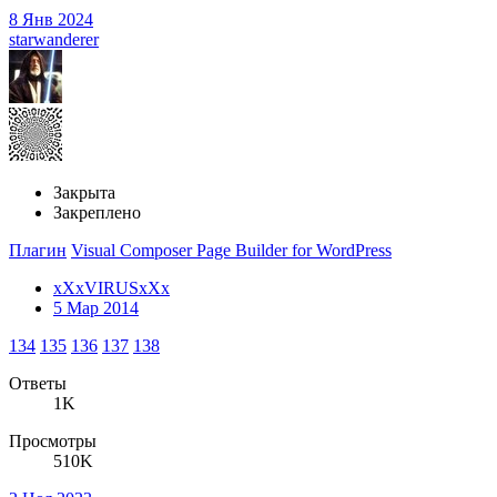
8 Янв 2024
starwanderer
Закрыта
Закреплено
Плагин
Visual Composer Page Builder for WordPress
xXxVIRUSxXx
5 Мар 2014
134
135
136
137
138
Ответы
1K
Просмотры
510K