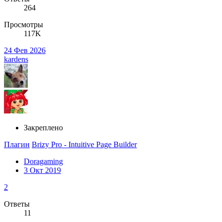
264
Просмотры
117K
24 Фев 2026
kardens
Закреплено
Плагин
Brizy Pro - Intuitive Page Builder
Doragaming
3 Окт 2019
2
Ответы
11