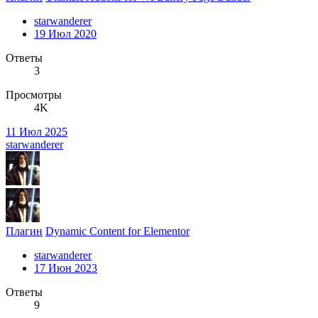
starwanderer
19 Июл 2020
Ответы
3
Просмотры
4K
11 Июл 2025
starwanderer
Плагин
Dynamic Content for Elementor
starwanderer
17 Июн 2023
Ответы
9