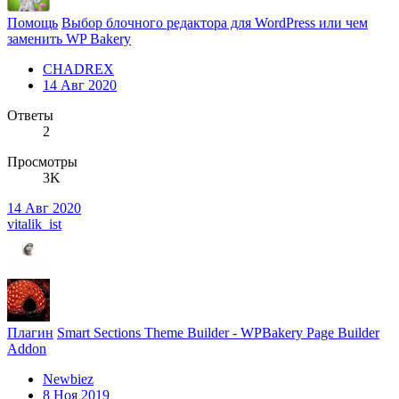
Помощь
Выбор блочного редактора для WordPress или чем
заменить WP Bakery
CHADREX
14 Авг 2020
Ответы
2
Просмотры
3K
14 Авг 2020
vitalik_ist
Плагин
Smart Sections Theme Builder - WPBakery Page Builder
Addon
Newbiez
8 Ноя 2019