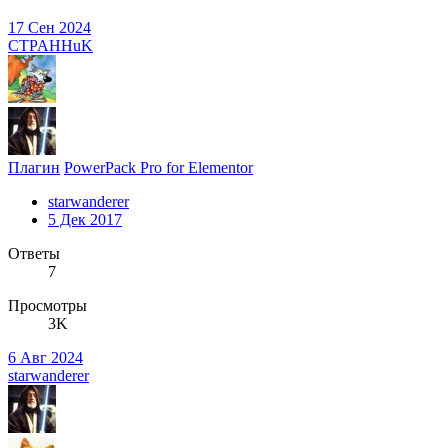
17 Сен 2024
CTPAHHuK
Плагин
PowerPack Pro for Elementor
starwanderer
5 Дек 2017
Ответы
7
Просмотры
3K
6 Авг 2024
starwanderer