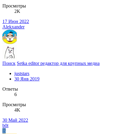
Просмотры
2K
17 Июн 2022
Alekxander
Поиск
Setka editor редактор для крупных медиа
juststars
30 Янв 2019
Ответы
6
Просмотры
4K
30 Май 2022
b0t
B