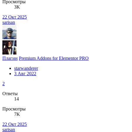
Просмотры
3K
22 Окт 2025
sarisan
Плагин
Premium Addons for Elementor PRO
starwanderer
3 Авг 2022
2
Ответы
14
Просмотры
7K
22 Окт 2025
sarisan