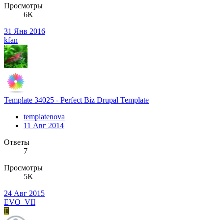
Просмотры
6K
31 Янв 2016
kfan
Template 34025 - Perfect Biz Drupal Template
templatenova
11 Авг 2014
Ответы
7
Просмотры
5K
24 Авг 2015
EVO_VII
E