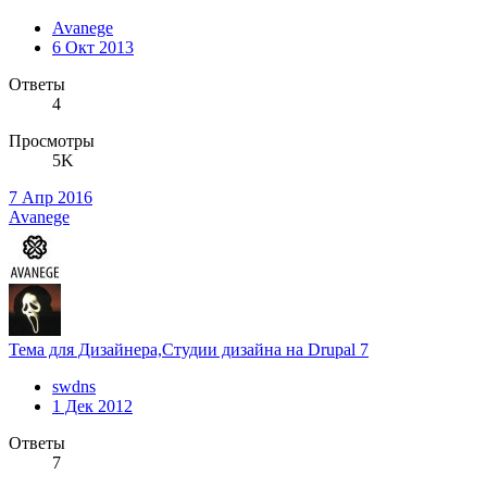
Avanege
6 Окт 2013
Ответы
4
Просмотры
5K
7 Апр 2016
Avanege
Тема для Дизайнера,Студии дизайна на Drupal 7
swdns
1 Дек 2012
Ответы
7