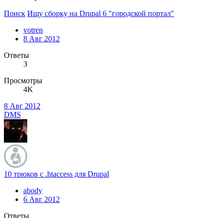
Поиск
Ищу сборку на Drupal 6 "городской портал"
votren
8 Авг 2012
Ответы
3
Просмотры
4K
8 Авг 2012
DMS
10 трюков с .htaccess для Drupal
abody
6 Авг 2012
Ответы