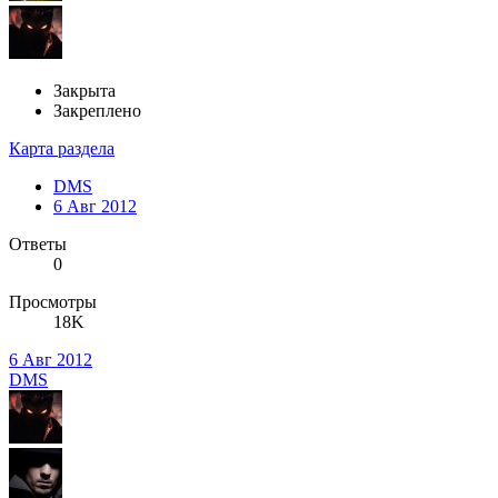
Закрыта
Закреплено
Карта раздела
DMS
6 Авг 2012
Ответы
0
Просмотры
18K
6 Авг 2012
DMS