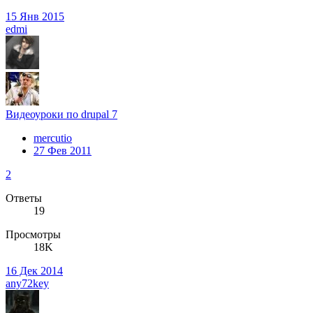
15 Янв 2015
edmi
Видеоуроки по drupal 7
mercutio
27 Фев 2011
2
Ответы
19
Просмотры
18K
16 Дек 2014
any72key