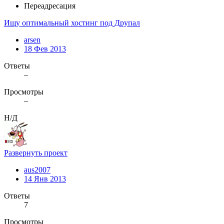
Переадресация
Ищу оптимальный хостинг под Друпал
arsen
18 Фев 2013
Ответы
–
Просмотры
–
Н/Д
Развернуть проект
aus2007
14 Янв 2013
Ответы
7
Просмотры