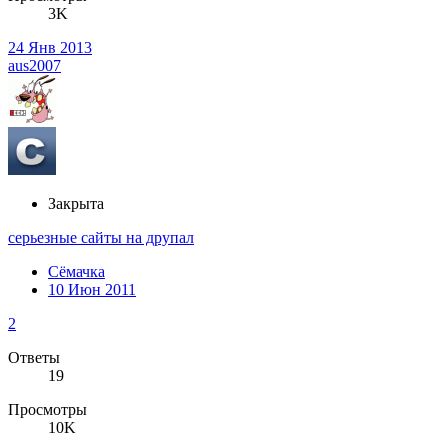
3K
24 Янв 2013
aus2007
Закрыта
серьезные сайты на друпал
Сёмачка
10 Июн 2011
2
Ответы
19
Просмотры
10K