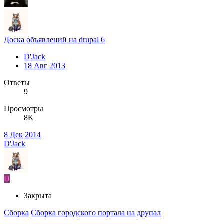
Доска объявлений на drupal 6
D'Jack
18 Авг 2013
Ответы
9
Просмотры
8K
8 Дек 2014
D'Jack
D
Закрыта
Сборка
Сборка городского портала на друпал