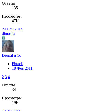
Ответы
135
Просмотры
47K
24 Сен 2014
dimosha
D
Drupal и 1с
Phrack
18 Фев 2011
2
3
4
Ответы
34
Просмотры
19K
1 Сен 2014