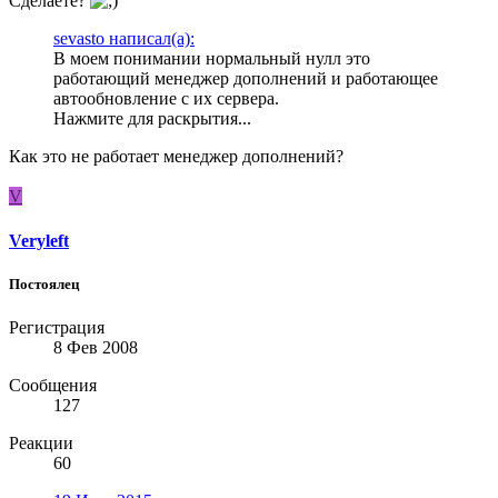
Сделаете?
sevasto написал(а):
В моем понимании нормальный нулл это
работающий менеджер дополнений и работающее
автообновление с их сервера.
Нажмите для раскрытия...
Как это не работает менеджер дополнений?
V
Veryleft
Постоялец
Регистрация
8 Фев 2008
Сообщения
127
Реакции
60