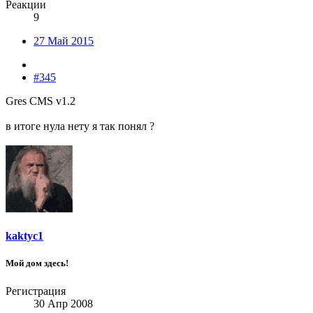
Реакции
9
27 Май 2015
#345
Gres CMS v1.2
в итоге нула нету я так понял ?
kaktyc1
Мой дом здесь!
Регистрация
30 Апр 2008