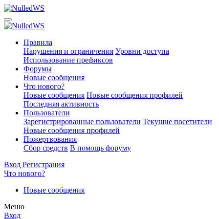
Правила
Нарушения и ограничения
Уровни доступа
Использование префиксов
Форумы
Новые сообщения
Что нового?
Новые сообщения
Новые сообщения профилей
Последняя активность
Пользователи
Зарегистрированные пользователи
Текущие посетители
Новые сообщения профилей
Пожертвования
Сбор средств
В помощь форуму
Вход
Регистрация
Что нового?
Новые сообщения
Меню
Вход