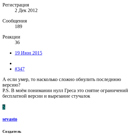
Регистрация
2 Дек 2012
Сообщения
189
Реакции
36
19 Июн 2015
#347
А если умер, то насколько сложно обнулить последнюю
версию?
P.S. В моём понимании нулл Греса это снятие ограничений
бесплатной версии и вырезание стучалок
S
sevasto
Создатель