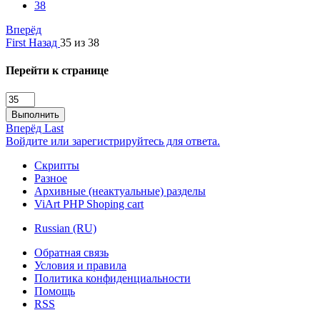
38
Вперёд
First
Назад
35 из 38
Перейти к странице
Выполнить
Вперёд
Last
Войдите или зарегистрируйтесь для ответа.
Скрипты
Разное
Архивные (неактуальные) разделы
ViArt PHP Shoping cart
Russian (RU)
Обратная связь
Условия и правила
Политика конфиденциальности
Помощь
RSS