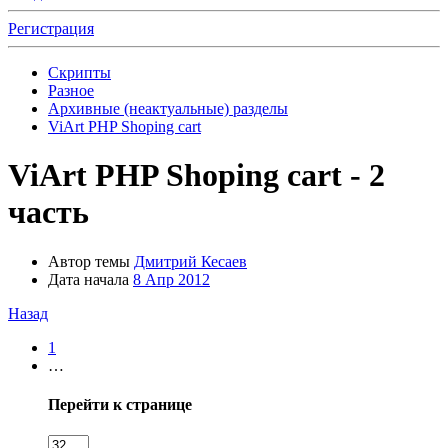
Регистрация
Скрипты
Разное
Архивные (неактуальные) разделы
ViArt PHP Shoping cart
ViArt PHP Shoping cart - 2
часть
Автор темы
Дмитрий Кесаев
Дата начала
8 Апр 2012
Назад
1
…
Перейти к странице