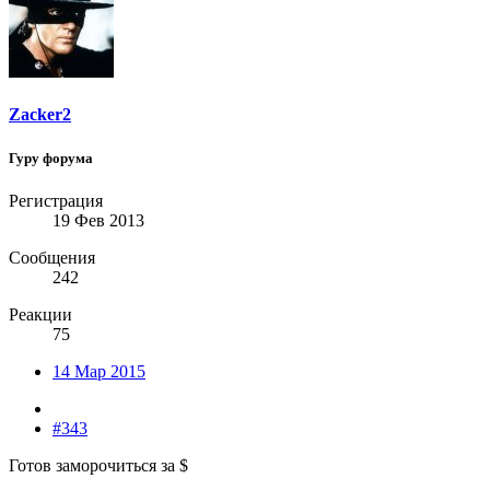
Zacker2
Гуру форума
Регистрация
19 Фев 2013
Сообщения
242
Реакции
75
14 Мар 2015
#343
Готов заморочиться за $