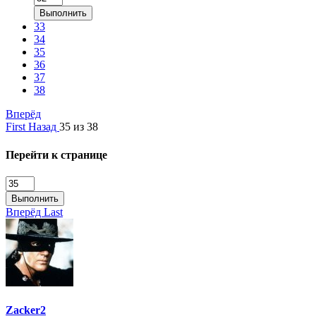
Выполнить
33
34
35
36
37
38
Вперёд
First
Назад
35 из 38
Перейти к странице
Выполнить
Вперёд
Last
Zacker2