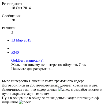
Регистрация
18 Окт 2014
Сообщения
28
Реакции
3
13 Мар 2015
#340
Goldberg написал(а):
Жаль, что никому не интересно обнулить Gres
Нажмите для раскрытия...
Было интересно Нашел на пыхе грамотного кодера
Договорились за 200 вечнозеленых сделает красивый нулл.
Закончилось тем, что кодер спелся
с разработчиками и
нулл накрылся медным тазом
Ну я в общем не в обиде за те же деньги кодер притащил оф
лицензию