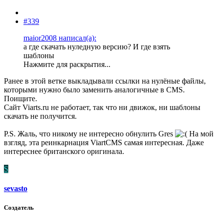
#339
maior2008 написал(а):
а где скачать нуледную версию? И где взять
шаблоны
Нажмите для раскрытия...
Ранее в этой ветке выкладывали ссылки на нулёные файлы,
которыми нужно было заменить аналогичные в CMS.
Поищите.
Сайт Viarts.ru не работает, так что ни движок, ни шаблоны
скачать не получится.
P.S. Жаль, что никому не интересно обнулить Gres
На мой
взгляд, эта реинкарнация ViartCMS самая интересная. Даже
интереснее британского оригинала.
S
sevasto
Создатель