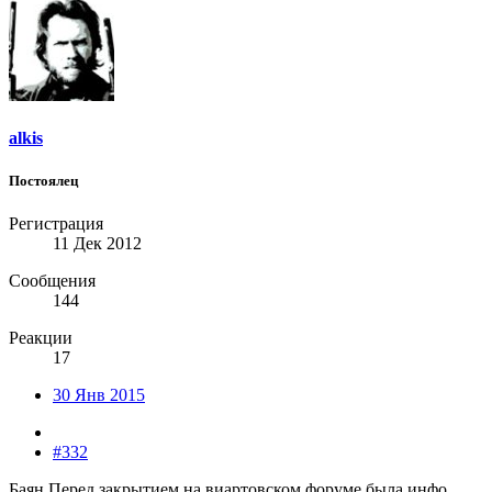
alkis
Постоялец
Регистрация
11 Дек 2012
Сообщения
144
Реакции
17
30 Янв 2015
#332
Баян Перед закрытием на виартовском форуме была инфо.