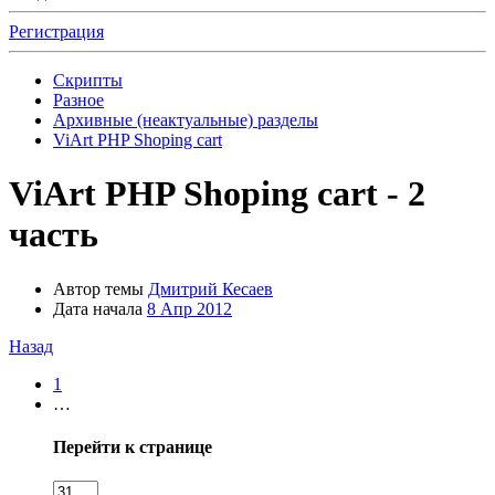
Регистрация
Скрипты
Разное
Архивные (неактуальные) разделы
ViArt PHP Shoping cart
ViArt PHP Shoping cart - 2
часть
Автор темы
Дмитрий Кесаев
Дата начала
8 Апр 2012
Назад
1
…
Перейти к странице