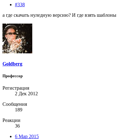
#338
а где скачать нуледную версию? И где взять шаблоны
Goldberg
Профессор
Регистрация
2 Дек 2012
Сообщения
189
Реакции
36
6 Мар 2015