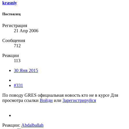
krasniy
Постоялец
Регистрация
21 Апр 2006
Сообщения
712
Реакции
113
30 Янв 2015
#331
По поводу GRES официальная новость кто не в курсе
Для
просмотра ссылки
Войди
или
Зарегистрируйся
Реакции:
Abdalballah