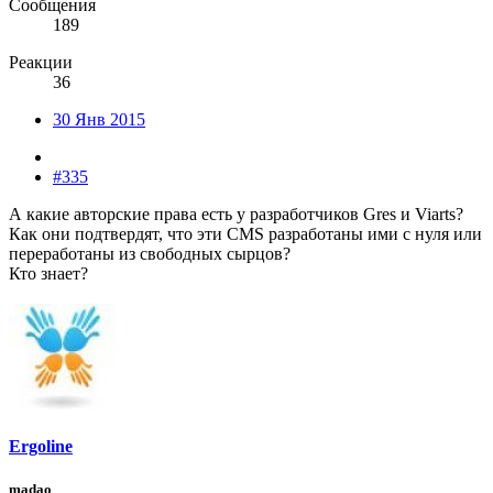
Сообщения
189
Реакции
36
30 Янв 2015
#335
А какие авторские права есть у разработчиков Gres и Viarts?
Как они подтвердят, что эти CMS разработаны ими с нуля или
переработаны из свободных сырцов?
Кто знает?
Ergoline
madao