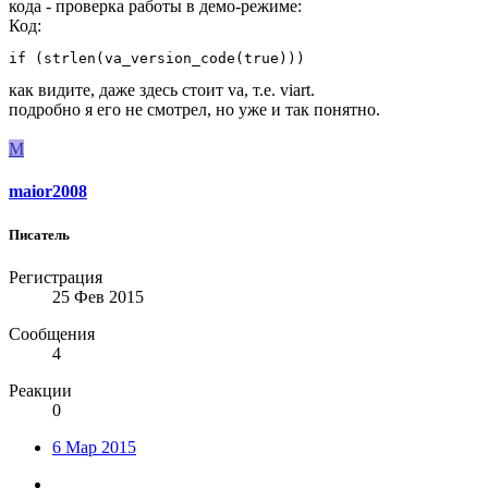
кода - проверка работы в демо-режиме:
Код:
if (strlen(va_version_code(true)))
как видите, даже здесь стоит va, т.е. viart.
подробно я его не смотрел, но уже и так понятно.
M
maior2008
Писатель
Регистрация
25 Фев 2015
Сообщения
4
Реакции
0
6 Мар 2015