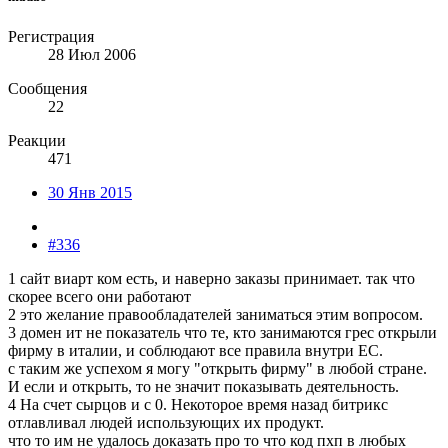
Регистрация
28 Июл 2006
Сообщения
22
Реакции
471
30 Янв 2015
#336
1 сайт виарт ком есть, и наверно заказы принимает. так что
скорее всего они работают
2 это желание правообладателей заниматься этим вопросом.
3 домен ит не показатель что те, кто занимаются грес открыли
фирму в италии, и соблюдают все правила внутри ЕС.
с таким же успехом я могу "открыть фирму" в любой стране.
И если и открыть, то не значит показывать деятельность.
4 На счет сырцов и с 0. Некоторое время назад битрикс
отлавливал людей использующих их продукт.
что то им не удалось доказать про то что код пхп в любых