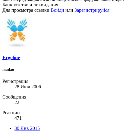
Банкротство и ликвидация
Для просмотра ссылки
Войди
или
Зарегистрируйся
Ergoline
madao
Регистрация
28 Июл 2006
Сообщения
22
Реакции
471
30 Янв 2015