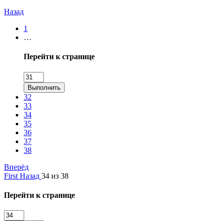
Назад
1
…
Перейти к странице
Выполнить
32
33
34
35
36
37
38
Вперёд
First
Назад
34 из 38
Перейти к странице