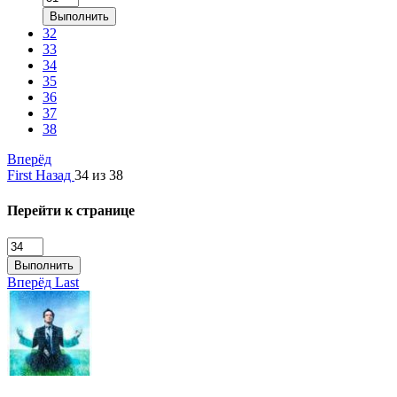
Выполнить
32
33
34
35
36
37
38
Вперёд
First
Назад
34 из 38
Перейти к странице
Выполнить
Вперёд
Last