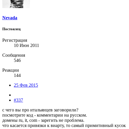
Nevada
Постоялец
Регистрация
10 Июн 2011
Сообщения
546
Реакции
144
25 Фев 2015
#337
с чего вы про итальянцев заговорили?
посмотрите код - комментарии на русском.
домены ru, it, com - зарегить не проблема.
что касается привязки к виарту, то самый примитивный кусок