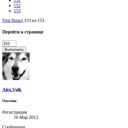
151
152
153
First
Назад
153 из 153
Перейти к странице
Выполнить
Alex.Volk
Охотник
Регистрация
16 Мар 2012
Сообщения