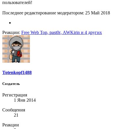
пользователей!
Последнее редактирование модератором:
25 Май 2018
Реакции:
Free Web Top
,
past0r
,
AWKirin
и 4 других
Totenkopf1488
Создатель
Регистрация
1 Янв 2014
Сообщения
21
Реакции