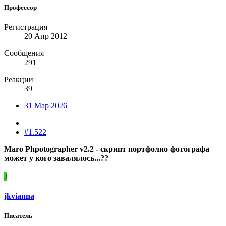
Профессор
Регистрация
20 Апр 2012
Сообщения
291
Реакции
39
31 Мар 2026
#1.522
Maro Phpotographer v2.2 - скрипт портфолио фотографа
может у кого завалялось...??
J
jkvianna
Писатель