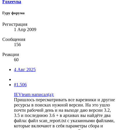
Foxeevna
Гуру форума
Регистрация
1 Апр 2009
Сообщения
156
Реакции
60
4 Авг 2025
#1.506
IEVteam написал(а):
Пришлось пересматривать все варезники и другие
ресурсы в поисках нужной версии. На это ушло
почти рабочий день и на выходе даю версии 3.2,
3.5 и последнюю 3.6 + в архивах вы найдёте два
файла: файл scan_report.txt с указанными файлами,
которые включают в себя параметры сбора и