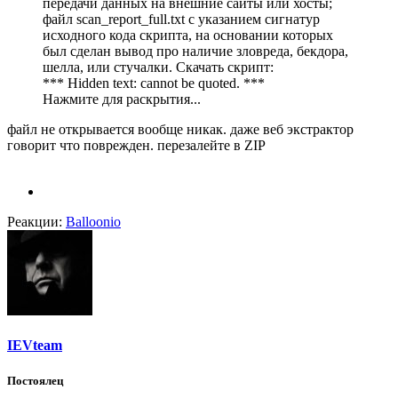
передачи данных на внешние сайты или хосты;
файл scan_report_full.txt с указанием сигнатур
исходного кода скрипта, на основании которых
был сделан вывод про наличие зловреда, бекдора,
шелла, или стучалки. Скачать скрипт:
*** Hidden text: cannot be quoted. ***
Нажмите для раскрытия...
файл не открывается вообще никак. даже веб экстрактор
говорит что поврежден. перезалейте в ZIP
Реакции:
Balloonio
IEVteam
Постоялец