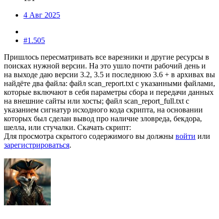
4 Авг 2025
#1.505
Пришлось пересматривать все варезники и другие ресурсы в
поисках нужной версии. На это ушло почти рабочий день и
на выходе даю версии 3.2, 3.5 и последнюю 3.6 + в архивах вы
найдёте два файла: файл scan_report.txt с указанными файлами,
которые включают в себя параметры сбора и передачи данных
на внешние сайты или хосты; файл scan_report_full.txt с
указанием сигнатур исходного кода скрипта, на основании
которых был сделан вывод про наличие зловреда, бекдора,
шелла, или стучалки. Скачать скрипт:
Для просмотра скрытого содержимого вы должны
войти
или
зарегистрироваться
.