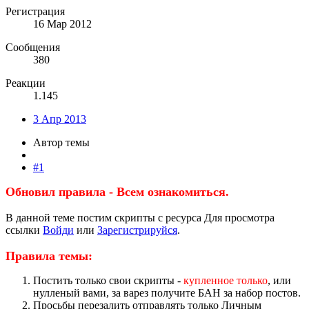
Регистрация
16 Мар 2012
Сообщения
380
Реакции
1.145
3 Апр 2013
Автор темы
#1
Обновил правила - Всем ознакомиться.
В данной теме постим скрипты с ресурса
Для просмотра
ссылки
Войди
или
Зарегистрируйся
.
Правила темы:
Постить только свои скрипты -
купленное только
, или
нулленый вами, за варез получите БАН за набор постов.
Просьбы перезалить отправлять только Личным