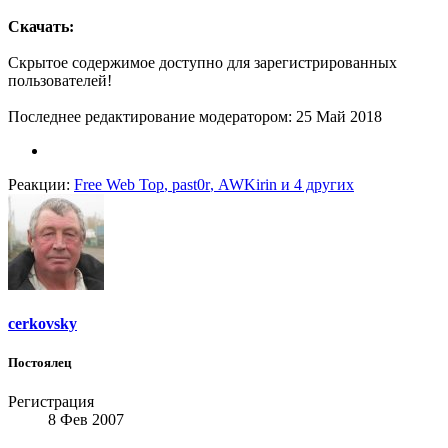
Скачать:
Скрытое содержимое доступно для зарегистрированных
пользователей!
Последнее редактирование модератором:
25 Май 2018
Реакции:
Free Web Top
,
past0r
,
AWKirin
и 4 других
cerkovsky
Постоялец
Регистрация
8 Фев 2007