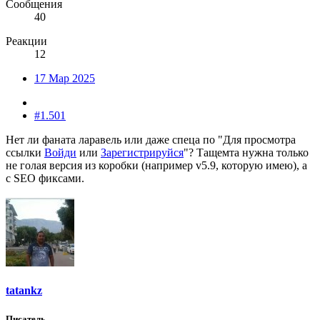
Сообщения
40
Реакции
12
17 Мар 2025
#1.501
Нет ли фаната ларавель или даже спеца по "
Для просмотра
ссылки
Войди
или
Зарегистрируйся
"? Тащемта нужна только
не голая версия из коробки (например v5.9, которую имею), а
с SEO фиксами.
tatankz
Писатель