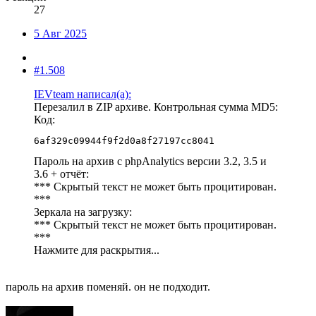
27
5 Авг 2025
#1.508
IEVteam написал(а):
Перезалил в ZIP архиве. Контрольная сумма MD5:
Код:
6af329c09944f9f2d0a8f27197cc8041
Пароль на архив с phpAnalytics версии 3.2, 3.5 и
3.6 + отчёт:
*** Скрытый текст не может быть процитирован.
***
Зеркала на загрузку:
*** Скрытый текст не может быть процитирован.
***
Нажмите для раскрытия...
пароль на архив поменяй. он не подходит.