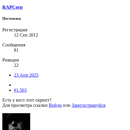
RAPCorp
Постоялец
Регистрация
12 Сен 2012
Сообщения
81
Реакции
22
23 Апр 2025
#1.503
Есть у кого этот скрипт?
Для просмотра ссылки
Войди
или
Зарегистрируйся