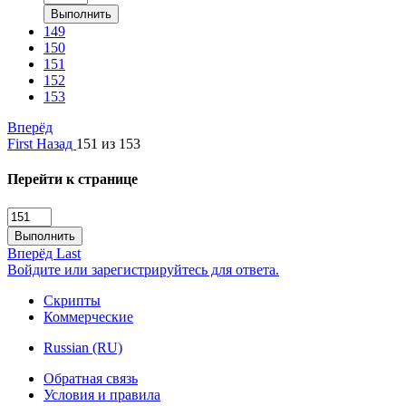
Выполнить
149
150
151
152
153
Вперёд
First
Назад
151 из 153
Перейти к странице
Выполнить
Вперёд
Last
Войдите или зарегистрируйтесь для ответа.
Скрипты
Коммерческие
Russian (RU)
Обратная связь
Условия и правила