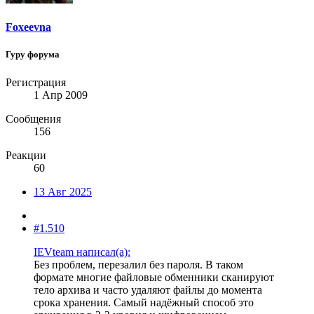
Foxeevna
Гуру форума
Регистрация
1 Апр 2009
Сообщения
156
Реакции
60
13 Авг 2025
#1.510
IEVteam написал(а):
Без проблем, перезалил без пароля. В таком
формате многие файловые обменники сканируют
тело архива и часто удаляют файлы до момента
срока хранения. Самый надёжный способ это