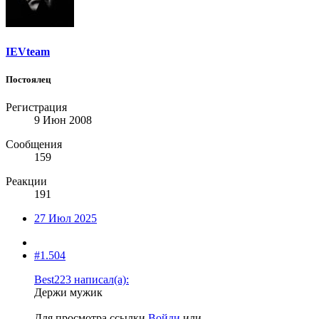
IEVteam
Постоялец
Регистрация
9 Июн 2008
Сообщения
159
Реакции
191
27 Июл 2025
#1.504
Best223 написал(а):
Держи мужик
Для просмотра ссылки
Войди
или