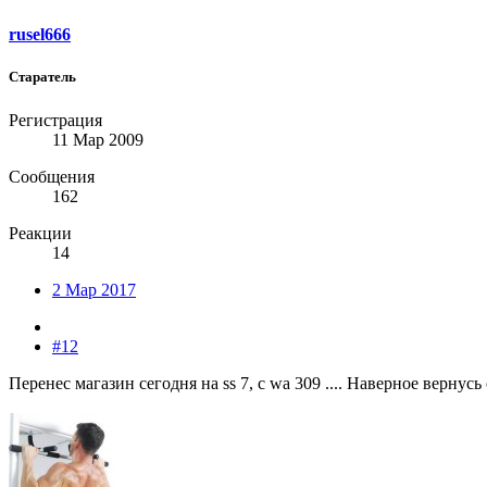
rusel666
Старатель
Регистрация
11 Мар 2009
Сообщения
162
Реакции
14
2 Мар 2017
#12
Перенес магазин сегодня на ss 7, с wa 309 .... Наверное вернус