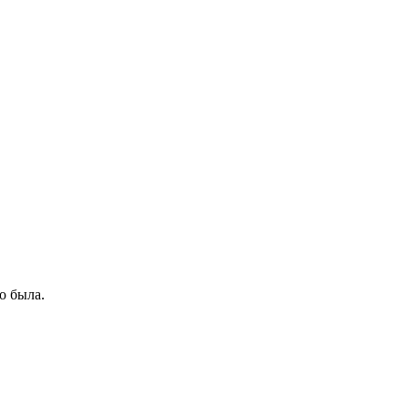
о была.