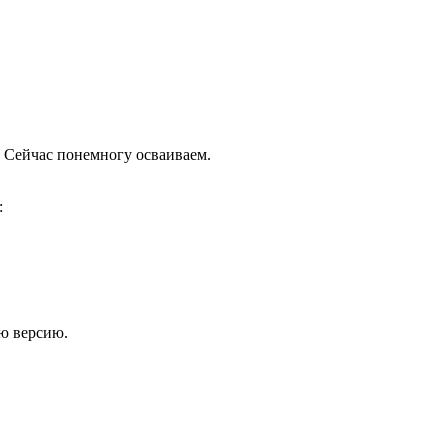
 Сейчас понемногу осваиваем.
:
ью версию.