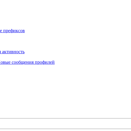
е префиксов
 активность
овые сообщения профилей