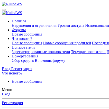
Правила
Нарушения и ограничения
Уровни доступа
Использовани
Форумы
Новые сообщения
Что нового?
Новые сообщения
Новые сообщения профилей
Последняя
Пользователи
Зарегистрированные пользователи
Текущие посетители
Н
Пожертвования
Сбор средств
В помощь форуму
Вход
Регистрация
Что нового?
Новые сообщения
Меню
Вход
Регистрация