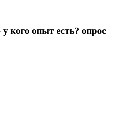
- у кого опыт есть? опрос