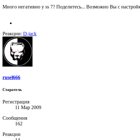
Много негативно у ss 7? Поделитесь... Возможно Вы с настрой
Реакции:
D-jack
rusel666
Старатель
Регистрация
11 Мар 2009
Сообщения
162
Реакции
14