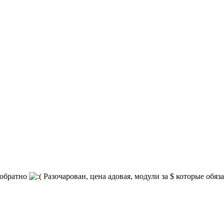
ь обратно
Разочарован, цена адовая, модули за $ которые обяз