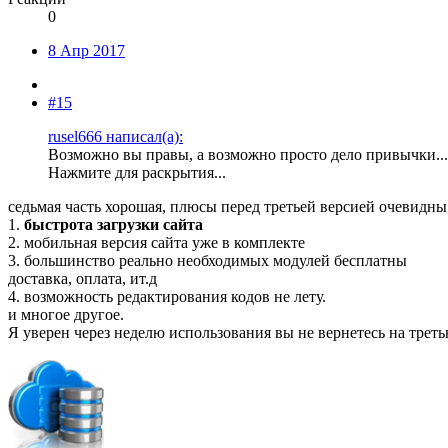
0
8 Апр 2017
#15
rusel666 написал(а):
Возможно вы правы, а возможно просто дело привычки...
Нажмите для раскрытия...
седьмая часть хорошая, плюсы перед третьей версией очевидны
1.
быстрота загрузки сайта
2. мобильная версия сайта уже в комплекте
3. большинство реально необходимых модулей бесплатны
доставка, оплата, ит.д
4. возможность редактирования кодов не лету.
и многое другое.
Я уверен через неделю использования вы не вернетесь на трет