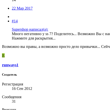
22 Мар 2017
#14
Supershop написал(а):
Много негативно у ss 7? Поделитесь... Возможно Вы с на
Нажмите для раскрытия...
Возможно вы правы, а возможно просто дело привычки... Сейч
R
runways1
Создатель
Регистрация
16 Сен 2012
Сообщения
31
Реакции