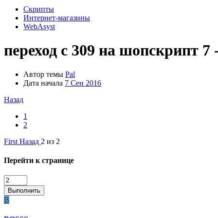
Скрипты
Интернет-магазины
WebAsyst
переход с 309 на шопскрипт 7 
Автор темы
Pal
Дата начала
7 Сен 2016
Назад
1
2
First
Назад
2 из 2
Перейти к странице
Выполнить
B