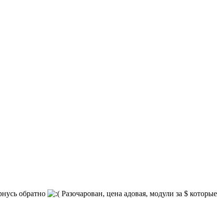
ернусь обратно
Разочарован, цена адовая, модули за $ которы