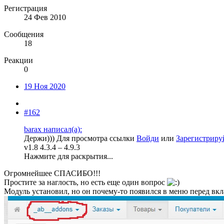
Регистрация
24 Фев 2010
Сообщения
18
Реакции
0
19 Ноя 2020
#162
barax написал(а):
Держи)))
Для просмотра ссылки
Войди
или
Зарегистриру
v1.8 4.3.4 – 4.9.3
Нажмите для раскрытия...
Огромнейшее СПАСИБО!!!
Простите за наглость, но есть еще один вопрос
Модуль установил, но он почему-то появился в меню перед вкла