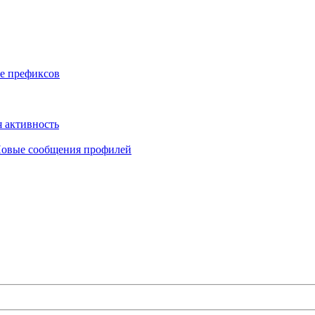
е префиксов
 активность
овые сообщения профилей