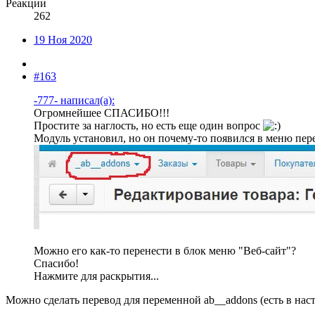
Реакции
262
19 Ноя 2020
#163
-777- написал(а):
Огромнейшее СПАСИБО!!!
Простите за наглость, но есть еще один вопрос
Модуль установил, но он почему-то появился в меню пере
Можно его как-то перенести в блок меню "Веб-сайт"?
Спасибо!
Нажмите для раскрытия...
Можно сделать перевод для переменной ab__addons (есть в нас