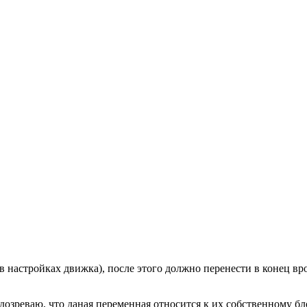
в настройках движка), после этого должно перенести в конец вр
озреваю, что даная переменная относится к их собственному б