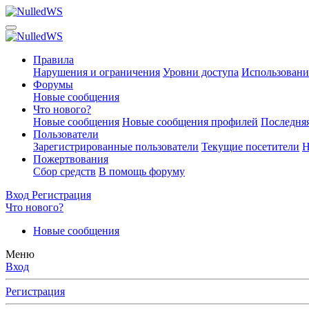
Правила
Нарушения и ограничения
Уровни доступа
Использовани
Форумы
Новые сообщения
Что нового?
Новые сообщения
Новые сообщения профилей
Последняя
Пользователи
Зарегистрированные пользователи
Текущие посетители
Н
Пожертвования
Сбор средств
В помощь форуму
Вход
Регистрация
Что нового?
Новые сообщения
Меню
Вход
Регистрация