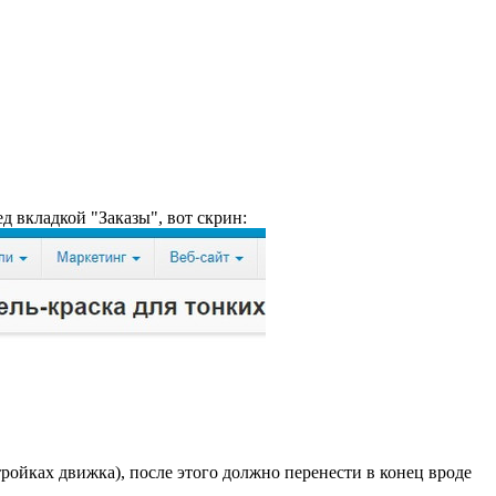
д вкладкой "Заказы", вот скрин:
тройках движка), после этого должно перенести в конец вроде