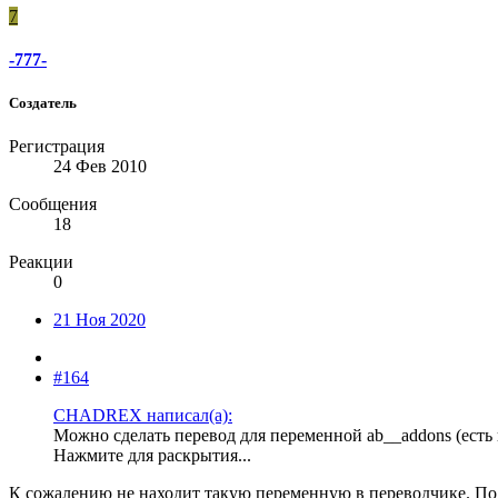
7
-777-
Создатель
Регистрация
24 Фев 2010
Сообщения
18
Реакции
0
21 Ноя 2020
#164
CHADREX написал(а):
Можно сделать перевод для переменной ab__addons (есть 
Нажмите для раскрытия...
К сожалению не находит такую переменную в переводчике. Под