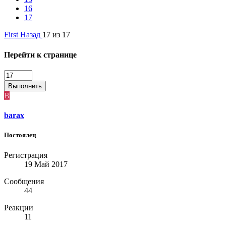
16
17
First
Назад
17 из 17
Перейти к странице
Выполнить
B
barax
Постоялец
Регистрация
19 Май 2017
Сообщения
44
Реакции
11