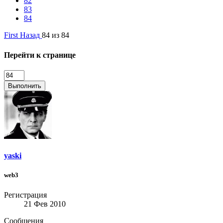
82
83
84
First
Назад
84 из 84
Перейти к странице
Выполнить
yaski
web3
Регистрация
21 Фев 2010
Сообщения