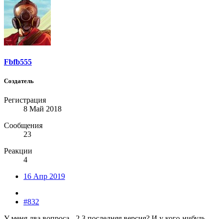
Fbfb555
Создатель
Регистрация
8 Май 2018
Сообщения
23
Реакции
4
16 Апр 2019
#832
У меня два вопроса - 2.3 последняя версия? И у кого-нибудь