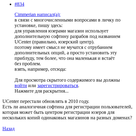
#834
Cimmerian написал(а):
в связи с многочисленными вопросами в личку по
установке, пишу здесь:
для управления юзерами магазин использует
дополнительную софтину разрабов под названием
UCenter (правильно, юзерский центр).
поэтому имеет смысл не мучатся с отрубанием
дополнительных опций, а просто установить эту
приблуду, тем более, что она маленькая и встаёт
без проблем.
взять, например, отсюда:
Для просмотра скрытого содержимого вы должны
войти
или
зарегистрироваться
.
Нажмите для раскрытия...
UCenter перестали обновлять в 2010 году.
Есть ли аналогичная софтина для регистрации пользователей,
которая может быть центром регистрации юзеров для
нескольких копий одинаковых магазинов на разных доменах?
Назад