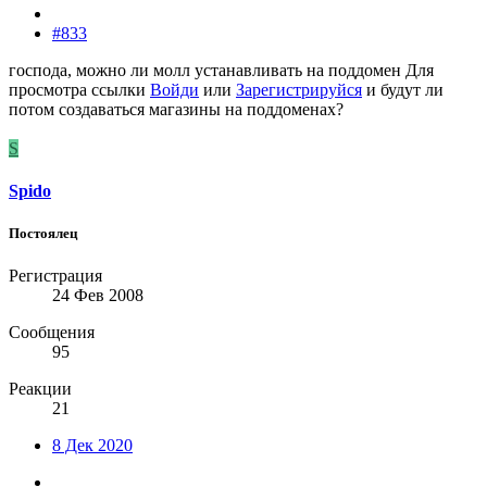
#833
господа, можно ли молл устанавливать на поддомен
Для
просмотра ссылки
Войди
или
Зарегистрируйся
и будут ли
потом создаваться магазины на поддоменах?
S
Spido
Постоялец
Регистрация
24 Фев 2008
Сообщения
95
Реакции
21
8 Дек 2020