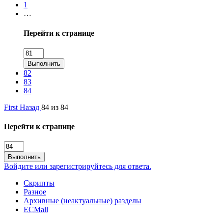
1
…
Перейти к странице
Выполнить
82
83
84
First
Назад
84 из 84
Перейти к странице
Выполнить
Войдите или зарегистрируйтесь для ответа.
Скрипты
Разное
Архивные (неактуальные) разделы
ECMall