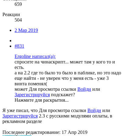
659
Реакции
504
2 Мар 2019
#831
Ergoline написал(а):
спросите на чинаскрипт... может там у кого то и
есть.
а на 2.2 где то было то было в паблике, но это надо
еще найти - не уверен что у меня есть - уже 3
винта поменял(
может
Для просмотра ссылки
Войди
или
Зарегистрируйся
подскажет?
Нажмите для раскрытия...
Я уже писал, что
Для просмотра ссылки
Войди
или
Зарегистрируйся
2.3 с русскими модулями оплаты, в
рекламном разделе
Последнее редактирование:
17 Апр 2019