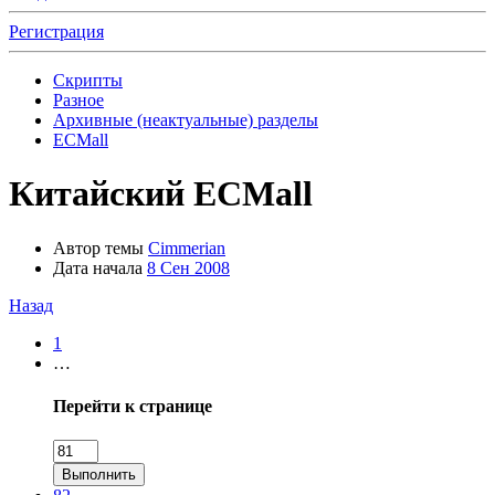
Регистрация
Скрипты
Разное
Архивные (неактуальные) разделы
ECMall
Китайский ECMall
Автор темы
Cimmerian
Дата начала
8 Сен 2008
Назад
1
…
Перейти к странице
Выполнить