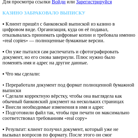
Для просмотра ссылки
Войди
или
Зарегистрируйся
КАЗИНО ЗАБРАКОВАЛО ВЫПИСКУ
▪ Клиент пришёл с банковской выпиской из казино в
цифровом виде. Организация, куда он её подавал,
отказывалась принимать цифровые копии и требовала именно
«real copies» — полноценные бумажные версии.
▪ Он уже пытался сам распечатать и сфотографировать
документ, но его снова завернули. Плюс нужно было
поменять имя и адрес на другие данные.
▪ Что мы сделали:
• Переработали документ под формат полноценной бумажной
выписки
• Сделали корректную вёрстку, чтобы она выглядела как
обычный банковский документ на нескольких страницах
• Внесли необходимые изменения в имя и адрес
• Подготовили файл так, чтобы при печати он максимально
соответствовал требованиям «real copy»
▪ Результат: клиент получил документ, который уже не
вызывал вопросов по формату. После этого он смог