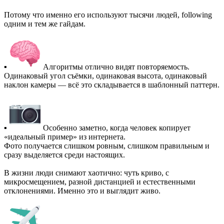
Потому что именно его используют тысячи людей, following
одним и тем же гайдам.
▪
Алгоритмы отлично видят повторяемость.
Одинаковый угол съёмки, одинаковая высота, одинаковый
наклон камеры — всё это складывается в шаблонный паттерн.
▪
Особенно заметно, когда человек копирует
«идеальный пример» из интернета.
Фото получается слишком ровным, слишком правильным и
сразу выделяется среди настоящих.
В жизни люди снимают хаотично: чуть криво, с
микросмещением, разной дистанцией и естественными
отклонениями. Именно это и выглядит живо.