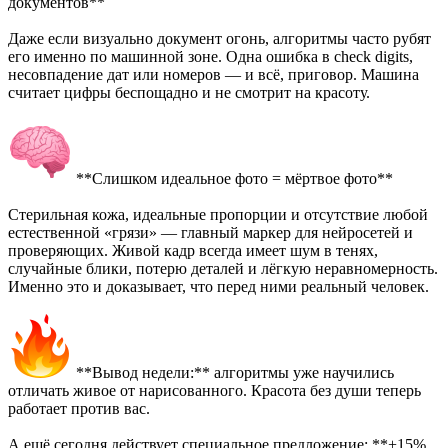
документов**
Даже если визуально документ огонь, алгоритмы часто рубят
его именно по машинной зоне. Одна ошибка в check digits,
несовпадение дат или номеров — и всё, приговор. Машина
считает цифры беспощадно и не смотрит на красоту.
**Слишком идеальное фото = мёртвое фото**
Стерильная кожа, идеальные пропорции и отсутствие любой
естественной «грязи» — главный маркер для нейросетей и
проверяющих. Живой кадр всегда имеет шум в тенях,
случайные блики, потерю деталей и лёгкую неравномерность.
Именно это и доказывает, что перед ними реальный человек.
**Вывод недели:** алгоритмы уже научились
отличать живое от нарисованного. Красота без души теперь
работает против вас.
А ещё сегодня действует специальное предложение: **+15%