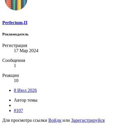
Perfectum-П
Рекламодатель
Регистрация
17 Мар 2024
Сообщения
1
Реакции
10
8 Июл 2026
Автор темы
#107
Для просмотра ссылки
Войди
или
Зарегистрируйся