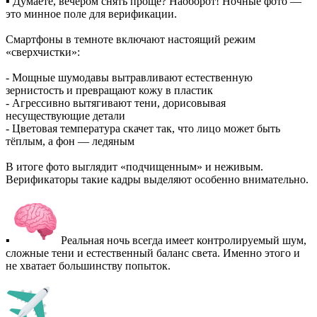
▪ Думаете, вечером снять проще? Наоборот! Ночные фото —
это минное поле для верификации.
Смартфоны в темноте включают настоящий режим
«сверхчистки»:
- Мощные шумодавы вытравливают естественную
зернистость и превращают кожу в пластик
- Агрессивно вытягивают тени, дорисовывая
несуществующие детали
- Цветовая температура скачет так, что лицо может быть
тёплым, а фон — ледяным
В итоге фото выглядит «подчищенным» и неживым.
Верификаторы такие кадры выделяют особенно внимательно.
▪
Реальная ночь всегда имеет контролируемый шум,
сложные тени и естественный баланс света. Именно этого и
не хватает большинству попыток.