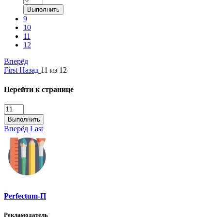
Выполнить
9
10
11
12
Вперёд
First
Назад
11 из 12
Перейти к странице
Выполнить
Вперёд
Last
Perfectum-П
Рекламодатель