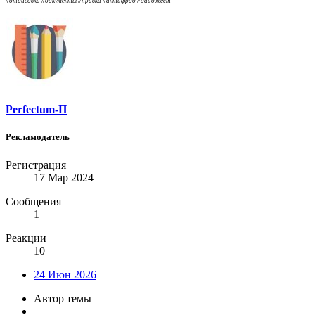
#отрисовка #документы #правка #антифрод #дайджест
Perfectum-П
Рекламодатель
Регистрация
17 Мар 2024
Сообщения
1
Реакции
10
24 Июн 2026
Автор темы