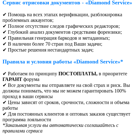
Сервис отрисовки документов - «Diamond Service»
✔ Помощь на всех этапах верификации, разблокировка
проблемных аккаунтов;
✔ Полное отсутствие следов графических редакторов;
✔ Глубокий анализ документов средствами форензики;
✔ Правильная генерация баркодов и метаданных;
✔ В наличии более 70 стран под Ваши задачи;
✔ Простые решения нестандартных задач;
Правила и условия работы
«Diamond Service»*
✔ Работаем по принципу
ПОСТОПЛАТЫ,
в приоритете
ГАРАНТ
форума
✔ Все документы вы отправляете на свой страх и риск. Вы
должны понимать, что мы не можем гарантировать 100%
проход в ваши сервисы
✔ Цены зависят от сроков, срочности, сложности и объема
работы
✔ Для постоянных клиентов и оптовых заказов существует
программа лояльности
*Заказывая услуги вы автоматически соглашайтесь с
правилами сервиса