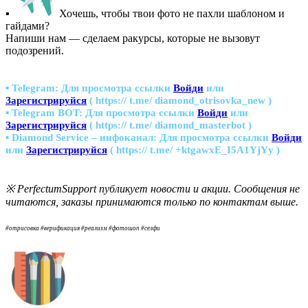
▪
Хочешь, чтобы твои фото не пахли шаблоном и
гайдами?
Напиши нам — сделаем ракурсы, которые не вызовут
подозрений.
▪ Telegram:
Для просмотра ссылки
Войди
или
Зарегистрируйся
( https:// t.me/ diamond_otrisovka_new )
▪ Telegram BOT:
Для просмотра ссылки
Войди
или
Зарегистрируйся
( https:// t.me/ diamond_masterbot )
▪ Diamond Service – инфоканал:
Для просмотра ссылки
Войди
или
Зарегистрируйся
( https:// t.me/ +ktgawxE_I5A1YjYy )
※ PerfectumSupport публикует новости и акции. Сообщения не
читаются, заказы принимаются только по контактам выше.
#отрисовка #верификация #реализм #фотошоп #селфи