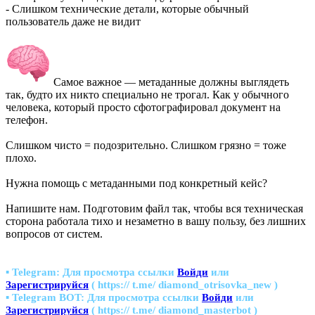
- Слишком технические детали, которые обычный
пользователь даже не видит
Самое важное — метаданные должны выглядеть
так, будто их никто специально не трогал. Как у обычного
человека, который просто сфотографировал документ на
телефон.
Слишком чисто = подозрительно. Слишком грязно = тоже
плохо.
Нужна помощь с метаданными под конкретный кейс?
Напишите нам. Подготовим файл так, чтобы вся техническая
сторона работала тихо и незаметно в вашу пользу, без лишних
вопросов от систем.
▪ Telegram:
Для просмотра ссылки
Войди
или
Зарегистрируйся
( https:// t.me/ diamond_otrisovka_new )
▪ Telegram BOT:
Для просмотра ссылки
Войди
или
Зарегистрируйся
( https:// t.me/ diamond_masterbot )