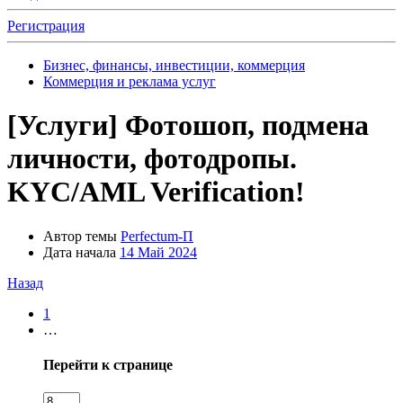
Регистрация
Бизнес, финансы, инвестиции, коммерция
Коммерция и реклама услуг
[Услуги]
Фотошоп, подмена
личности, фотодропы.
KYC/AML Verification!
Автор темы
Perfectum-П
Дата начала
14 Май 2024
Назад
1
…
Перейти к странице