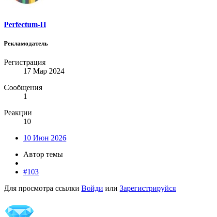
Perfectum-П
Рекламодатель
Регистрация
17 Мар 2024
Сообщения
1
Реакции
10
10 Июн 2026
Автор темы
#103
Для просмотра ссылки
Войди
или
Зарегистрируйся