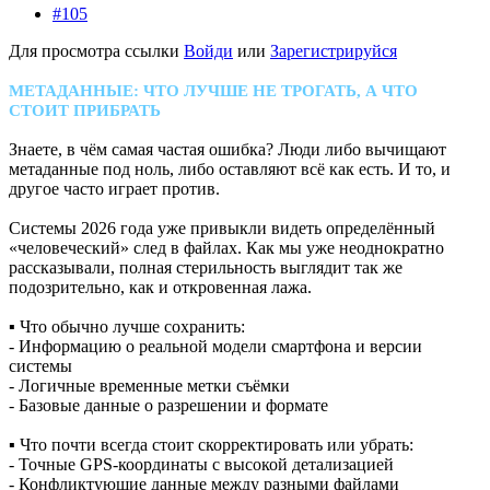
#105
Для просмотра ссылки
Войди
или
Зарегистрируйся
МЕТАДАННЫЕ: ЧТО ЛУЧШЕ НЕ ТРОГАТЬ, А ЧТО
СТОИТ ПРИБРАТЬ
Знаете, в чём самая частая ошибка? Люди либо вычищают
метаданные под ноль, либо оставляют всё как есть. И то, и
другое часто играет против.
Системы 2026 года уже привыкли видеть определённый
«человеческий» след в файлах. Как мы уже неоднократно
рассказывали, полная стерильность выглядит так же
подозрительно, как и откровенная лажа.
▪ Что обычно лучше сохранить:
- Информацию о реальной модели смартфона и версии
системы
- Логичные временные метки съёмки
- Базовые данные о разрешении и формате
▪ Что почти всегда стоит скорректировать или убрать:
- Точные GPS-координаты с высокой детализацией
- Конфликтующие данные между разными файлами