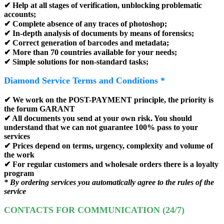
✔ Help at all stages of verification, unblocking problematic
accounts;
✔ Complete absence of any traces of photoshop;
✔ In-depth analysis of documents by means of forensics;
✔ Correct generation of barcodes and metadata;
✔ More than 70 countries available for your needs;
✔ Simple solutions for non-standard tasks;
Diamond Service Terms and Conditions *
✔ We work on the
POST-PAYMENT
principle, the priority is
the forum
GARANT
✔ All documents you send at your own risk. You should
understand that we can not guarantee 100% pass to your
services
✔ Prices depend on terms, urgency, complexity and volume of
the work
✔ For regular customers and wholesale orders there is a loyalty
program
* By ordering services you automatically agree to the rules of the
service
CONTACTS FOR COMMUNICATION (24/7)️