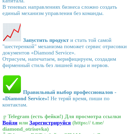
капитала.
В теневых направлениях бизнеса сложно создать
единый механизм управления без команды.
Запустить продукт
и стать той самой
"шестеренкой" механизма поможет сервис отрисовки
документов «Diamond Service».
Отрисуем, напечатаем, верифицируем, создадим
фирменный стиль без лишней воды и нервов.
Правильный выбор профессионалов -
«Diamond Service»!
Не теряй время, пиши по
контактам.
╔
Telegram (есть фейки!)
Для просмотра ссылки
Войди
или
Зарегистрируйся
(https:// t.me/
diamond_otrisovka)