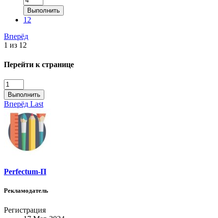
Выполнить
12
Вперёд
1 из 12
Перейти к странице
Выполнить
Вперёд
Last
Perfectum-П
Рекламодатель
Регистрация