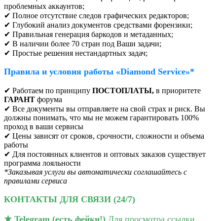
проблемных аккаунтов;
✔ Полное отсутствие следов графических редакторов;
✔ Глубокий анализ документов средствами форензики;
✔ Правильная генерация баркодов и метаданных;
✔ В наличии более 70 стран под Ваши задачи;
✔ Простые решения нестандартных задач;
Правила и условия работы
«Diamond Service»*
✔ Работаем по принципу
ПОСТОПЛАТЫ,
в приоритете
ГАРАНТ
форума
✔ Все документы вы отправляете на свой страх и риск. Вы
должны понимать, что мы не можем гарантировать 100%
проход в ваши сервисы
✔ Цены зависят от сроков, срочности, сложности и объема
работы
✔ Для постоянных клиентов и оптовых заказов существует
программа лояльности
*Заказывая услуги вы автоматически соглашайтесь с
правилами сервиса
КОНТАКТЫ ДЛЯ СВЯЗИ (24/7)️
★ Telegram (есть фейки!)
Для просмотра ссылки