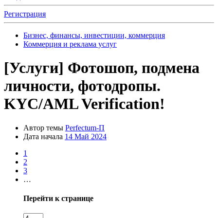
Регистрация
Бизнес, финансы, инвестиции, коммерция
Коммерция и реклама услуг
[Услуги]
Фотошоп, подмена
личности, фотодропы.
KYC/AML Verification!
Автор темы
Perfectum-П
Дата начала
14 Май 2024
1
2
3
…
Перейти к странице