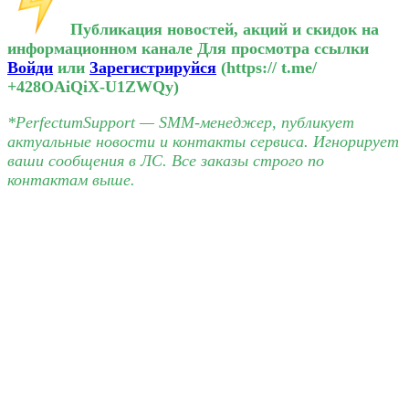
️ Публикация новостей, акций и скидок на
информационном канале
Для просмотра ссылки
Войди
или
Зарегистрируйся
(https:// t.me/
+428OAiQiX-U1ZWQy)
*PerfectumSupport — SMM-менеджер, публикует
актуальные новости и контакты сервиса. Игнорирует
ваши сообщения в ЛС. Все заказы строго по
контактам выше.
#отрисовка #отрисовки #атрисовка #отрисую #отрисовать #отрисовку #отрисовкой #отрисовке #ортисовка
#отисовка #орисовщик #отрисовщика #фотошопер #рисовка #правка #правки #править #редактирование
#редактировать #изготовить #изготовим #изгатовить #изменение #создать #создание #вставка #вставки
#офрмление #оформить #оформление #документов #учредительные #документы #паспорт #пасс #пас
#книжка #корешок #ламисия #ламинация #ломаницая #фото #фотообработка #фотозамена #обработка
#обработки #доработка #оптимизация #скрины #скриншоты #скриншот #ксерокопии #ксерокопия #копии
#копия #генератор #генератар #рандом #random #данные #строки #строк #данных #фотошоп #фаташоп
#иллюстратор #илюстратор #корел #coral #coraldraw #вектор #векторные #макеты #макет #вектар
#распечатка #груз #деловые #линии #мейджор #сдек #сдэк #дипиди #боксбери #боксберри #boxberry
#avito #авито #треки #трек #номер #сбер #сбербанк #sberbank #альфа #акбарс #тинькоф #тинькофф #tinkoff
#тиньков #хоум #скам #фейк #fake #бонусхантинг #бонусхантинк #вилки #договорняки #ставки #послегол
#бетка #иксы #бет365 #марафон #фонбет #иксбет #олимп #коридоры #казино #гемблинг #гэмблинг