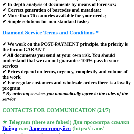
✔ In-depth analysis of documents by means of forensics;
✔ Correct generation of barcodes and metadata;
✔ More than 70 countries available for your needs;
✔ Simple solutions for non-standard tasks;
Diamond Service Terms and Conditions *
✔ We work on the
POST-PAYMENT
principle, the priority is
the forum
GARANT
✔ All documents you send at your own risk. You should
understand that we can not guarantee 100% pass to your
services
✔ Prices depend on terms, urgency, complexity and volume of
the work
✔ For regular customers and wholesale orders there is a loyalty
program
* By ordering services you automatically agree to the rules of the
service
CONTACTS FOR COMMUNICATION (24/7)️
★ Telegram (there are fakes!)
Для просмотра ссылки
Войди
или
Зарегистрируйся
(https:// t.me/