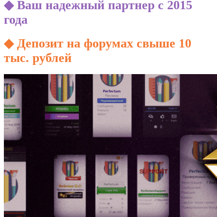
◆ Ваш надежный партнер с 2015
года
◆ Депозит на форумах свыше 10
тыс. рублей