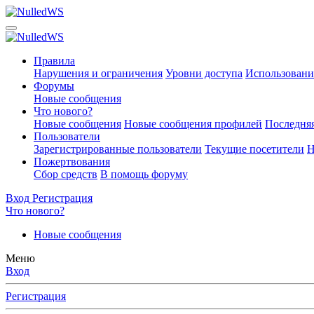
Правила
Нарушения и ограничения
Уровни доступа
Использовани
Форумы
Новые сообщения
Что нового?
Новые сообщения
Новые сообщения профилей
Последняя
Пользователи
Зарегистрированные пользователи
Текущие посетители
Н
Пожертвования
Сбор средств
В помощь форуму
Вход
Регистрация
Что нового?
Новые сообщения
Меню
Вход
Регистрация