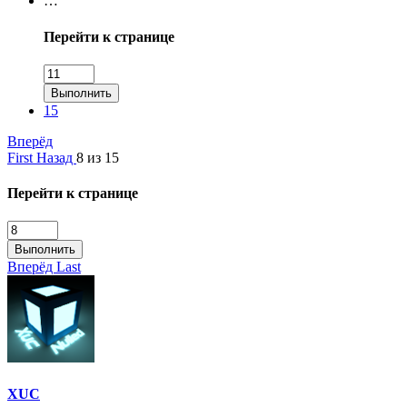
…
Перейти к странице
Выполнить
15
Вперёд
First
Назад
8 из 15
Перейти к странице
Выполнить
Вперёд
Last
XUC