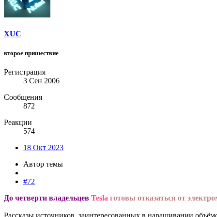
XUC
второе пришествие
Регистрация
3 Сен 2006
Сообщения
872
Реакции
574
18 Окт 2023
Автор темы
#72
До четверти владельцев
Tesla
готовы отказаться от электр
Рассказы источников, заинтересованных в наращивании объёмо