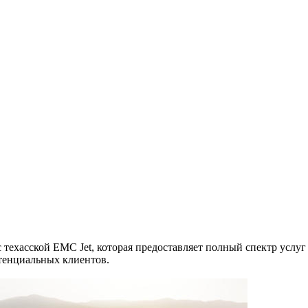
с техасской EMC Jet, которая предоставляет полный спектр усл
тенциальных клиентов.