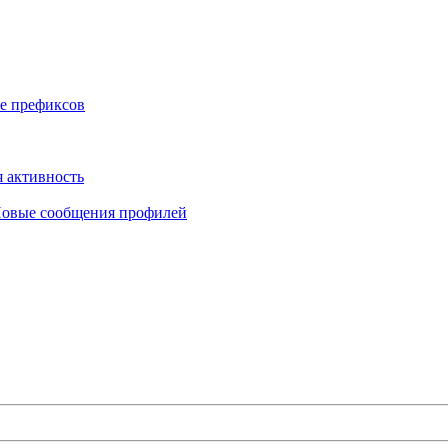
е префиксов
 активность
овые сообщения профилей