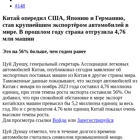
#148
Китай опередил США, Японию и Германию,
став крупнейшим экспортёром автомобилей в
мире. В прошлом году страна отгрузила 4,76
млн машин​
Это на 56% больше, чем годом ранее​
Цуй Дуншу, генеральный секретарь Ассоциации легковых
автомобилей Китая, опубликовал сегодня заявление об
экспортных поставках машин из Китая в другие страны мира.
Таможенные данные показывают, что экспорт автомобилей из
Китая с января по ноябрь 2023 года составил 4,76 миллиона
единиц, при этом темпы роста экспорта составили 56%. Он
добавил, что при спокойной обстановке в мире экспорт
китайских машин превысил бы 5,2 миллиона единиц за весь
год. Но и с результатом 4,76 млн единиц Китай показал очень
высокие темпы роста.
Для просмотра ссылки
Войди
или
Зарегистрируйся
Цуй Дуншу отметил, что в течение долгого времени
автомобили считались символом промышленной мощи.