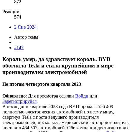
872
Реакции
574
2 Янв 2024
Автор темы
#147
Король умер, да здравствует король. BYD
обогнала Tesla и стала крупнейшим в мире
производителем электромобилей​
По итогам четвертого квартала 2023​
Обновлено
:
Для просмотра ссылки
Войди
или
Зарегистрируйся
.
В последнем квартале 2023 года BYD продала 526 409
полностью электрических автомобилей по всему миру,
свергнув Tesla с поста ведущего производителя
электромобилей, поскольку американский автопроизводитель
поставил 484 507 автомобилей. Обе компании достигли своих