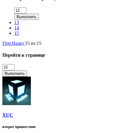
Выполнить
13
14
15
First
Назад
15 из 15
Перейти к странице
Выполнить
XUC
второе пришествие