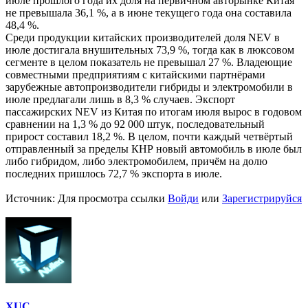
июле прошлого года их доля на первичном авторынке Китая
не превышала 36,1 %, а в июне текущего года она составила
48,4 %.
Среди продукции китайских производителей доля NEV в
июле достигала внушительных 73,9 %, тогда как в люксовом
сегменте в целом показатель не превышал 27 %. Владеющие
совместными предприятиям с китайскими партнёрами
зарубежные автопроизводители гибриды и электромобили в
июле предлагали лишь в 8,3 % случаев. Экспорт
пассажирских NEV из Китая по итогам июля вырос в годовом
сравнении на 1,3 % до 92 000 штук, последовательный
прирост составил 18,2 %. В целом, почти каждый четвёртый
отправленный за пределы КНР новый автомобиль в июле был
либо гибридом, либо электромобилем, причём на долю
последних пришлось 72,7 % экспорта в июле.
Источник:
Для просмотра ссылки
Войди
или
Зарегистрируйся
XUC