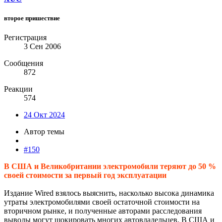
второе пришествие
Регистрация
3 Сен 2006
Сообщения
872
Реакции
574
24 Окт 2024
Автор темы
#150
В США и Великобритании электромобили теряют до 50 %
своей стоимости за первый год эксплуатации
Издание Wired взялось выяснить, насколько высока динамика
утраты электромобилями своей остаточной стоимости на
вторичном рынке, и полученные авторами расследования
выводы могут шокировать многих автовладельцев. В США и