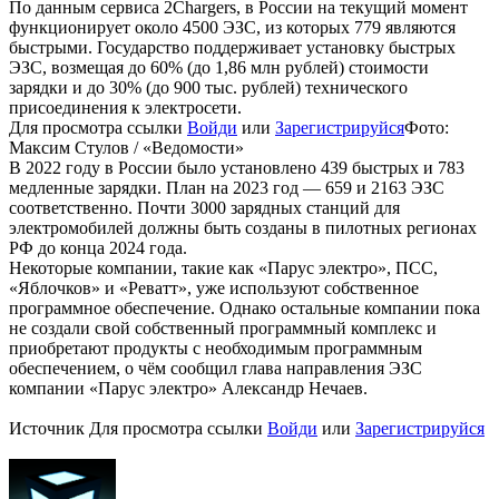
По данным сервиса 2Chargers, в России на текущий момент
функционирует около 4500 ЭЗС, из которых 779 являются
быстрыми. Государство поддерживает установку быстрых
ЭЗС, возмещая до 60% (до 1,86 млн рублей) стоимости
зарядки и до 30% (до 900 тыс. рублей) технического
присоединения к электросети.
Для просмотра ссылки
Войди
или
Зарегистрируйся
Фото:
Максим Стулов / «Ведомости»
В 2022 году в России было установлено 439 быстрых и 783
медленные зарядки. План на 2023 год — 659 и 2163 ЭЗС
соответственно. Почти 3000 зарядных станций для
электромобилей должны быть созданы в пилотных регионах
РФ до конца 2024 года.
Некоторые компании, такие как «Парус электро», ПСС,
«Яблочков» и «Реватт», уже используют собственное
программное обеспечение. Однако остальные компании пока
не создали свой собственный программный комплекс и
приобретают продукты с необходимым программным
обеспечением, о чём сообщил глава направления ЭЗС
компании «Парус электро» Александр Нечаев.
Источник
Для просмотра ссылки
Войди
или
Зарегистрируйся