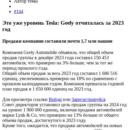
Автор темы
#144
Это уже уровень Tesla: Geely отчиталась за 2023
год​
Продажи компании составили почти 1,7 млн машин​
Компания Geely Automobile объявила, что общий объем
продаж группы в декабре 2023 года составил 150 453
автомобиля, что примерно на 3% больше, чем за тот же
период прошлого года.
Общий объем продаж за весь 2023 год составил 1 686 516
единиц, увеличившись примерно на 18% по сравнению с
прошлом календарным годом. Компания превысила годовой
план продаж в 1 650 000 единиц на 2023 год.
Для просмотра ссылки
Войди
или
Зарегистрируйся
Совет директоров установил цель продаж группы на 2024 год
на уровне 1 900 000 единиц, включая продажи автомобилей
марки Lynk & Co, что примерно на 13% больше от общего
объема продаж, достигнутого в 2023 году.
Кроме того, ожидается, что продажи автомобилей на новых