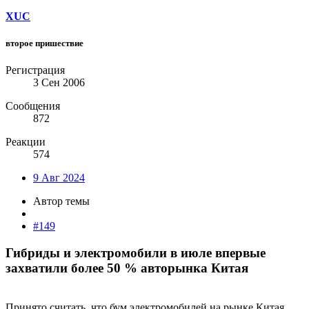
XUC
второе пришествие
Регистрация
3 Сен 2006
Сообщения
872
Реакции
574
9 Авг 2024
Автор темы
#149
Гибриды и электромобили в июле впервые
захватили более 50 % авторынка Китая​
Принято считать, что бум электромобилей на рынке Китая