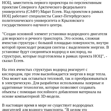
НОЦ, заместитель первого проректора по перспективным
проектам Северного Арктического федерального
университета (САФУ) Марат Есеев. Над проектом в рамках
НОЦ работают специалисты Санкт-Петербургского
политехнического университета и Крыловского
государственного научного центра.
"Создан основной элемент установки водородного двигателя
для морского и речного транспорта. Это основа, сложная
ячеистая структура с большой площадью поверхности, внутри
которой происходит реакция синтеза с выделением энергии. В
установке будут соединяться водород и кислород, на
структурах, которые подготовлены в рамках проекта НОЦ", -
сказал Есеев.
На этих ячеистых структурах водород реагирует с
кислородом, при этом высвобождается энергия в виде тепла.
Она может как оставаться тепловой, так и преобразовываться
в электрическую. Для разработки использованы лазерные и
аддитивные технологии, которые позволяют создавать
объекты с помощью послойного добавления материала на
основе компьютерной 3D-модели.
В настоящее время в мире не существует водородных
двигателей для водного транспорта. "В целом это