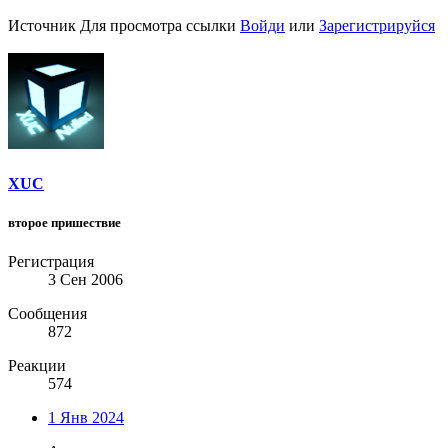
Источник
Для просмотра ссылки
Войди
или
Зарегистрируйся
XUC
второе пришествие
Регистрация
3 Сен 2006
Сообщения
872
Реакции
574
1 Янв 2024