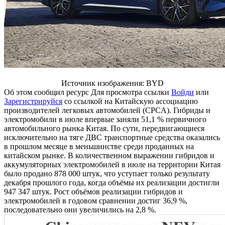
Источник изображения: BYD​
Об этом сообщил ресурс
Для просмотра ссылки
Войди
или
Зарегистрируйся
со ссылкой на Китайскую ассоциацию
производителей легковых автомобилей (CPCA). Гибриды и
электромобили в июле впервые заняли 51,1 % первичного
автомобильного рынка Китая. По сути, передвигающиеся
исключительно на тяге ДВС транспортные средства оказались
в прошлом месяце в меньшинстве среди проданных на
китайском рынке. В количественном выражении гибридов и
аккумуляторных электромобилей в июле на территории Китая
было продано 878 000 штук, что уступает только результату
декабря прошлого года, когда объёмы их реализации достигли
947 347 штук. Рост объёмов реализации гибридов и
электромобилей в годовом сравнении достиг 36,9 %,
последовательно они увеличились на 2,8 %.