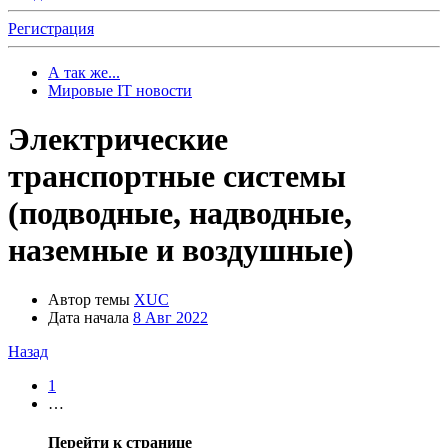
Регистрация
А так же...
Мировые IT новости
Электрические
транспортные системы
(подводные, надводные,
наземные и воздушные)
Автор темы
XUC
Дата начала
8 Авг 2022
Назад
1
…
Перейти к странице