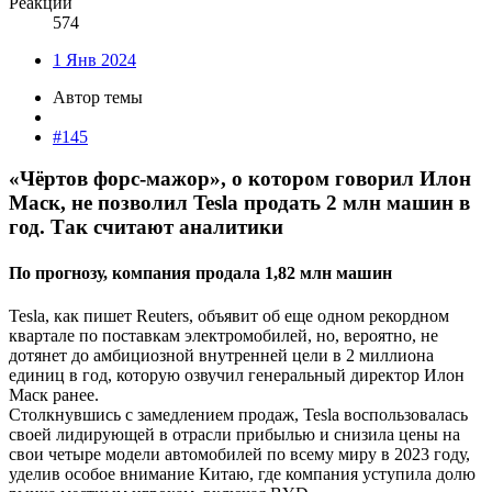
Реакции
574
1 Янв 2024
Автор темы
#145
«Чёртов форс-мажор», о котором говорил Илон
Маск, не позволил Tesla продать 2 млн машин в
год. Так считают аналитики​
По прогнозу, компания продала 1,82 млн машин​
Tesla, как пишет Reuters, объявит об еще одном рекордном
квартале по поставкам электромобилей, но, вероятно, не
дотянет до амбициозной внутренней цели в 2 миллиона
единиц в год, которую озвучил генеральный директор Илон
Маск ранее.
Столкнувшись с замедлением продаж, Tesla воспользовалась
своей лидирующей в отрасли прибылью и снизила цены на
свои четыре модели автомобилей по всему миру в 2023 году,
уделив особое внимание Китаю, где компания уступила долю