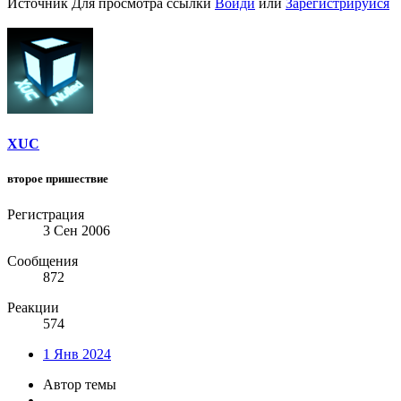
Источник
Для просмотра ссылки
Войди
или
Зарегистрируйся
XUC
второе пришествие
Регистрация
3 Сен 2006
Сообщения
872
Реакции
574
1 Янв 2024
Автор темы