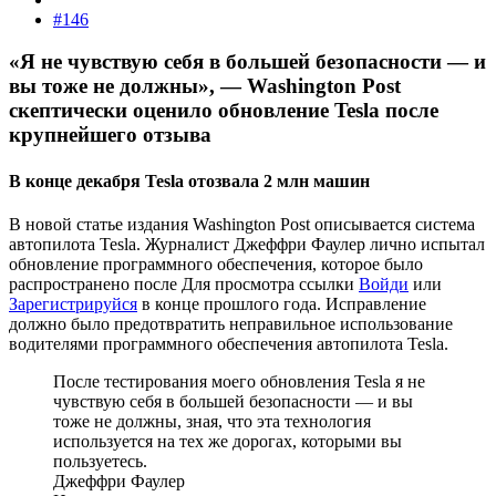
#146
«Я не чувствую себя в большей безопасности — и
вы тоже не должны», — Washington Post
скептически оценило обновление Tesla после
крупнейшего отзыва​
В конце декабря Tesla отозвала 2 млн машин​
В новой статье издания Washington Post описывается система
автопилота Tesla. Журналист Джеффри Фаулер лично испытал
обновление программного обеспечения, которое было
распространено после
Для просмотра ссылки
Войди
или
Зарегистрируйся
в конце прошлого года. Исправление
должно было предотвратить неправильное использование
водителями программного обеспечения автопилота Tesla.
После тестирования моего обновления Tesla я не
чувствую себя в большей безопасности — и вы
тоже не должны, зная, что эта технология
используется на тех же дорогах, которыми вы
пользуетесь.
Джеффри Фаулер