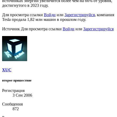
источниках энергии увеличится более чем на 66% от уровня,
достигнутого в 2023 году.
Для просмотра ссылки
Войди
или
Зарегистрируйся
, компания
Tesla продала 1,82 млн машин в прошлом году.
Источник
Для просмотра ссылки
Войди
или
Зарегистрируйся
XUC
второе пришествие
Регистрация
3 Сен 2006
Сообщения
872