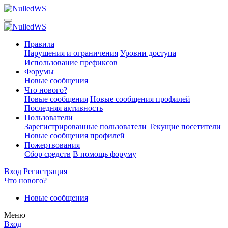
Правила
Нарушения и ограничения
Уровни доступа
Использование префиксов
Форумы
Новые сообщения
Что нового?
Новые сообщения
Новые сообщения профилей
Последняя активность
Пользователи
Зарегистрированные пользователи
Текущие посетители
Новые сообщения профилей
Пожертвования
Сбор средств
В помощь форуму
Вход
Регистрация
Что нового?
Новые сообщения
Меню
Вход