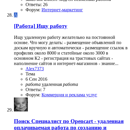
Ответы: 26
Форум:
Интернет-маркетинг
A
[Работа]
Ищу работу
Ищу удаленную работу желательно на постоянной
основе. Что могу делать: - размещение объявлений по
доскам вручную и автоматически - размещение ссылок в
профилях около 8000 и статейные около 3000 в
основном К2 - регистрация на трастовых сайтах -
наполнение сайтов и интернет-магазинов - знание...
Alex7373
Тема
6 Сен 2016
работа
удаленная
работа
Ответы: 7
Форум:
Коммерция и реклама услуг
Поиск
Специалист по Opencart - удаленная
оплачиваемая работа по созданию и