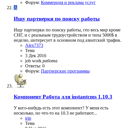
Форум:
Коммерция и реклама услуг
A
Ищу партнерки по поиску работы
Ищу партнерки по поиску работы, гео весь мир кроме
СНГ, и с реальным трудоустройством и типа 5000$ в
неделю, интересует в основном под азиатский трафик.
Alex7373
Тема
3 Дек 2016
job
work
работа
Ответы: 0
Форум:
Партнерские программы
Компонент
Работа для instantcms 1.10.3
У кого-нибудь есть этот компонент? У меня есть
несколько, но что-то на 10.3 не работают...
irip
Тема