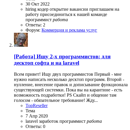
30 Окт 2022
hiring
кодер
открытие вакансии
приглашаем на
работу
присоединиться к нашей команде
программист
работа
Ответы: 2
Форум:
Коммерция и реклама услуг
[Работа]
Ищу 2-х программистов: для
десктоп софта и на laravel
Всем привет! Ищу двух программистов Первый - мне
нужно написать несколько десктоп программ. Второй -
нулление, внесение правок и дописывание функционала
существующей системки. Пока вы на карантине - есть
возможность подработки! PS Скайп и общение там
голосом - обязательное требование! Жду...
TopReseller
Тема
7 Апр 2020
laravel
заработок
программист
работа
Ответы: 0