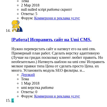
Тема
2 Мар 2018
null
nulled
script
работа
скрипт
Ответы: 5
Форум:
Коммерция и реклама услуг
[Работа]
Исправить сайт на Umi CMS.
Нужно переверстать сайт и натянут его на umi cms.
Примерный план работ. Сделать верстку адаптивную
(Лучше на гридах поскольку клиент любит править. Но
необезательно.) Натянуть шаблон на umi cms/ Исправить
мелкие правки типа Цена от сделать просто Цена. их
много. Установить модуль SEO фильтры. и...
Дерзкий
Тема
1 Мар 2018
umi
верстка
работа
Ответы: 0
Форум:
Коммерция и реклама услуг
L