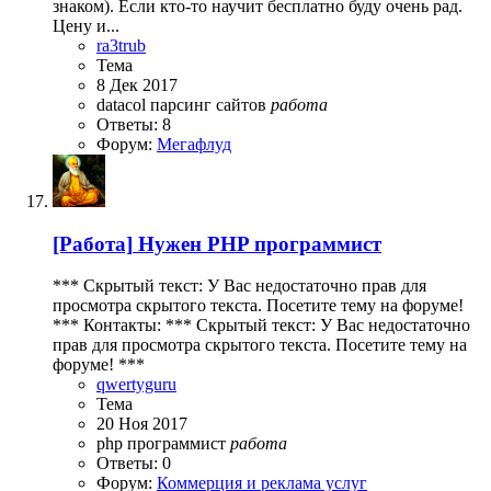
знаком). Если кто-то научит бесплатно буду очень рад.
Цену и...
ra3trub
Тема
8 Дек 2017
datacol
парсинг сайтов
работа
Ответы: 8
Форум:
Мегафлуд
[Работа]
Нужен PHP программист
*** Скрытый текст: У Вас недостаточно прав для
просмотра скрытого текста. Посетите тему на форуме!
*** Контакты: *** Скрытый текст: У Вас недостаточно
прав для просмотра скрытого текста. Посетите тему на
форуме! ***
qwertyguru
Тема
20 Ноя 2017
php
программист
работа
Ответы: 0
Форум:
Коммерция и реклама услуг