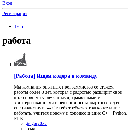
Вход
Регистрация
Теги
работа
[Работа]
Ищем кодера в команду
Мы компания опытных программистов со стажем
работы более 8 лет, которая с радостью расширит свой
штаб новыми увлечёнными, грамотными и
заинтересованными в решении нестандартных задач
специалистами. --- От тебя требуется только желание
работать, учиться новому и хорошее знание C++, Python,
PHP...
gregory037
Тема