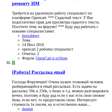
ремонту ИМ
Требуется на удаленную работу специалист по
платформе Opencart. *** Скрытый текст: У Вас
недостаточно прав для просмотра скрытого текста.
Посетите тему на форуме! *** Буду рад работать с
новыми специалистами!
bezzubtsev
Тема
14 Июл 2016
opencart 2
работа
специалист
Ответы: 2
Форум:
OpenCart и ocStore
D
[Работа]
Рассылка email
Господа Форумчане! Очень нужен толковый человек
разбирающийся в email рассылках. Есть задача на
рассылку 50к и 250к, о базах и т.д. можно разговаривать
вечно, поэтому я буду рад если у вас есть свои свежие
базы, если нет, то предоставлю свою. Интересует
стоимость 1к писем, ну и естественно ваши...
duginn