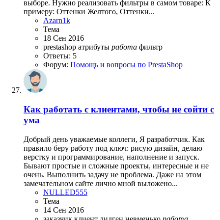
выборе. Нужно реализовать фильтры в самом товаре: К
примеру: Оттенки Желтого, Оттенки...
Azarn1k
Тема
18 Сен 2016
prestashop
атрибуты
работа
фильтр
Ответы: 5
Форум:
Помощь и вопросы по PrestaShop
Как работать с клиентами, чтобы не сойти с
ума
Добрый день уважаемые коллеги, Я разработчик. Как
правило беру работу под ключ: рисую дизайн, делаю
верстку и программирование, наполнение и запуск.
Бывают простые и сложные проекты, интересные и не
очень. Выполнить задачу не проблема. Даже на этом
замечательном сайте лично мной выложено...
NULLED555
Тема
14 Сен 2016
заказчик
клиент
лидген
невменько
работа