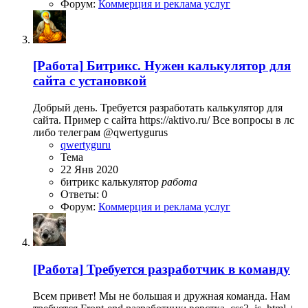
Форум:
Коммерция и реклама услуг
[Работа]
Битрикс. Нужен калькулятор для
сайта с установкой
Добрый день. Требуется разработать калькулятор для
сайта. Пример с сайта https://aktivo.ru/ Все вопросы в лс
либо телеграм @qwertygurus
qwertyguru
Тема
22 Янв 2020
битрикс
калькулятор
работа
Ответы: 0
Форум:
Коммерция и реклама услуг
[Работа]
Требуется разработчик в команду
Всем привет! Мы не большая и дружная команда. Нам