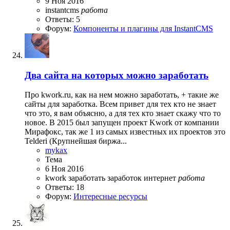
9 Ноя 2016
instantcms
работа
Ответы: 5
Форум:
Компоненты и плагины для InstantCMS
Два сайта на которых можно заработать
Про kwork.ru, как на нем можно заработать, + такие же
сайты для заработка. Всем привет для тех кто не знает
что это, я вам объясню, а для тех кто знает скажу что то
новое. В 2015 был запущен проект Kwork от компании
Мирафокс, так же 1 из самых известных их проектов это
Telderi (Крупнейшая биржа...
mykax
Тема
6 Ноя 2016
kwork
заработать
заработок
интернет
работа
Ответы: 18
Форум:
Интересные ресурсы