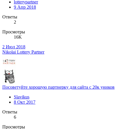
lotterypartner
9 Апр 2018
Ответы
2
Просмотры
16K
2 Июл 2018
Nikolai Lottery Partner
Посоветуйте хорошую партнерку для сайта с 20к уников
Slavikus
8 Окт 2017
Ответы
6
Просмотры