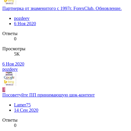
Партнерка от знаменитого с 1997г. ForexClub. Обновление.
pozdeev
6 Ноя 2020
Ответы
0
Просмотры
5K
6 Ноя 2020
pozdeev
L
Посоветуйте ПП принимающую шок-контент
Lamer75
14 Сен 2020
Ответы
0