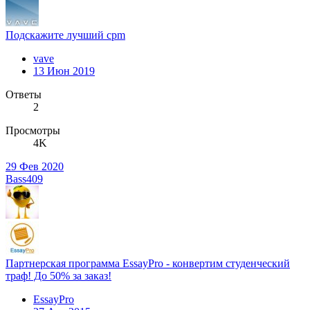
Подскажите лучший cpm
vave
13 Июн 2019
Ответы
2
Просмотры
4K
29 Фев 2020
Bass409
Партнерская программа EssayPro - конвертим студенческий
траф! До 50% за заказ!
EssayPro