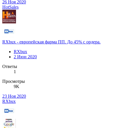
26 Ноя 2020
HotSales
RXbux - европейская фарма ПП. До 45% с ордера.
RXbux
2 Июн 2020
Ответы
1
Просмотры
9K
23 Ноя 2020
RXbux