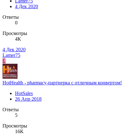
Lamer75
4 Дек 2020
Ответы
0
Просмотры
4K
4 Дек 2020
Lamer75
L
HotHealth - pharmacy-партнерка с отличным конвертом!
HotSales
26 Апр 2018
Ответы
5
Просмотры
16K