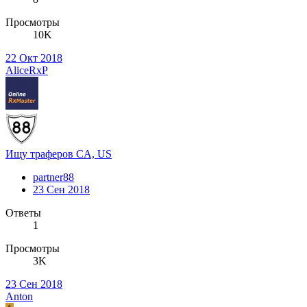
Просмотры
10K
22 Окт 2018
AliceRxP
Ищу траферов CA, US
partner88
23 Сен 2018
Ответы
1
Просмотры
3K
23 Сен 2018
Anton