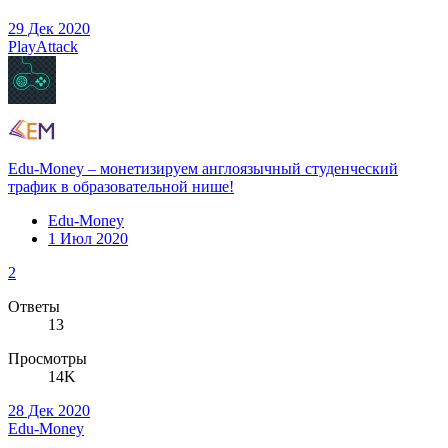
29 Дек 2020
PlayAttack
Edu-Money – монетизируем англоязычный студенческий
трафик в образовательной нише!
Edu-Money
1 Июл 2020
2
Ответы
13
Просмотры
14K
28 Дек 2020
Edu-Money