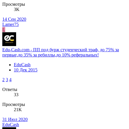
Просмотры
3K
14 Сен 2020
Lamer75
L
Edu-Cash.com - ПП под бурж студенческий траф, до 75% за
первые,до 35% за ребиллы,до 10% реферальных!
EduCash
10 Дек 2015
2
3
4
Ответы
33
Просмотры
21K
31 Июл 2020
EduCash