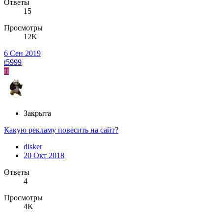
Ответы
15
Просмотры
12K
6 Сен 2019
t5999
T
Закрыта
Какую рекламу повесить на сайт?
disker
20 Окт 2018
Ответы
4
Просмотры
4K