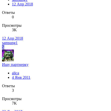
12 Апр 2018
Ответы
0
Просмотры
3K
12 Апр 2018
samsung1
S
Ищу партнерку
alica
4 Янв 2011
Ответы
3
Просмотры
7K