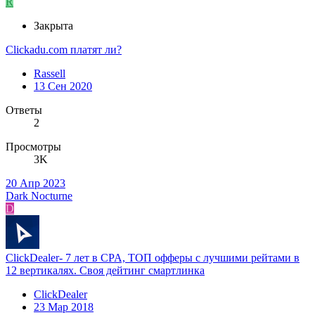
R
Закрыта
Clickadu.com платят ли?
Rassell
13 Сен 2020
Ответы
2
Просмотры
3K
20 Апр 2023
Dark Nocturne
D
ClickDealer- 7 лет в CPA, ТОП офферы с лучшими рейтами в
12 вертикалях. Своя дейтинг смартлинка
ClickDealer
23 Мар 2018