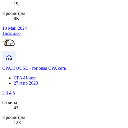
19
Просмотры
8K
18 Май 2024
TacoLoco
CPA.HOUSE - топовая CPA сеть
CPA-House
27 Апр 2023
2
3
4
5
Ответы
43
Просмотры
12K