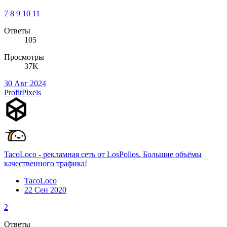
7
8
9
10
11
Ответы
105
Просмотры
37K
30 Авг 2024
ProfitPixels
TacoLoco - рекламная сеть от LosPollos. Большие объёмы
качественного трафика!
TacoLoco
22 Сен 2020
2
Ответы