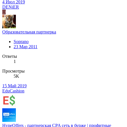
4 Июл 2019
DENiER
D
Образовательная партнерка
Soprano
23 Мар 2011
Ответы
1
Просмотры
5K
15 Май 2019
EduCashion
HypeOffers - партнерская CPA сеть в бурже | профитные