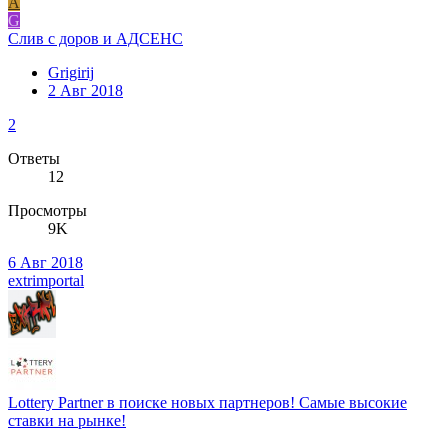
A
G
Слив с доров и АДСЕНС
Grigirij
2 Авг 2018
2
Ответы
12
Просмотры
9K
6 Авг 2018
extrimportal
Lottery Partner в поиске новых партнеров! Самые высокие
ставки на рынке!