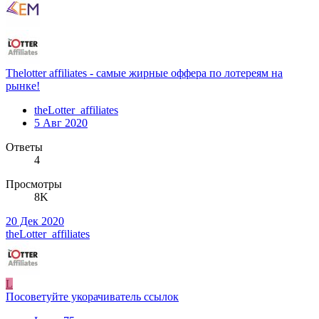
Thelotter affiliates - самые жирные оффера по лотереям на
рынке!
theLotter_affiliates
5 Авг 2020
Ответы
4
Просмотры
8K
20 Дек 2020
theLotter_affiliates
L
Посоветуйте укорачиватель ссылок