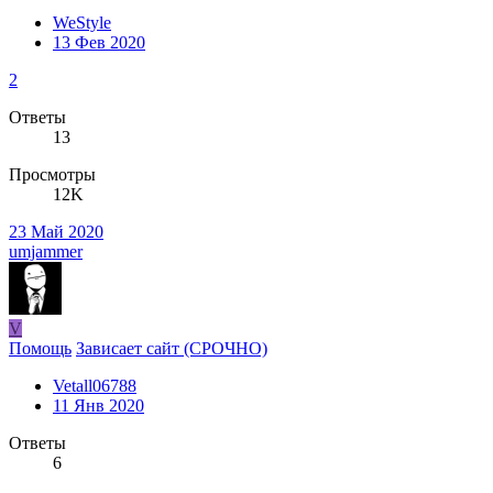
WeStyle
13 Фев 2020
2
Ответы
13
Просмотры
12K
23 Май 2020
umjammer
V
Помощь
Зависает сайт (СРОЧНО)
Vetall06788
11 Янв 2020
Ответы
6