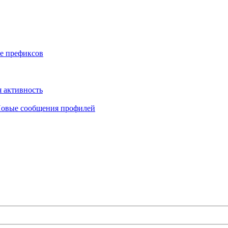
е префиксов
 активность
овые сообщения профилей