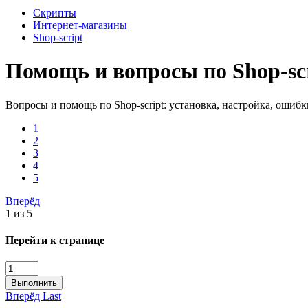
Скрипты
Интернет-магазины
Shop-script
Помощь и вопросы по Shop-sc
Вопросы и помощь по Shop-script: установка, настройка, ошибк
1
2
3
4
5
Вперёд
1 из 5
Перейти к странице
Выполнить
Вперёд
Last