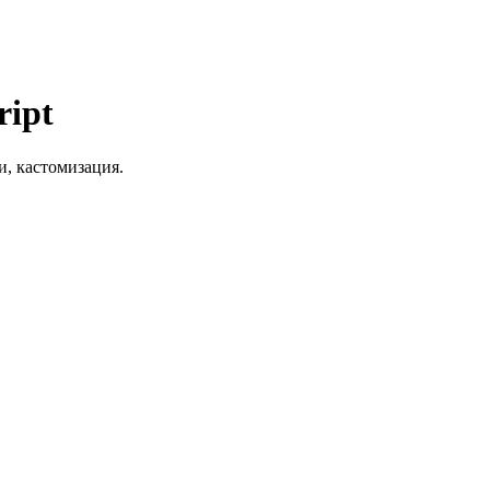
ript
и, кастомизация.