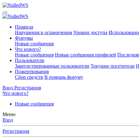
Правила
Нарушения и ограничения
Уровни доступа
Использовани
Форумы
Новые сообщения
Что нового?
Новые сообщения
Новые сообщения профилей
Последняя
Пользователи
Зарегистрированные пользователи
Текущие посетители
Н
Пожертвования
Сбор средств
В помощь форуму
Вход
Регистрация
Что нового?
Новые сообщения
Меню
Вход
Регистрация