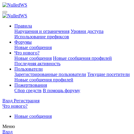
Правила
Нарушения и ограничения
Уровни доступа
Использование префиксов
Форумы
Новые сообщения
Что нового?
Новые сообщения
Новые сообщения профилей
Последняя активность
Пользователи
Зарегистрированные пользователи
Текущие посетители
Новые сообщения профилей
Пожертвования
Сбор средств
В помощь форуму
Вход
Регистрация
Что нового?
Новые сообщения
Меню
Вход