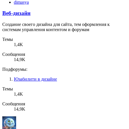
dimasya
Веб-дизайн
Создание своего дизайна для сайта, тем оформления к
системам управления контентом и форумам
Темы
1,4K
Сообщения
14,9K
Подфорумы:
Юзабилити в дизайне
Темы
1,4K
Сообщения
14,9K