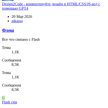
Design2Code - конвертируйте дизайн в HTML/CSS/JS-код c
помощью GPT4
20 Мар 2026
pikasso
Флеш
Все что связано с Flash
Темы
1,1K
Сообщения
8,5K
Темы
1,1K
Сообщения
8,5K
H
Flash cms