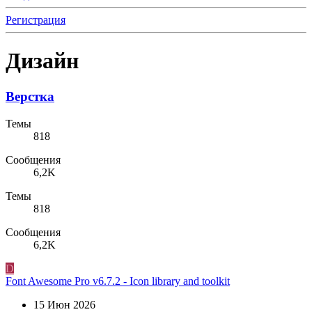
Регистрация
Дизайн
Верстка
Темы
818
Сообщения
6,2K
Темы
818
Сообщения
6,2K
D
Font Awesome Pro v6.7.2 - Icon library and toolkit
15 Июн 2026