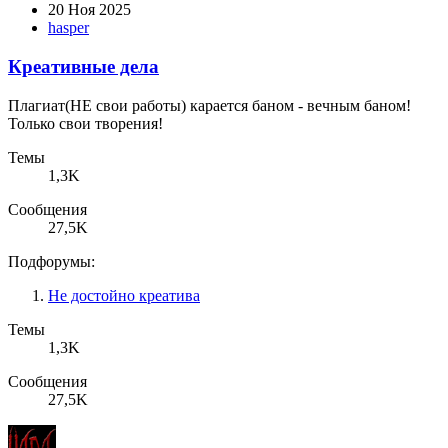
20 Ноя 2025
hasper
Креативные дела
Плагиат(НЕ свои работы) карается баном - вечным баном!
Только свои творения!
Темы
1,3K
Сообщения
27,5K
Подфорумы:
Не достойно креатива
Темы
1,3K
Сообщения
27,5K