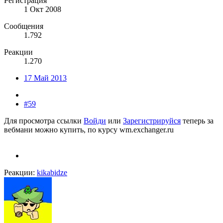
Регистрация
1 Окт 2008
Сообщения
1.792
Реакции
1.270
17 Май 2013
#59
Для просмотра ссылки
Войди
или
Зарегистрируйся
теперь за
вебмани можно купить, по курсу wm.exchanger.ru
Реакции:
kikabidze