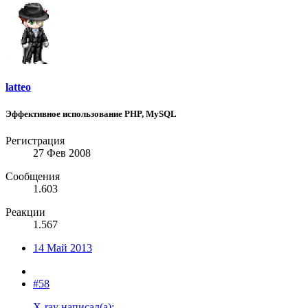
latteo
Эффективное использование PHP, MySQL
Регистрация
27 Фев 2008
Сообщения
1.603
Реакции
1.567
14 Май 2013
#58
X-ray написал(а):