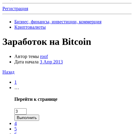
Регистрация
Бизнес, финансы, инвестиции, коммерция
Криптовалюты
Заработок на Bitcoin
Автор темы
roof
Дата начала
3 Апр 2013
Назад
1
…
Перейти к странице
Выполнить
4
5