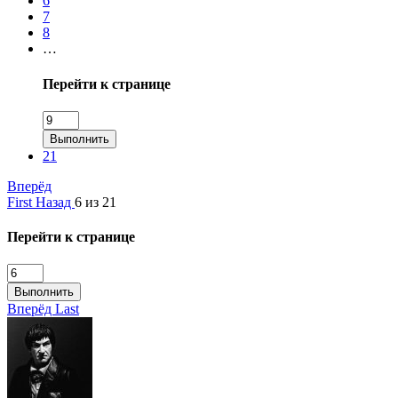
6
7
8
…
Перейти к странице
Выполнить
21
Вперёд
First
Назад
6 из 21
Перейти к странице
Выполнить
Вперёд
Last