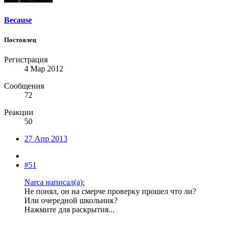
Because
Постоялец
Регистрация
4 Мар 2012
Сообщения
72
Реакции
50
27 Апр 2013
#51
Narca написал(а):
Не понял, он на смерче проверку прошел что ли?
Или очередной школьник?
Нажмите для раскрытия...