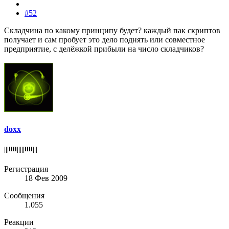
#52
Складчина по какому принципу будет? каждый пак скриптов
получает и сам пробует это дело поднять или совместное
предприятие, с делёжкой прибыли на число складчиков?
doxx
|||llll|||||llll|||
Регистрация
18 Фев 2009
Сообщения
1.055
Реакции