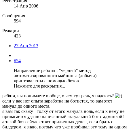
Регистрация
14 Апр 2006
Сообщения
594
Реакции
423
27 Апр 2013
#54
Направление работы - "черный" метод
автоматизированного майнинга (добычи)
криптовалюты с помощью ботов
Нажмите для раскрытия...
ребята, вы понимаете в обще, о чем тут речь, я надеюсь?
если у вас нет опыта заработка на ботнетах, то вам этот
мануал до одного места.
я вам так скажу - толку от этого мануала ноль, если к нему не
прилагается удачно написанный актуальный бот с админкой!
а такой бот сейчас стоит приличных денег., если брать с
билдером. я знаю, потому что уже пробивал эту тему на одном