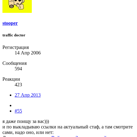
stooper
traffic doctor
Регистрация
14 Апр 2006
Сообщения
594
Реакции
423
27 Апр 2013
#55
я даже поищу за вас)))
и по выкладываю ссылки на актуальный стаф, а там смотрите
сами, надо оно, или нет: