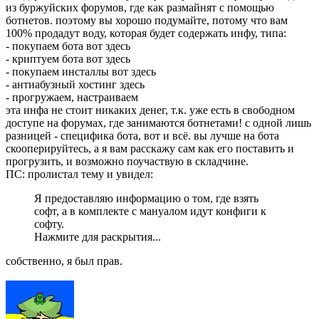
из буржуйских форумов, где как размайнят с помощью
ботнетов. поэтому вы хорошо подумайте, потому что вам
100% продадут воду, которая будет содержать инфу, типа:
- покупаем бота вот здесь
- криптуем бота вот здесь
- покупаем инсталлы вот здесь
- антиабузный хостинг здесь
- прогружаем, настраиваем
эта инфа не стоит никаких денег, т.к. уже есть в свободном
доступе на форумах, где занимаются ботнетами! с одной лишь
разницей - специфика бота, вот и всё. вы лучше на бота
скооперируйтесь, а я вам расскажу сам как его поставить и
прогрузить, и возможно поучаствую в складчине.
ПС: пролистал тему и увидел:
Я предоставляю информацию о том, где взять
софт, а в комплекте с мануалом идут конфиги к
софту.
Нажмите для раскрытия...
собственно, я был прав.