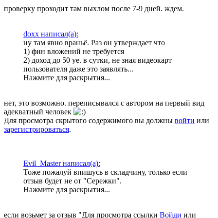
проверку проходит там выхлом после 7-9 дней. ждем.
doxx написал(а):
ну там явно враньё. Раз он утверждает что
1) фин вложений не требуется
2) доход до 50 уе. в сутки, не зная видеокарт
пользователя даже это заявлять...
Нажмите для раскрытия...
нет, это возможно. переписывался с автором на первый вид
адекватный человек
Для просмотра скрытого содержимого вы должны
войти
или
зарегистрироваться
.
Evil_Master написал(а):
Тоже пожалуй впишусь в складчину, только если
отзыв будет не от "Сережки".
Нажмите для раскрытия...
если возьмет за отзыв "
Для просмотра ссылки
Войди
или