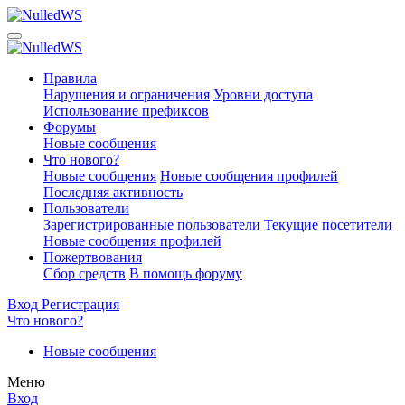
Правила
Нарушения и ограничения
Уровни доступа
Использование префиксов
Форумы
Новые сообщения
Что нового?
Новые сообщения
Новые сообщения профилей
Последняя активность
Пользователи
Зарегистрированные пользователи
Текущие посетители
Новые сообщения профилей
Пожертвования
Сбор средств
В помощь форуму
Вход
Регистрация
Что нового?
Новые сообщения
Меню
Вход