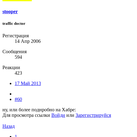
stooper
traffic doctor
Регистрация
14 Апр 2006
Сообщения
594
Реакции
423
17 Май 2013
#60
ну, или более поднробно на Хабре:
Для просмотра ссылки
Войди
или
Зарегистрируйся
Назад
1