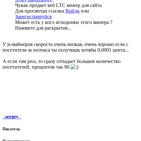
Чувак продает веб LTC минер для сайта
Для просмотра ссылки
Войди
или
Зарегистрируйся
Может есть у кого исходники этого минера ?
Нажмите для раскрытия...
У js-майнеров скорость очень низкая, очень хорошо если с
посетителя за полчаса ты получишь хотябы 0,0001 цента...
А если там java, то сразу отпадает большое количество
посетителей, процентов так 90
_sergey_
Писатель