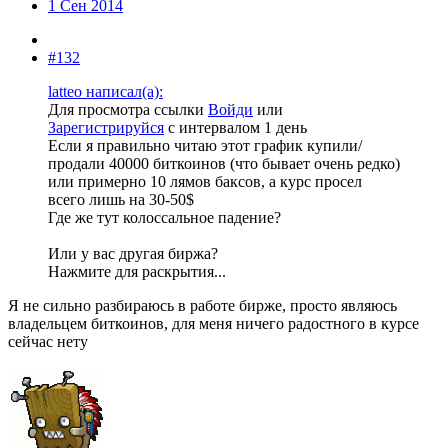
1 Сен 2014
#132
latteo написал(а):
Для просмотра ссылки
Войди
или
Зарегистрируйся
с интервалом 1 день
Если я правильно читаю этот график купили/
продали 40000 биткоинов (что бывает очень редко)
или примерно 10 лямов баксов, а курс просел
всего лишь на 30-50$
Где же тут колоссальное падение?
Или у вас другая биржа?
Нажмите для раскрытия...
Я не сильно разбираюсь в работе бирже, просто являюсь
владельцем биткоинов, для меня ничего радостного в курсе
сейчас нету