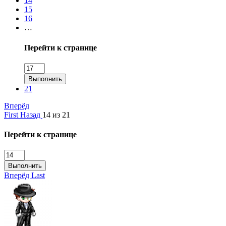
14
15
16
…
Перейти к странице
Выполнить
21
Вперёд
First
Назад
14 из 21
Перейти к странице
Выполнить
Вперёд
Last