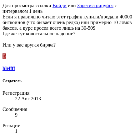
Для просмотра ссылки
Войди
или
Зарегистрируйся
с
интервалом 1 день
Если я правильно читаю этот график купили/продали 40000
биткоинов (что бывает очень редко) или примерно 10 лямов
баксов, а курс просел всего лишь на 30-50$
Где же тут колоссальное падение?
Или у вас другая биржа?
B
bleffff
Создатель
Регистрация
22 Авг 2013
Сообщения
9
Реакции
1