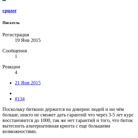
cpuzer
Писатель
Регистрация
19 Янв 2015
Сообщения
1
Реакции
4
21 Янв 2015
#134
Поскольку биткоин держится на доверии людей и ни чём
больше, никто не сможет дать гарантий что через 3-5 лет курс
восстановится до 1000, так же нет гарантий и того, что биток
вытеснить альтернативная крипта с еще большими
возможностями.