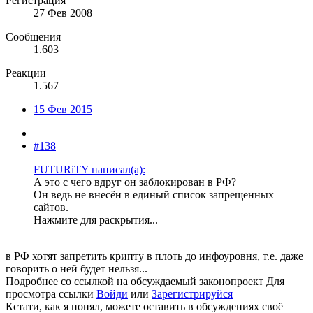
Регистрация
27 Фев 2008
Сообщения
1.603
Реакции
1.567
15 Фев 2015
#138
FUTURiTY написал(а):
А это с чего вдруг он заблокирован в РФ?
Он ведь не внесён в единый спиcок запрещенных
сайтов.
Нажмите для раскрытия...
в РФ хотят запретить крипту в плоть до инфоуровня, т.е. даже
говорить о ней будет нельзя...
Подробнее со ссылкой на обсуждаемый законопроект
Для
просмотра ссылки
Войди
или
Зарегистрируйся
Кстати, как я понял, можете оставить в обсуждениях своё