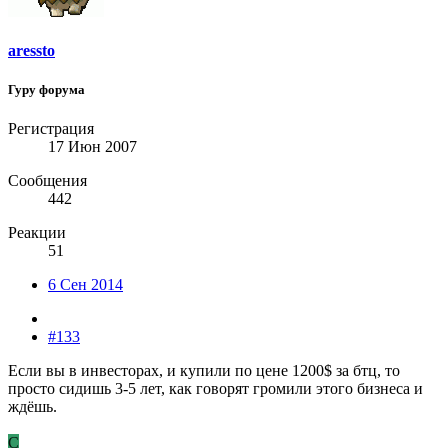
aressto
Гуру форума
Регистрация
17 Июн 2007
Сообщения
442
Реакции
51
6 Сен 2014
#133
Если вы в инвесторах, и купили по цене 1200$ за бтц, то
просто сидишь 3-5 лет, как говорят громили этого бизнеса и
ждёшь.
C