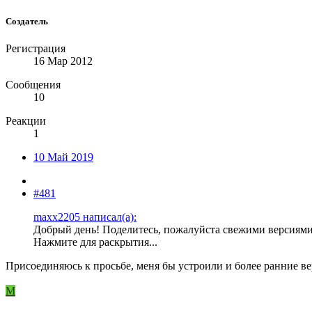
Создатель
Регистрация
16 Мар 2012
Сообщения
10
Реакции
1
10 Май 2019
#481
maxx2205 написал(а):
Добрый день! Поделитесь, пожалуйста свежими версиями ша
Нажмите для раскрытия...
Присоединяюсь к просьбе, меня бы устроили и более ранние в
M