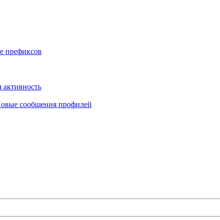
е префиксов
 активность
овые сообщения профилей