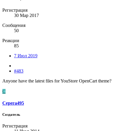
Регистрация
30 Мар 2017
Сообщения
50
Реакции
85
7 Июл 2019
#483
Anyone have the latest files for YouStore OpenCart theme?
С
Серега495
Создатель
Регистрация