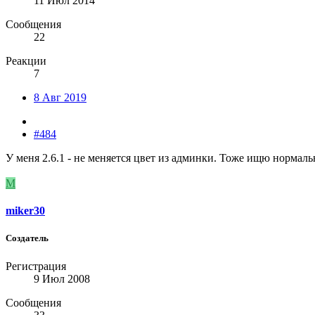
11 Июл 2014
Сообщения
22
Реакции
7
8 Авг 2019
#484
У меня 2.6.1 - не меняется цвет из админки. Тоже ищю нормал
M
miker30
Создатель
Регистрация
9 Июл 2008
Сообщения