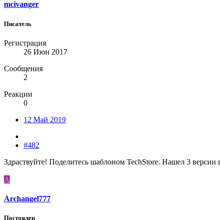
mcivanger
Писатель
Регистрация
26 Июн 2017
Сообщения
2
Реакции
0
12 Май 2019
#482
Здраствуйте! Поделитесь шаблоном TechStore. Нашел 3 версии шаб
A
Archangel777
Постоялец