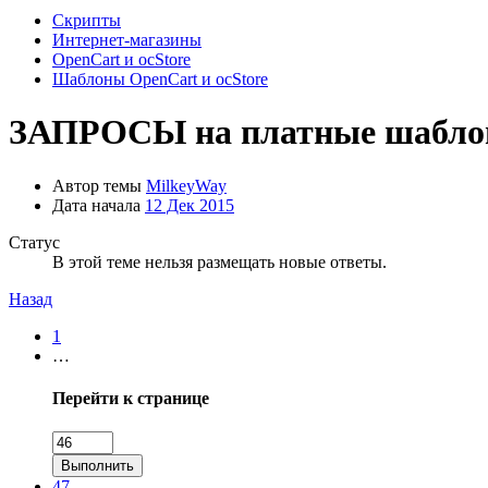
Скрипты
Интернет-магазины
OpenCart и ocStore
Шаблоны OpenCart и ocStore
ЗАПРОСЫ на платные шабло
Автор темы
MilkeyWay
Дата начала
12 Дек 2015
Статус
В этой теме нельзя размещать новые ответы.
Назад
1
…
Перейти к странице
Выполнить
47