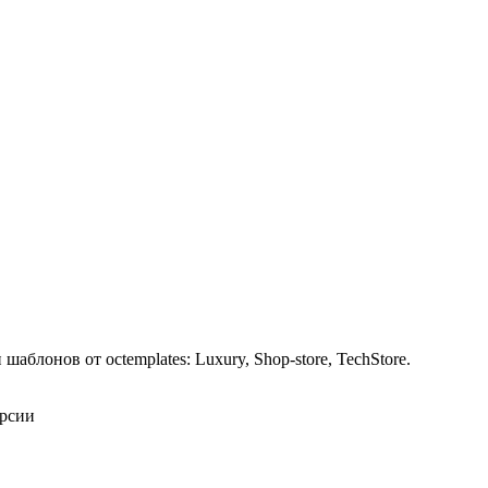
блонов от octemplates: Luxury, Shop-store, TechStore.
ерсии