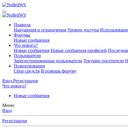
Правила
Нарушения и ограничения
Уровни доступа
Использовани
Форумы
Новые сообщения
Что нового?
Новые сообщения
Новые сообщения профилей
Последняя
Пользователи
Зарегистрированные пользователи
Текущие посетители
Н
Пожертвования
Сбор средств
В помощь форуму
Вход
Регистрация
Что нового?
Новые сообщения
Меню
Вход
Регистрация