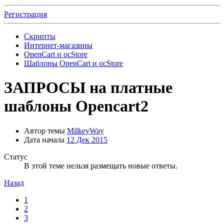
Регистрация
Скрипты
Интернет-магазины
OpenCart и ocStore
Шаблоны OpenCart и ocStore
ЗАПРОСЫ на платные
шаблоны Opencart2
Автор темы
MilkeyWay
Дата начала
12 Дек 2015
Статус
В этой теме нельзя размещать новые ответы.
Назад
1
2
3