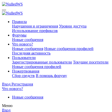
Правила
Нарушения и ограничения
Уровни доступа
Использование префиксов
Форумы
Новые сообщения
Что нового?
Новые сообщения
Новые сообщения профилей
Последняя активность
Пользователи
Зарегистрированные пользователи
Текущие посетители
Новые сообщения профилей
Пожертвования
Сбор средств
В помощь форуму
Вход
Регистрация
Что нового?
Новые сообщения
Меню
Вход