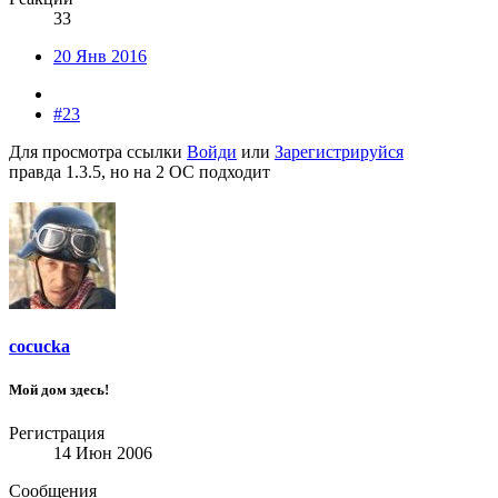
33
20 Янв 2016
#23
Для просмотра ссылки
Войди
или
Зарегистрируйся
правда 1.3.5, но на 2 ОС подходит
cocucka
Мой дом здесь!
Регистрация
14 Июн 2006
Сообщения