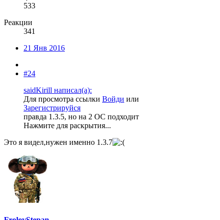
533
Реакции
341
21 Янв 2016
#24
saidKirill написал(а):
Для просмотра ссылки
Войди
или
Зарегистрируйся
правда 1.3.5, но на 2 ОС подходит
Нажмите для раскрытия...
Это я видел,нужен именно 1.3.7
FrolovStepan