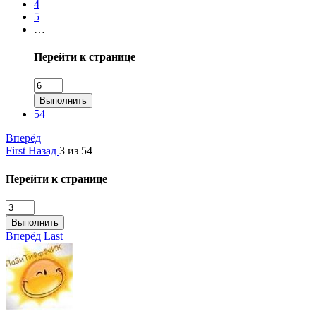
4
5
…
Перейти к странице
Выполнить
54
Вперёд
First
Назад
3 из 54
Перейти к странице
Выполнить
Вперёд
Last