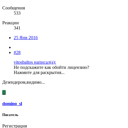
Сообщения
533
Реакции
341
25 Янв 2016
#28
vitosbaltos написал(а):
Не подскажите как обойти лицензию?
Нажмите для раскрытия...
Дезендером,видимо...
D
domino_sl
Писатель
Регистрация