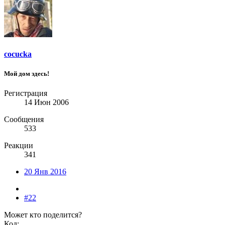
cocucka
Мой дом здесь!
Регистрация
14 Июн 2006
Сообщения
533
Реакции
341
20 Янв 2016
#22
Может кто поделится?
Код: