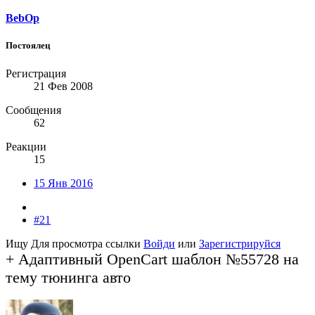
BebOp
Постоялец
Регистрация
21 Фев 2008
Сообщения
62
Реакции
15
15 Янв 2016
#21
Ищу
Для просмотра ссылки
Войди
или
Зарегистрируйся
+ Адаптивный OpenCart шаблон №55728 на
тему тюнинга авто