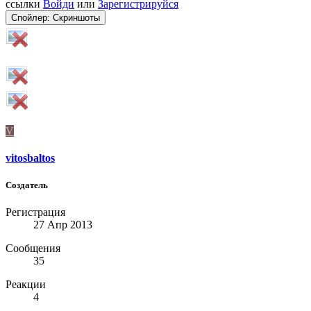
ссылки
Войди
или
Зарегистрируйся
Спойлер:
Скриншоты
V
vitosbaltos
Создатель
Регистрация
27 Апр 2013
Сообщения
35
Реакции
4