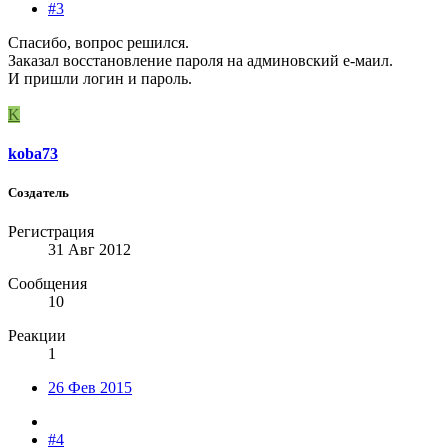
#3
Спасибо, вопрос решился.
Заказал восстановление пароля на админовский е-маил.
И пришли логин и пароль.
K
koba73
Создатель
Регистрация
31 Авг 2012
Сообщения
10
Реакции
1
26 Фев 2015
#4