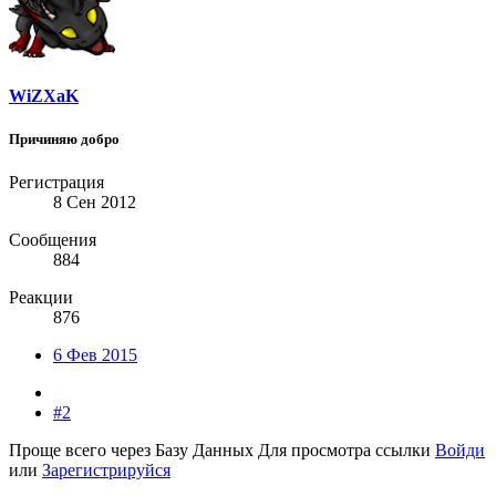
WiZXaK
Причиняю добро
Регистрация
8 Сен 2012
Сообщения
884
Реакции
876
6 Фев 2015
#2
Проще всего через Базу Данных
Для просмотра ссылки
Войди
или
Зарегистрируйся