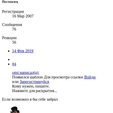
Постоялец
Регистрация
16 Мар 2007
Сообщения
76
Реакции
56
14 Фев 2019
#4
onsi написал(а):
Появился шаблон
Для просмотра ссылки
Войди
или
Зарегистрируйся
Кому нужен, пишите.
Нажмите для раскрытия...
Если возможно я бы себе забрал