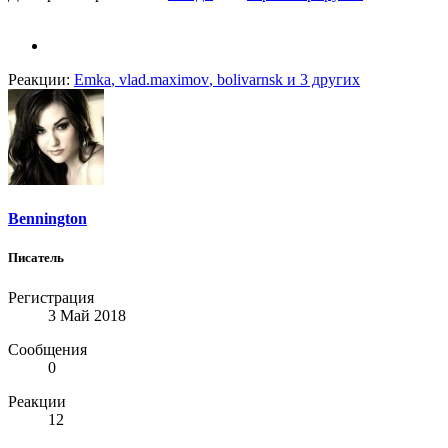
Реакции:
Emka
,
vlad.maximov
,
bolivarnsk
и 3 других
Bennington
Писатель
Регистрация
3 Май 2018
Сообщения
0
Реакции
12