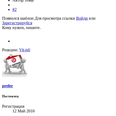
Автор темы
#2
Появился шаблон
Для просмотра ссылки
Войди
или
Зарегистрируйся
Кому нужен, пишите.
Реакции:
Vit-ts6
prefer
Постоялец
Регистрация
12 Май 2016