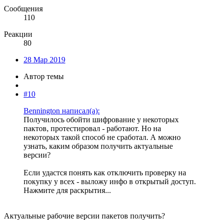
Сообщения
110
Реакции
80
28 Мар 2019
Автор темы
#10
Bennington написал(а):
Получилось обойти шифрование у некоторых
пактов, протестировал - работают. Но на
некоторых такой способ не сработал. А можно
узнать, каким образом получить актуальные
версии?
Если удастся понять как отключить проверку на
покупку у всех - выложу инфо в открытый доступ.
Нажмите для раскрытия...
Актуальные рабочие версии пакетов получить?