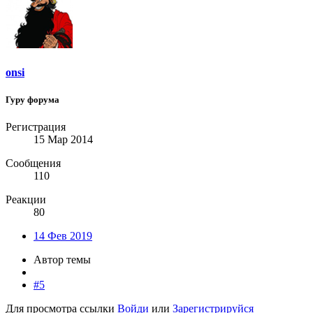
onsi
Гуру форума
Регистрация
15 Мар 2014
Сообщения
110
Реакции
80
14 Фев 2019
Автор темы
#5
Для просмотра ссылки
Войди
или
Зарегистрируйся