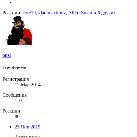
Реакции:
core19
,
vlad.maximov
,
AllForSmart
и 6 других
onsi
Гуру форума
Регистрация
15 Мар 2014
Сообщения
110
Реакции
80
25 Янв 2019