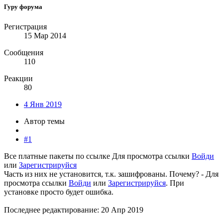
Гуру форума
Регистрация
15 Мар 2014
Сообщения
110
Реакции
80
4 Янв 2019
Автор темы
#1
Все платные пакеты по ссылке
Для просмотра ссылки
Войди
или
Зарегистрируйся
Часть из них не установится, т.к. зашифрованы. Почему? -
Для
просмотра ссылки
Войди
или
Зарегистрируйся
. При
установке просто будет ошибка.
Последнее редактирование:
20 Апр 2019