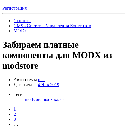
Регистрация
Скрипты
CMS - Системы Управления Контентом
MODx
Забираем платные
компоненты для MODX из
modstore
Автор темы
onsi
Дата начала
4 Янв 2019
Теги
modstore
modx
халява
1
2
3
…