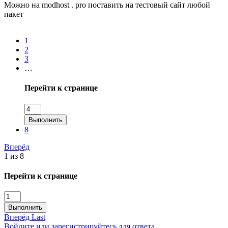
Можно на modhost . pro поставить на тестовый сайт любой
пакет
1
2
3
…
Перейти к странице
Выполнить
8
Вперёд
1 из 8
Перейти к странице
Выполнить
Вперёд
Last
Войдите или зарегистрируйтесь для ответа.