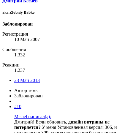
Дмитрий Кесаев
aka Zlobniy Babko
Заблокирован
Регистрация
10 Май 2007
Сообщения
1.332
Реакции
1.237
23 Май 2013
Автор темы
Заблокирован
#10
Mishel написал(а):
Дмитрий! Если обновить,
дизайн витрины не
потеряется?
У меня Установленная версия: 306, и
что нового в 309, кроме повышения безопасности.