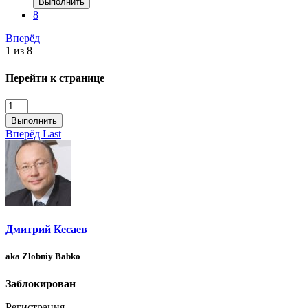
Выполнить
8
Вперёд
1 из 8
Перейти к странице
Выполнить
Вперёд
Last
Дмитрий Кесаев
aka Zlobniy Babko
Заблокирован
Регистрация