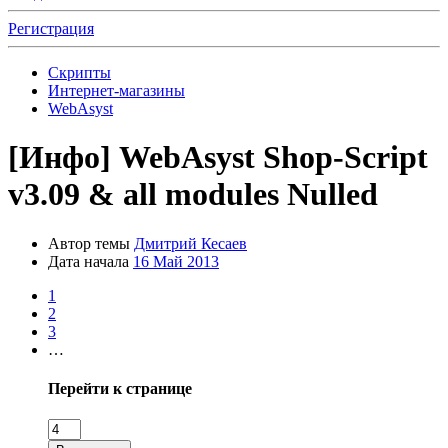
Регистрация
Скрипты
Интернет-магазины
WebAsyst
[Инфо]
WebAsyst Shop-Script
v3.09 & all modules Nulled
Автор темы
Дмитрий Кесаев
Дата начала
16 Май 2013
1
2
3
…
Перейти к странице