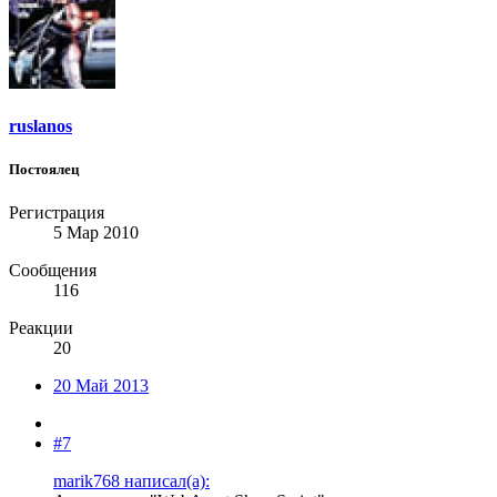
ruslanos
Постоялец
Регистрация
5 Мар 2010
Сообщения
116
Реакции
20
20 Май 2013
#7
marik768 написал(а):