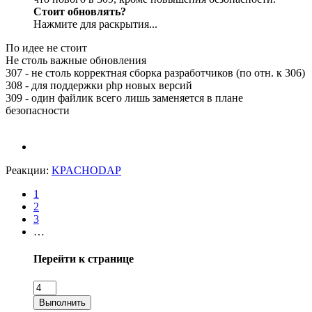
Стоит обновлять?
Нажмите для раскрытия...
По идее не стоит
Не столь важные обновления
307 - не столь корректная сборка разработчиков (по отн. к 306)
308 - для поддержки php новых версий
309 - один файлик всего лишь заменяется в плане
безопасности
Реакции:
KPACHODAP
1
2
3
…
Перейти к странице
Выполнить