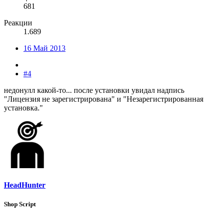
681
Реакции
1.689
16 Май 2013
#4
недонулл какой-то... после установки увидал надпись
"Лицензия не зарегистрирована" и "Незарегистрированная
установка."
HeadHunter
Shop Script