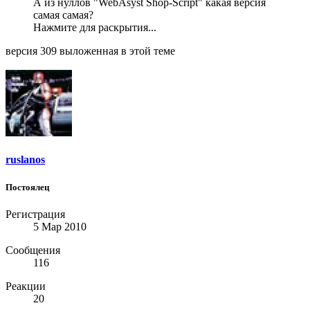
А из нуллов "WebAsyst Shop-Script" какая версия
самая самая?
Нажмите для раскрытия...
версия 309 выложенная в этой теме
ruslanos
Постоялец
Регистрация
5 Мар 2010
Сообщения
116
Реакции
20