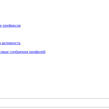
е префиксов
 активность
овые сообщения профилей