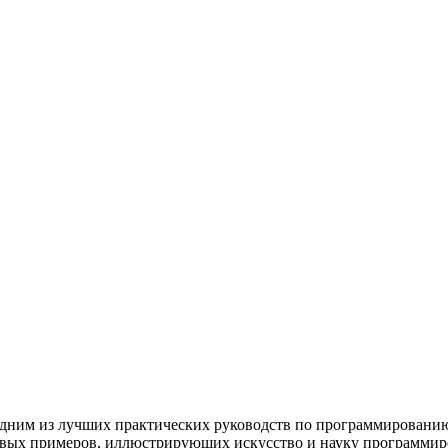
 одним из лучших практических руководств по программированию
вых примеров, иллюстрирующих искусство и науку программиро