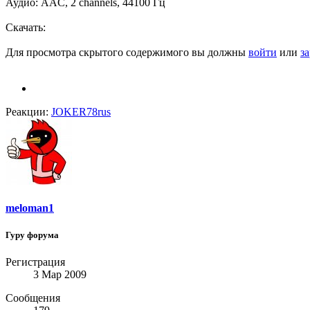
Аудио: AAC, 2 channels, 44100 Гц
Скачать:
Для просмотра скрытого содержимого вы должны
войти
или
з
Реакции:
JOKER78rus
meloman1
Гуру форума
Регистрация
3 Мар 2009
Сообщения