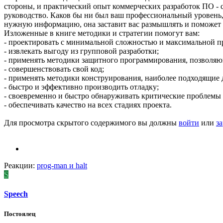
стороны, и практический опыт коммерческих разработок ПО - 
руководство. Каков бы ни был ваш профессиональный уровень, 
нужную информацию, она заставит вас размышлять и поможет 
Изложенные в книге методики и стратегии помогут вам:
- проектировать с минимальной сложностью и максимальной п
- извлекать выгоду из групповой разработки;
- применять методики защитного программирования, позволяю
- совершенствовать свой код;
- применять методики конструирования, наиболее подходящие 
- быстро и эффективно производить отладку;
- своевременно и быстро обнаруживать критические проблемы 
- обеспечивать качество на всех стадиях проекта.
Для просмотра скрытого содержимого вы должны
войти
или
з
Реакции:
prog-man
и
halt
S
Speech
Постоялец