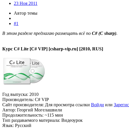
23 Ноя 2011
Автор темы
#1
В этом разделе предлагаю размещать всё по
C# (C sharp)
.
Курс C# Lite [C# VIP] [csharp-vip.ru] [2010, RUS]
Год выпуска: 2010
Производитель: C# VIP
Сайт производителя:
Для просмотра ссылки
Войди
или
Зареги
Автор: Георгий Могелашвили
Продолжительность: ~115 мин
Тип раздаваемого материала: Видеоурок
Язык: Русский