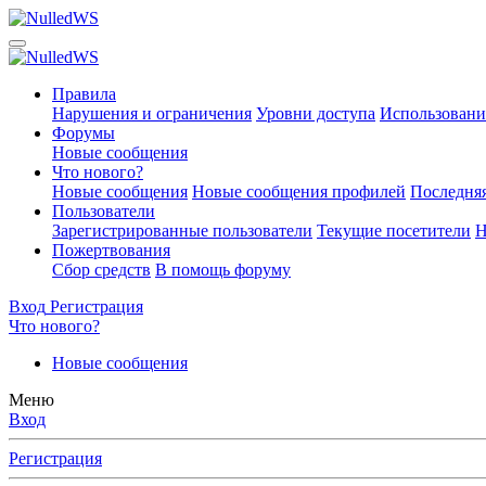
Правила
Нарушения и ограничения
Уровни доступа
Использовани
Форумы
Новые сообщения
Что нового?
Новые сообщения
Новые сообщения профилей
Последняя
Пользователи
Зарегистрированные пользователи
Текущие посетители
Н
Пожертвования
Сбор средств
В помощь форуму
Вход
Регистрация
Что нового?
Новые сообщения
Меню
Вход
Регистрация