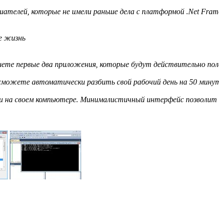
ушателей, которые не имели раньше дела с платформой .Net Fram
е жизнь
шете первые два приложения, которые будут действительно по
 сможете автоматически разбить свой рабочий день на 50 мин
 на своем компьютере. Минималистичный интерфейс позволит 