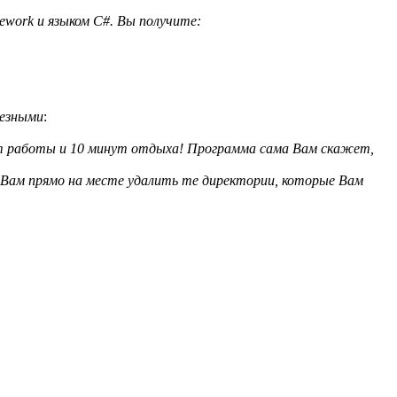
ework и языком C#. Вы получите:
лезными
:
ут работы и 10 минут отдыха! Программа сама Вам скажет,
Вам прямо на месте удалить те директории, которые Вам