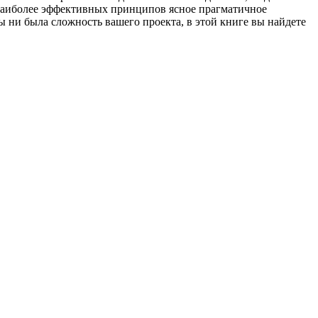
 наиболее эффективных принципов ясное прагматичное
ы ни была сложность вашего проекта, в этой книге вы найдете