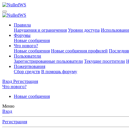
Правила
Нарушения и ограничения
Уровни доступа
Использовани
Форумы
Новые сообщения
Что нового?
Новые сообщения
Новые сообщения профилей
Последняя
Пользователи
Зарегистрированные пользователи
Текущие посетители
Н
Пожертвования
Сбор средств
В помощь форуму
Вход
Регистрация
Что нового?
Новые сообщения
Меню
Вход
Регистрация