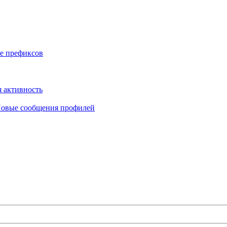
е префиксов
 активность
овые сообщения профилей