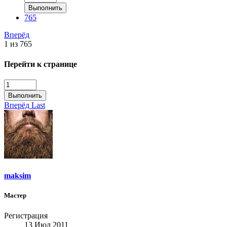
Выполнить
765
Вперёд
1 из 765
Перейти к странице
Выполнить
Вперёд
Last
maksim
Мастер
Регистрация
13 Июл 2011