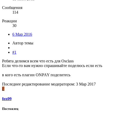
Сообщения
114
Реакции
30
6 Мар 2016
Автор темы
#1
Ребята делимся всем что есть для Osclass
Если что-то вам нужно спрашивайте поделюсь если есть
в кого есть плагин ONPAY поделитесь
Последнее редактирование модератором:
3 Мар 2017
F
fox09
Постоялец