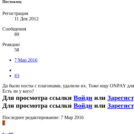
Постоялец
Регистрация
11 Дек 2012
Сообщения
89
Реакции
58
7 Мар 2016
#3
Да были посты с плагинами, удалили их. Тоже ищу ONPAY для 
Есть ли у кого?
Для просмотра ссылки
Войди
или
Зарегис
Для просмотра ссылки
Войди
или
Зарегис
Последнее редактирование:
7 Мар 2016
F