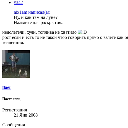
#342
nix1am написал(а):
Ну, и как там на луне?
Нажмите для раскрытия...
недолетели, хули, топлива не хватило
рост если и есть то не такой чтоб говорить прямо о взлете как 
тенденция.
flaer
Постоялец
Регистрация
21 Янв 2008
Сообщения