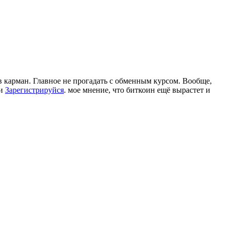
в карман. Главное не прогадать с обменным курсом. Вообще,
и
Зарегистрируйся
. мое мнение, что биткоин ещё вырастет и