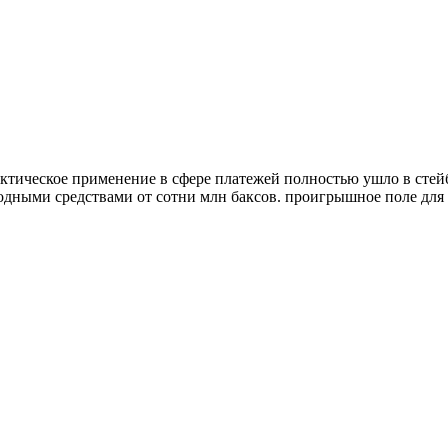
ктическое применение в сфере платежей полностью ушло в стейбл
бодными средствами от сотни млн баксов. проигрышное поле для