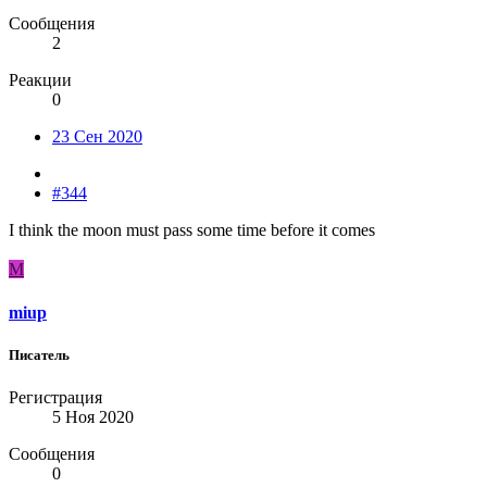
Сообщения
2
Реакции
0
23 Сен 2020
#344
I think the moon must pass some time before it comes
M
miup
Писатель
Регистрация
5 Ноя 2020
Сообщения
0