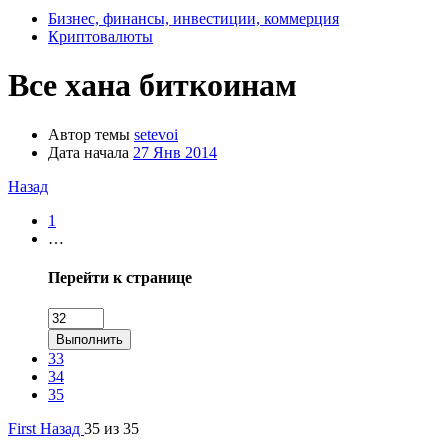
Бизнес, финансы, инвестиции, коммерция
Криптовалюты
Все хана биткоинам
Автор темы
setevoi
Дата начала
27 Янв 2014
Назад
1
…
Перейти к странице
Выполнить
33
34
35
First
Назад
35 из 35