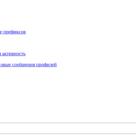
е префиксов
 активность
овые сообщения профилей