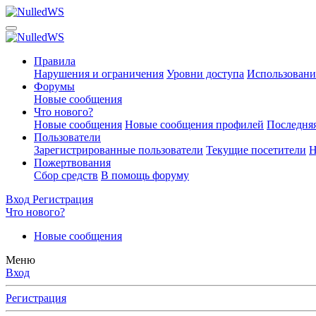
Правила
Нарушения и ограничения
Уровни доступа
Использовани
Форумы
Новые сообщения
Что нового?
Новые сообщения
Новые сообщения профилей
Последняя
Пользователи
Зарегистрированные пользователи
Текущие посетители
Н
Пожертвования
Сбор средств
В помощь форуму
Вход
Регистрация
Что нового?
Новые сообщения
Меню
Вход
Регистрация