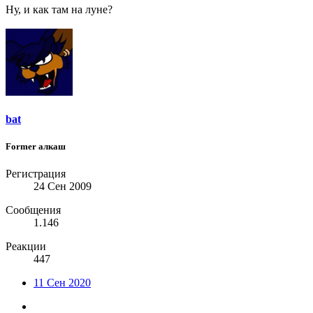
Ну, и как там на луне?
bat
Former алкаш
Регистрация
24 Сен 2009
Сообщения
1.146
Реакции
447
11 Сен 2020