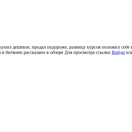
купил дешевле, продал подороже, разницу курсов положил себе 
 в биткоин рассказано в обзоре
Для просмотра ссылки
Войди
ил