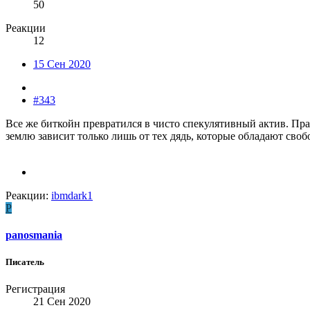
50
Реакции
12
15 Сен 2020
#343
Все же биткойн превратился в чисто спекулятивный актив. Пра
землю зависит только лишь от тех дядь, которые обладают сво
Реакции:
ibmdark1
P
panosmania
Писатель
Регистрация
21 Сен 2020