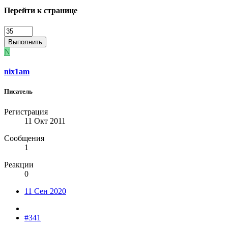
Перейти к странице
Выполнить
N
nix1am
Писатель
Регистрация
11 Окт 2011
Сообщения
1
Реакции
0
11 Сен 2020
#341