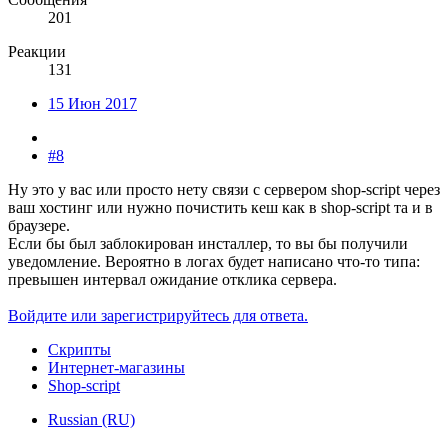
201
Реакции
131
15 Июн 2017
#8
Ну это у вас или просто нету связи с сервером shop-script через
ваш хостинг или нужно почистить кеш как в shop-script та и в
браузере.
Если бы был заблокирован инсталлер, то вы бы получили
уведомление. Вероятно в логах будет написано что-то типа:
превышен интервал ожидание отклика сервера.
Войдите или зарегистрируйтесь для ответа.
Скрипты
Интернет-магазины
Shop-script
Russian (RU)