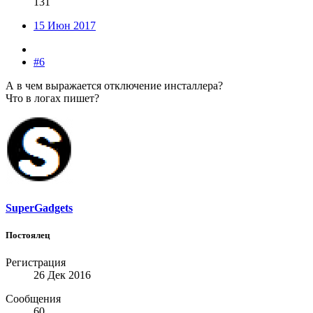
131
15 Июн 2017
#6
А в чем выражается отключение инсталлера?
Что в логах пишет?
SuperGadgets
Постоялец
Регистрация
26 Дек 2016
Сообщения
60