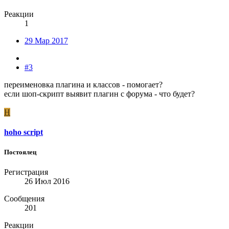
Реакции
1
29 Мар 2017
#3
переименовка плагина и классов - помогает?
если шоп-скрипт выявит плагин с форума - что будет?
H
hoho script
Постоялец
Регистрация
26 Июл 2016
Сообщения
201
Реакции