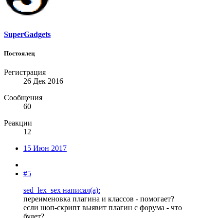
SuperGadgets
Постоялец
Регистрация
26 Дек 2016
Сообщения
60
Реакции
12
15 Июн 2017
#5
sed_lex_sex написал(а):
переименовка плагина и классов - помогает?
если шоп-скрипт выявит плагин с форума - что
будет?