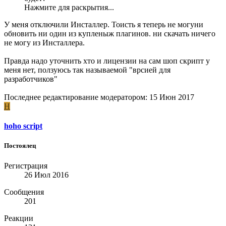
Нажмите для раскрытия...
У меня отключили Инсталлер. Тоисть я теперь не могуни
обновить ни один из купленыж плагинов. ни скачать ничего
не могу из Инсталлера.
Правда надо уточнить хто и лицензии на сам шоп скрипт у
меня нет, ползуюсь так называемой "врсией для
разработчиков"
Последнее редактирование модератором:
15 Июн 2017
H
hoho script
Постоялец
Регистрация
26 Июл 2016
Сообщения
201
Реакции