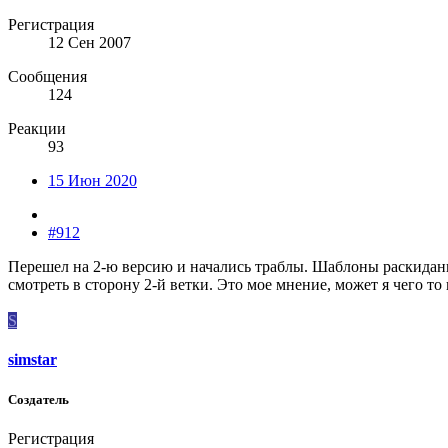
Регистрация
12 Сен 2007
Сообщения
124
Реакции
93
15 Июн 2020
#912
Перешел на 2-ю версию и начались траблы. Шаблоны раскиданы
смотреть в сторону 2-й ветки. Это мое мнение, может я чего то
S
simstar
Создатель
Регистрация