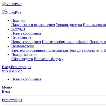
Правила
Нарушения и ограничения
Уровни доступа
Использовани
Форумы
Новые сообщения
Что нового?
Новые сообщения
Новые сообщения профилей
Последняя
Пользователи
Зарегистрированные пользователи
Текущие посетители
Н
Пожертвования
Сбор средств
В помощь форуму
Вход
Регистрация
Что нового?
Новые сообщения
Меню
Вход
Регистрация