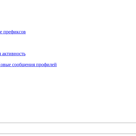
е префиксов
 активность
овые сообщения профилей