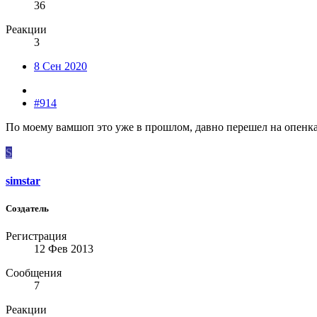
36
Реакции
3
8 Сен 2020
#914
По моему вамшоп это уже в прошлом, давно перешел на опенка
S
simstar
Создатель
Регистрация
12 Фев 2013
Сообщения
7
Реакции