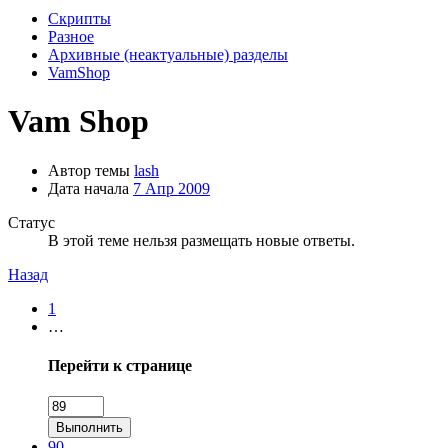
Скрипты
Разное
Архивные (неактуальные) разделы
VamShop
Vam Shop
Автор темы
lash
Дата начала
7 Апр 2009
Статус
В этой теме нельзя размещать новые ответы.
Назад
1
…
Перейти к странице
Выполнить
90