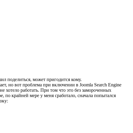
ил поделиться, может пригодится кому.
ет, но вот проблема при включении в Joomla Search Engine
о не хотело работать. При том что это без замороченных
е, по крайней мере у меня сработало, сначала попытался
року: