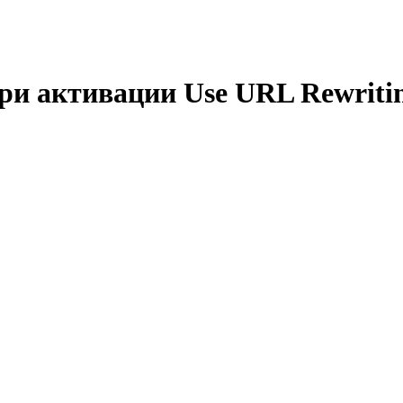
при активации Use URL Rewriti