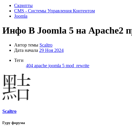
Скрипты
CMS - Системы Управления Контентом
Joomla
Инфо
В Joomla 5 на Apache2 
Автор темы
Scaltro
Дата начала
29 Ноя 2024
Теги
404
apache
joomla 5
mod_rewrite
Scaltro
Гуру форума