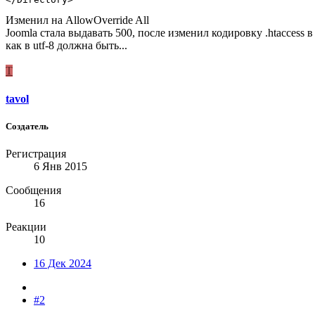
Изменил на AllowOverride All
Joomla стала выдавать 500, после изменил кодировку .htaccess в
как в utf-8 должна быть...
T
tavol
Создатель
Регистрация
6 Янв 2015
Сообщения
16
Реакции
10
16 Дек 2024
#2