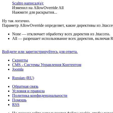
Scaltro написал(а):
Изменил на AllowOverride All
Нажмите для раскрытия...
Ну так логично.
Параметр AllowOverride определяет, какие директивы из .htacce
None — отключает обработку всех директив из .htaccess.
All — разрешает использование всех директив, включая R
Войдите или зарегистрируйтесь для ответа.
Скрипты
CMS - Системы Управления Контентом
Joomla
Russian (RU)
Обратная связь
Условия и правила
Политика конфиденциальности
Помощь
RSS