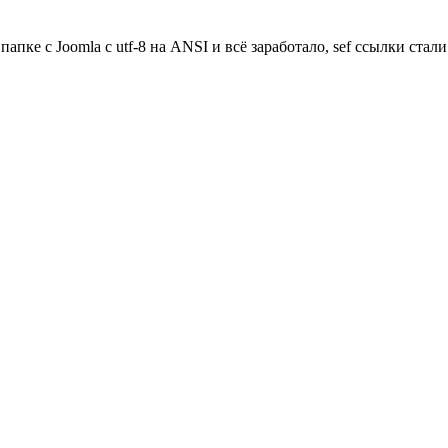
 папке с Joomla с utf-8 на ANSI и всё заработало, sef ссылки ста