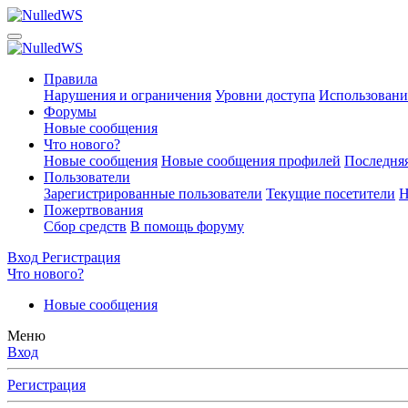
Правила
Нарушения и ограничения
Уровни доступа
Использовани
Форумы
Новые сообщения
Что нового?
Новые сообщения
Новые сообщения профилей
Последняя
Пользователи
Зарегистрированные пользователи
Текущие посетители
Н
Пожертвования
Сбор средств
В помощь форуму
Вход
Регистрация
Что нового?
Новые сообщения
Меню
Вход
Регистрация