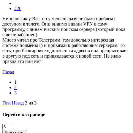
#26
Не знаю как у Вас, но у меня не разу не было проблем с
доступом к телеге. Они видимо вшили VPN в саму
программу, с динамическим поиском сервера (который пока
еще не забаннен).
Много читал про Телеграмм, там довольно интересная
система подмены ip и привязки к работающим серверам. То
есть, при блокировке одного стака адресов она препрыгивает
в другую под сеть и привязывается к новой сети. Не знаю
правда это или нет
Назад
1
2
3
First
Назад
3 из 3
Перейти к странице