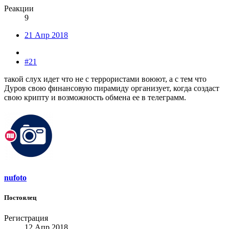
Реакции
9
21 Апр 2018
#21
такой слух идет что не с террористами воюют, а с тем что
Дуров свою финансовую пирамиду организует, когда создаст
свою крипту и возможность обмена ее в телеграмм.
nufoto
Постоялец
Регистрация
12 Апр 2018