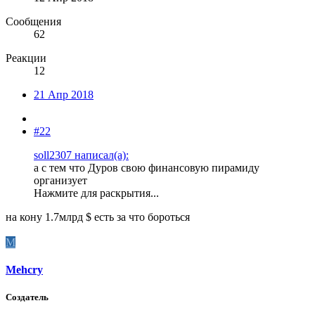
Сообщения
62
Реакции
12
21 Апр 2018
#22
soll2307 написал(а):
а с тем что Дуров свою финансовую пирамиду
организует
Нажмите для раскрытия...
на кону 1.7млрд $ есть за что бороться
M
Mehcry
Создатель