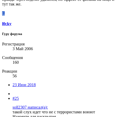
тут так же.
L
l0cky
Гуру форума
Регистрация
3 Май 2006
Сообщения
160
Реакции
56
23 Июн 2018
#25
soll2307 написал(а):
такой слух идет что не с террористами воюют
Нажмите для раскрытия...