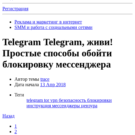
Регистрация
Реклама и маркетинг в интернет
SMM и работа с социальными сетями
Telegram
Telegram, живи!
Простые способы обойти
блокировку мессенджера
Автор темы
trace
Дата начала
13 Апр 2018
Теги
telegram
tor
vpn
безопасность
блокировки
инструкция
мессенджеры
цензура
Назад
1
2