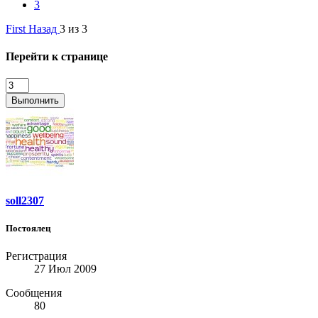
3
First
Назад
3 из 3
Перейти к странице
Выполнить
soll2307
Постоялец
Регистрация
27 Июл 2009
Сообщения
80