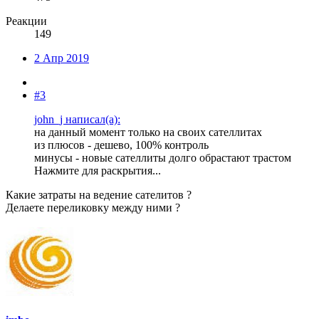
Реакции
149
2 Апр 2019
#3
john_j написал(а):
на данный момент только на своих сателлитах
из плюсов - дешево, 100% контроль
минусы - новые сателлиты долго обрастают трастом
Нажмите для раскрытия...
Какие затраты на ведение сателитов ?
Делаете переликовку между ними ?