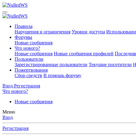
Правила
Нарушения и ограничения
Уровни доступа
Использовани
Форумы
Новые сообщения
Что нового?
Новые сообщения
Новые сообщения профилей
Последняя
Пользователи
Зарегистрированные пользователи
Текущие посетители
Н
Пожертвования
Сбор средств
В помощь форуму
Вход
Регистрация
Что нового?
Новые сообщения
Меню
Вход
Регистрация