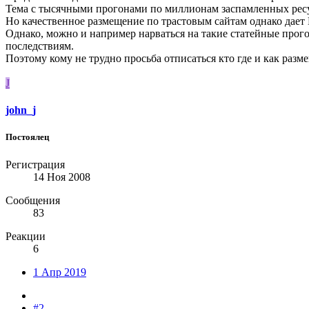
Тема с тысячными прогонами по миллионам заспамленных ресур
Но качественное размещение по трастовым сайтам однако дает
Однако, можно и например нарваться на такие статейные прог
последствиям.
Поэтому кому не трудно просьба отписаться кто где и как разме
J
john_j
Постоялец
Регистрация
14 Ноя 2008
Сообщения
83
Реакции
6
1 Апр 2019
#2