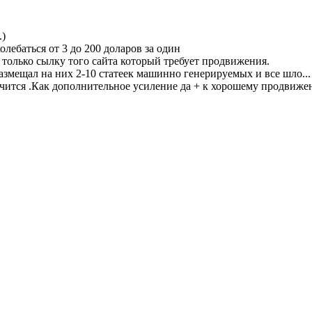
.)
лебаться от 3 до 200 доларов за один
 только сылку того сайта который требует продвижения.
 размещал на них 2-10 статеек машинно генерируемых и все шло...
чится .Как дополнительное усиление да + к хорошему продвиже