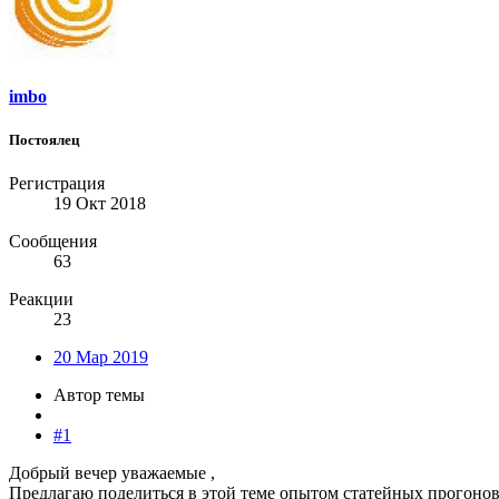
imbo
Постоялец
Регистрация
19 Окт 2018
Сообщения
63
Реакции
23
20 Мар 2019
Автор темы
#1
Добрый вечер уважаемые ,
Предлагаю поделиться в этой теме опытом статейных прогонов