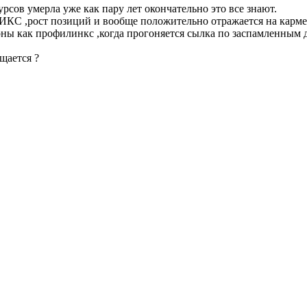
сов умерла уже как пару лет окончательно это все знают.
 ИКС ,рост позиций и вообще положительно отражается на карме
оны как профилинкс ,когда прогоняется сылка по заспамленным
щается ?