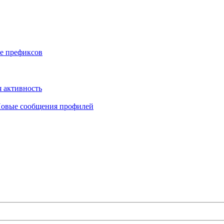
е префиксов
 активность
овые сообщения профилей