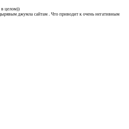
 в целом))
 дырявым джумла сайтам . Что приводит к очень негативным