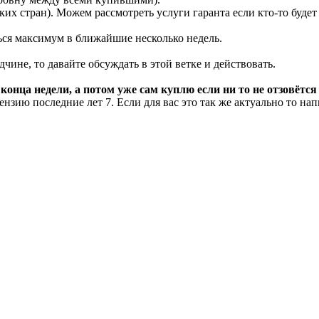
ких стран). Можем рассмотреть услуги гаранта если кто-то будет
ться максимум в ближайшие несколько недель.
чине, то давайте обсуждать в этой ветке и действовать.
онца недели, а потом уже сам куплю если ни то не отзовётся
цензию последние лет 7. Если для вас это так же актуально то 