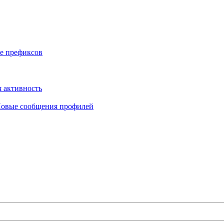
е префиксов
 активность
овые сообщения профилей