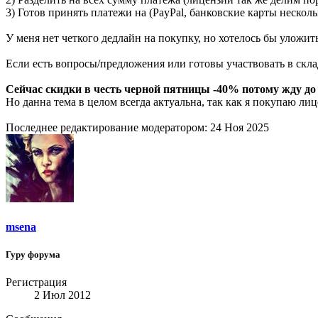
3) Готов принять платежи на (PayPal, банковские карты несколь
У меня нет четкого дедлайн на покупку, но хотелось бы уложи
Если есть вопросы/предложения или готовы участвовать в склад
Сейчас скидки в честь черной пятницы -40% потому жду до к
Но данна тема в целом всегда актуальна, так как я покупаю ли
Последнее редактирование модератором:
24 Ноя 2025
msena
Гуру форума
Регистрация
2 Июл 2012