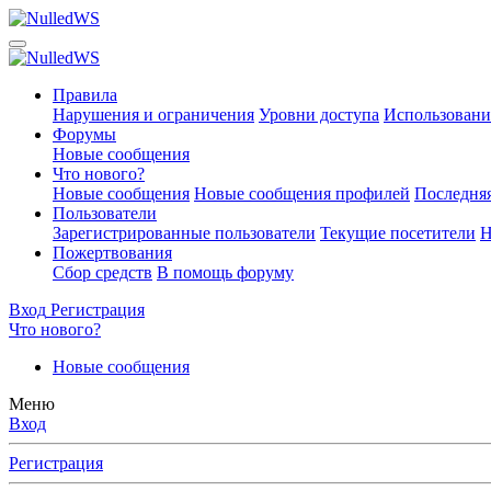
Правила
Нарушения и ограничения
Уровни доступа
Использовани
Форумы
Новые сообщения
Что нового?
Новые сообщения
Новые сообщения профилей
Последняя
Пользователи
Зарегистрированные пользователи
Текущие посетители
Н
Пожертвования
Сбор средств
В помощь форуму
Вход
Регистрация
Что нового?
Новые сообщения
Меню
Вход
Регистрация