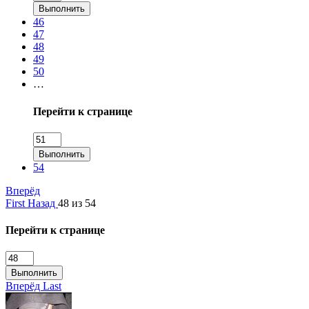
Выполнить
46
47
48
49
50
…
Перейти к странице
Выполнить
54
Вперёд
First
Назад
48 из 54
Перейти к странице
Выполнить
Вперёд
Last