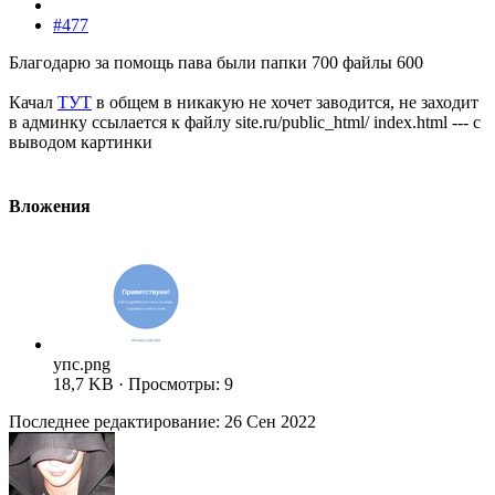
#477
Благодарю за помощь пава были папки 700 файлы 600
Качал
ТУТ
в общем в никакую не хочет заводится, не заходит
в админку ссылается к файлу site.ru/public_html/ index.html --- с
выводом картинки
Вложения
упс.png
18,7 KB · Просмотры: 9
Последнее редактирование:
26 Сен 2022