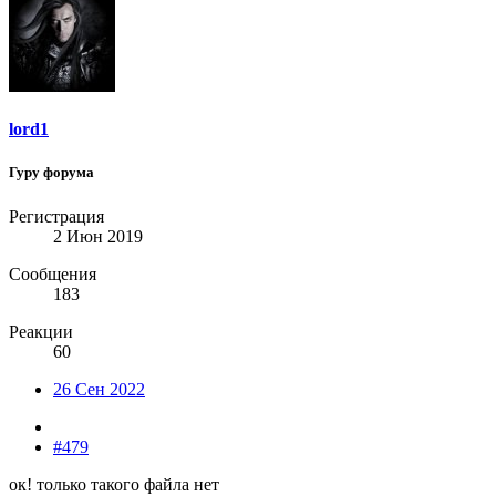
lord1
Гуру форума
Регистрация
2 Июн 2019
Сообщения
183
Реакции
60
26 Сен 2022
#479
ок! только такого файла нет