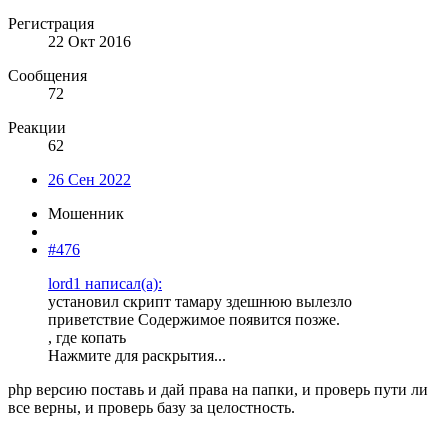
Регистрация
22 Окт 2016
Сообщения
72
Реакции
62
26 Сен 2022
Мошенник
#476
lord1 написал(а):
установил скрипт тамару здешнюю вылезло
приветствие Содержимое появится позже.
, где копать
Нажмите для раскрытия...
php версию поставь и дай права на папки, и проверь пути ли
все верны, и проверь базу за целостность.