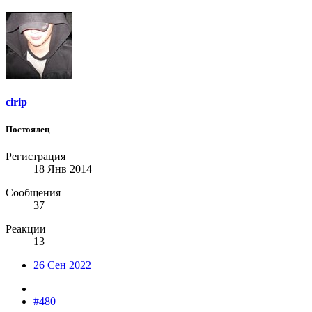
cirip
Постоялец
Регистрация
18 Янв 2014
Сообщения
37
Реакции
13
26 Сен 2022
#480