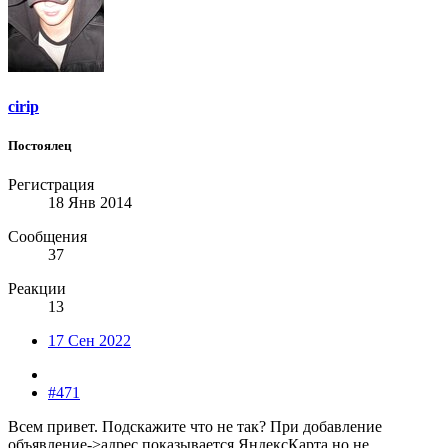
cirip
Постоялец
Регистрация
18 Янв 2014
Сообщения
37
Реакции
13
17 Сен 2022
#471
Всем привет. Подскажите что не так? При добавление
объявление->адрес показывается ЯндексКарта но не