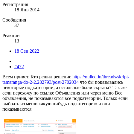
Регистрация
18 Янв 2014
Сообщения
37
Реакции
13
18 Сен 2022
#472
Всем привет. Кто решил решение
https://nulled.in/threads/skript-
tamaranga-do-2-2.282793/post-2702034
что бы показывались
некоторые подкатегории, а остальные были скрыты? Так же
если перехожу по ссылке Объявления или через меню Все
объявления, не показываются все подкатегории. Только если
выбрать из меню какую нибудь подкатегорию и они
показываются