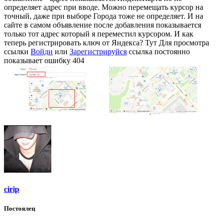
определяет адрес при вводе. Можно перемещать курсор на
точный, даже при выборе Города тоже не определяет. И на
сайте в самом объявление после добавления показывается
только тот адрес который я переместил курсором. И как
теперь регистрировать ключ от Яндекса? Тут
Для просмотра
ссылки
Войди
или
Зарегистрируйся
ссылка постоянно
показывает ошибку 404
cirip
Постоялец