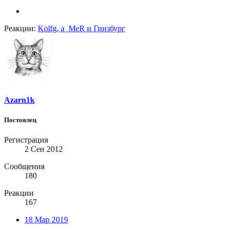
Реакции:
Kolfg
,
a_MeR
и
Гинзбург
Azarn1k
Постоялец
Регистрация
2 Сен 2012
Сообщения
180
Реакции
167
18 Мар 2019