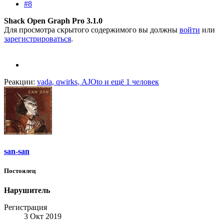
#8
Shack Open Graph Pro 3.1.0
Для просмотра скрытого содержимого вы должны
войти
или
зарегистрироваться
.
Реакции:
vada
,
qwirks
,
AJOto
и ещё 1 человек
san-san
Постоялец
Нарушитель
Регистрация
3 Окт 2019