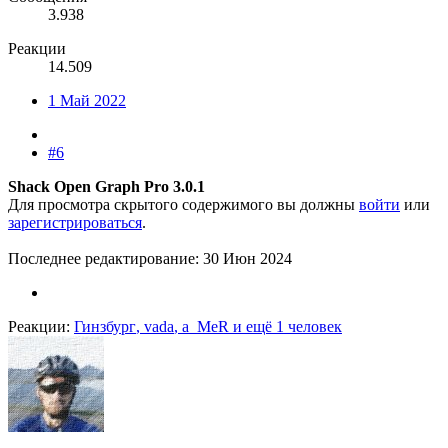
3.938
Реакции
14.509
1 Май 2022
#6
Shack Open Graph Pro 3.0.1
Для просмотра скрытого содержимого вы должны
войти
или
зарегистрироваться
.
Последнее редактирование:
30 Июн 2024
Реакции:
Гинзбург
,
vada
,
a_MeR
и ещё 1 человек