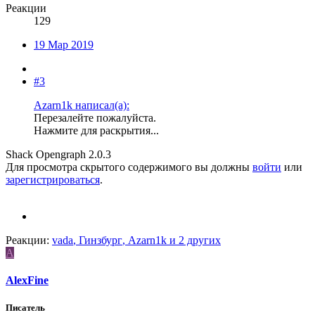
Реакции
129
19 Мар 2019
#3
Azarn1k написал(а):
Перезалейте пожалуйста.
Нажмите для раскрытия...
Shack Opengraph 2.0.3
Для просмотра скрытого содержимого вы должны
войти
или
зарегистрироваться
.
Реакции:
vada
,
Гинзбург
,
Azarn1k
и 2 других
A
AlexFine
Писатель