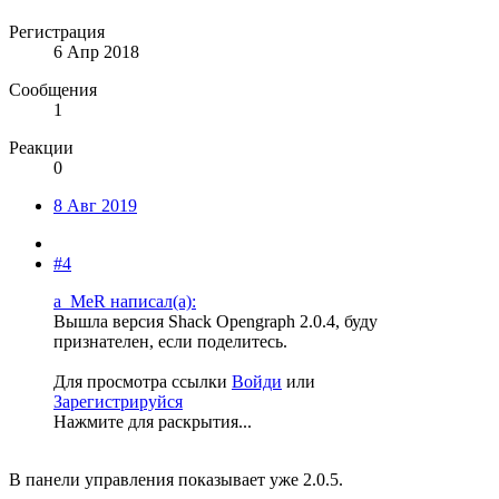
Регистрация
6 Апр 2018
Сообщения
1
Реакции
0
8 Авг 2019
#4
a_MeR написал(а):
Вышла версия Shack Opengraph 2.0.4, буду
признателен, если поделитесь.
Для просмотра ссылки
Войди
или
Зарегистрируйся
Нажмите для раскрытия...
В панели управления показывает уже 2.0.5.