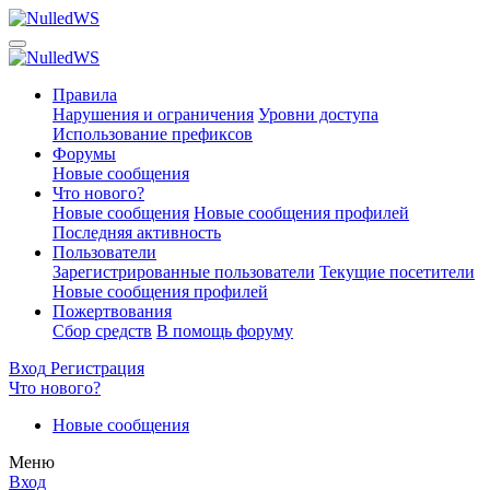
Правила
Нарушения и ограничения
Уровни доступа
Использование префиксов
Форумы
Новые сообщения
Что нового?
Новые сообщения
Новые сообщения профилей
Последняя активность
Пользователи
Зарегистрированные пользователи
Текущие посетители
Новые сообщения профилей
Пожертвования
Сбор средств
В помощь форуму
Вход
Регистрация
Что нового?
Новые сообщения
Меню
Вход