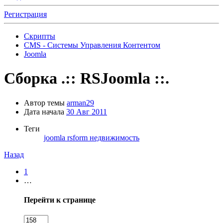
Регистрация
Скрипты
CMS - Системы Управления Контентом
Joomla
Сборка
.:: RSJoomla ::.
Автор темы
arman29
Дата начала
30 Авг 2011
Теги
joomla
rsform
недвижимость
Назад
1
…
Перейти к странице