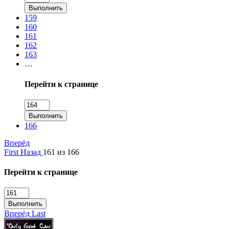
Выполнить
159
160
161
162
163
…
Перейти к странице
Выполнить
166
Вперёд
First
Назад
161 из 166
Перейти к странице
Выполнить
Вперёд
Last