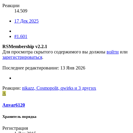
Реакции
14.509
17 Дек 2025
#1.601
RSMembership v2.2.1
Для просмотра скрытого содержимого вы должны
войти
или
зарегистрироваться
.
Последнее редактирование:
13 Янв 2026
Реакции:
nikazz
,
Cosmopolit
,
qwirks
и 3 других
A
Anvar6120
Хранитель порядка
Регистрация