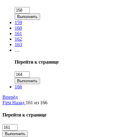
Выполнить
159
160
161
162
163
…
Перейти к странице
Выполнить
166
Вперёд
First
Назад
161 из 166
Перейти к странице
Выполнить