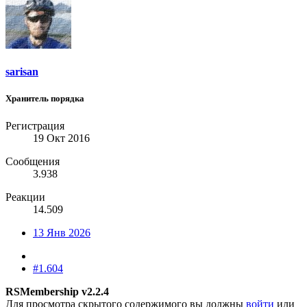
sarisan
Хранитель порядка
Регистрация
19 Окт 2016
Сообщения
3.938
Реакции
14.509
13 Янв 2026
#1.604
RSMembership v2.2.4
Для просмотра скрытого содержимого вы должны
войти
или