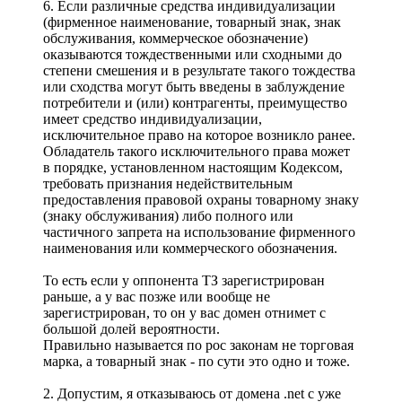
6. Если различные средства индивидуализации
(фирменное наименование, товарный знак, знак
обслуживания, коммерческое обозначение)
оказываются тождественными или сходными до
степени смешения и в результате такого тождества
или сходства могут быть введены в заблуждение
потребители и (или) контрагенты, преимущество
имеет средство индивидуализации,
исключительное право на которое возникло ранее.
Обладатель такого исключительного права может
в порядке, установленном настоящим Кодексом,
требовать признания недействительным
предоставления правовой охраны товарному знаку
(знаку обслуживания) либо полного или
частичного запрета на использование фирменного
наименования или коммерческого обозначения.
То есть если у оппонента ТЗ зарегистрирован
раньше, а у вас позже или вообще не
зарегистрирован, то он у вас домен отнимет с
большой долей вероятности.
Правильно называется по рос законам не торговая
марка, а товарный знак - по сути это одно и тоже.
2. Допустим, я отказываюсь от домена .net с уже