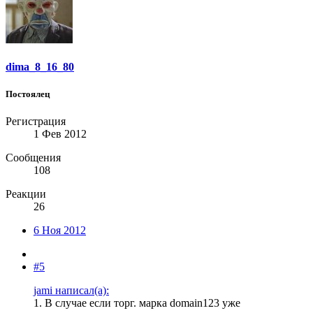
dima_8_16_80
Постоялец
Регистрация
1 Фев 2012
Сообщения
108
Реакции
26
6 Ноя 2012
#5
jami написал(а):
1. В случае если торг. марка domain123 уже