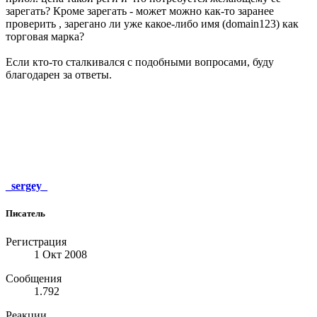
зарегать? Кроме зарегать - может можно как-то заранее
проверить , зарегано ли уже какое-либо имя (domain123) как
торговая марка?
Если кто-то сталкивался с подобными вопросами, буду
благодарен за ответы.
_sergey_
Писатель
Регистрация
1 Окт 2008
Сообщения
1.792
Реакции