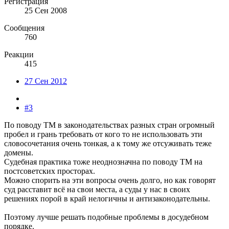
Регистрация
25 Сен 2008
Сообщения
760
Реакции
415
27 Сен 2012
#3
По поводу ТМ в законодательствах разных стран огромный
пробел и грань требовать от кого то не использовать эти
словосочетания очень тонкая, а к тому же отсуживать теже
домены.
Судебная практика тоже неоднозначна по поводу ТМ на
постсоветских просторах.
Можно спорить на эти вопросы очень долго, но как говорят
суд расставит всё на свои места, а суды у нас в своих
решениях порой в край нелогичны и антизаконодательны.
Поэтому лучше решать подобные проблемы в досудебном
порядке.