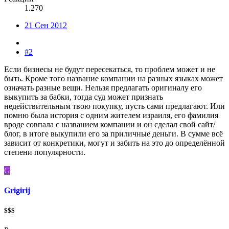
1.270
21 Сен 2012
#2
Если бизнесы не будут пересекаться, то проблем может и не
быть. Кроме того название компании на разных языках может
означать разные вещи. Нельзя предлагать оригиналу его
выкупить за бабки, тогда суд может признать
недействительным твою покупку, пусть сами предлагают. Или
помню была история с одним жителем израиля, его фамилия
вроде совпала с названием компании и он сделал свой сайт/
блог, в итоге выкупили его за приличные деньги. В сумме всё
зависит от конкретики, могут и забить на это до определённой
степени популярности.
G
Grigirij
$$$