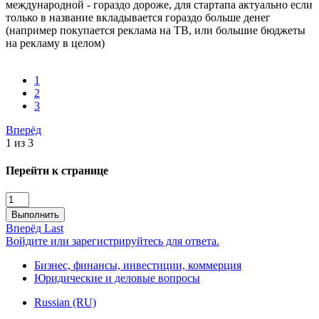
международной - гораздо дороже, для стартапа актуально если
только в название вкладывается гораздо больше денег
(например покупается реклама на ТВ, или большие бюджеты
на рекламу в целом)
1
2
3
Вперёд
1 из 3
Перейти к странице
Выполнить
Вперёд
Last
Войдите или зарегистрируйтесь для ответа.
Бизнес, финансы, инвестиции, коммерция
Юридические и деловые вопросы
Russian (RU)