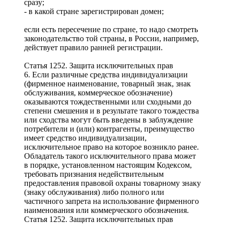
сразу;
- в какой стране зарегистрирован домен;
если есть пересечение по стране, то надо смотреть
законодательство той страны, в России, например,
действует правило ранней регистрации.
Статья 1252. Защита исключительных прав
6. Если различные средства индивидуализации
(фирменное наименование, товарный знак, знак
обслуживания, коммерческое обозначение)
оказываются тождественными или сходными до
степени смешения и в результате такого тождества
или сходства могут быть введены в заблуждение
потребители и (или) контрагенты, преимущество
имеет средство индивидуализации,
исключительное право на которое возникло ранее.
Обладатель такого исключительного права может
в порядке, установленном настоящим Кодексом,
требовать признания недействительным
предоставления правовой охраны товарному знаку
(знаку обслуживания) либо полного или
частичного запрета на использование фирменного
наименования или коммерческого обозначения.
Статья 1252. Защита исключительных прав