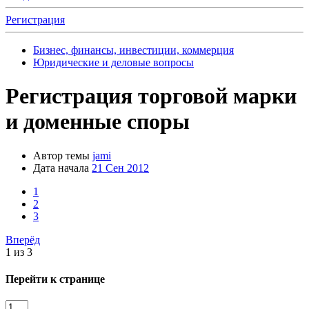
Регистрация
Бизнес, финансы, инвестиции, коммерция
Юридические и деловые вопросы
Регистрация торговой марки
и доменные споры
Автор темы
jami
Дата начала
21 Сен 2012
1
2
3
Вперёд
1 из 3
Перейти к странице