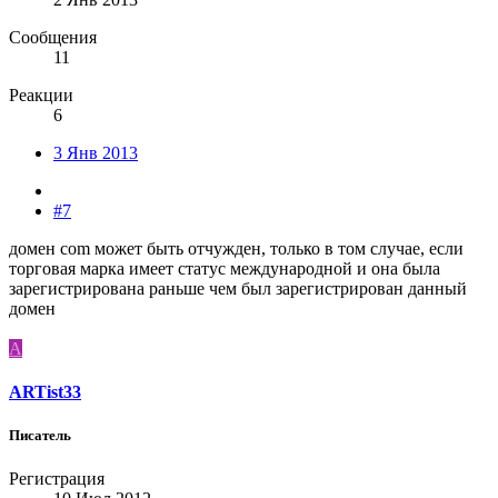
Сообщения
11
Реакции
6
3 Янв 2013
#7
домен com может быть отчужден, только в том случае, если
торговая марка имеет статус международной и она была
зарегистрирована раньше чем был зарегистрирован данный
домен
A
ARTist33
Писатель
Регистрация