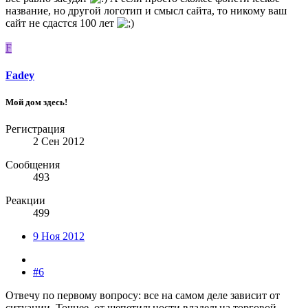
название, но другой логотип и смысл сайта, то никому ваш
сайт не сдастся 100 лет
F
Fadey
Мой дом здесь!
Регистрация
2 Сен 2012
Сообщения
493
Реакции
499
9 Ноя 2012
#6
Отвечу по первому вопросу: все на самом деле зависит от
ситуации. Точнее, от щепетильности владельца торговой