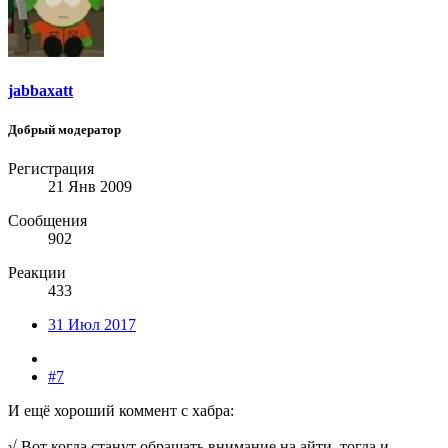
jabbaxatt
Добрый модератор
Регистрация
21 Янв 2009
Сообщения
902
Реакции
433
31 Июл 2017
#7
И ещё хороший коммент с хабра:
√ Вот когда станут обращать внимание на айти, тогда и