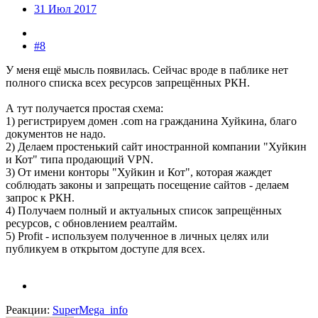
31 Июл 2017
#8
У меня ещё мысль появилась. Сейчас вроде в паблике нет
полного списка всех ресурсов запрещённых РКН.
А тут получается простая схема:
1) регистрируем домен .com на гражданина Хуйкина, благо
документов не надо.
2) Делаем простенький сайт иностранной компании "Хуйкин
и Кот" типа продающий VPN.
3) От имени конторы "Хуйкин и Кот", которая жаждет
соблюдать законы и запрещать посещение сайтов - делаем
запрос к РКН.
4) Получаем полный и актуальных список запрещённых
ресурсов, с обновлением реалтайм.
5) Profit - используем полученное в личных целях или
публикуем в открытом доступе для всех.
Реакции:
SuperMega_info