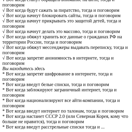
поговорим
√ Вот когда будут сажать за пиратство, тогда и поговорим
√ Вот когда начнут блокировать сайты, тогда и поговорим
√ Вот когда начнут прикрывать это защитой детей, тогда и
поговорим
√ Вот когда начнут делать это массово, тогда и поговорим
√ Вот когда обяжут хранить все данные о гражданах РФ на
территории России, тогда и поговорим
√ Вот когда обяжут мессенджеры выдавать переписку, тогда и
поговорим
√ Вот когда запретят анонимность в интернете, тогда и
поговорим
Вы находитесь здесь
* Вот когда запретят шифрование в интернете, тогда и
поговорим
* Вот когда введут белые списки, тогда и поговорим
* Вот когда заблокируют заграничный интернет, тогда и
поговорим
* Вот когда национализируют все айти-компании, тогда и
поговорим
* Вот когда введут интернет по талонам, тогда и поговорим
* Вот когда настанет СССР 2.0 (или Северная Корея, кому что
больше не нравится), тогда и поговорим
* Вот когда введут расстрельные списки тогда и ...