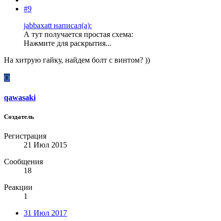
#9
jabbaxatt написал(а):
А тут получается простая схема:
Нажмите для раскрытия...
На хитрую гайку, найдем болт с винтом? ))
Q
qawasaki
Создатель
Регистрация
21 Июл 2015
Сообщения
18
Реакции
1
31 Июл 2017