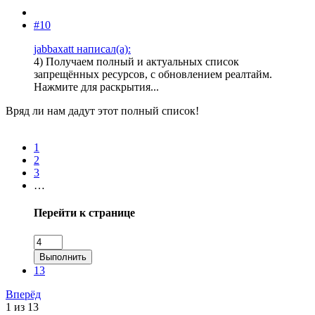
#10
jabbaxatt написал(а):
4) Получаем полный и актуальных список
запрещённых ресурсов, с обновлением реалтайм.
Нажмите для раскрытия...
Вряд ли нам дадут этот полный список!
1
2
3
…
Перейти к странице
Выполнить
13
Вперёд
1 из 13