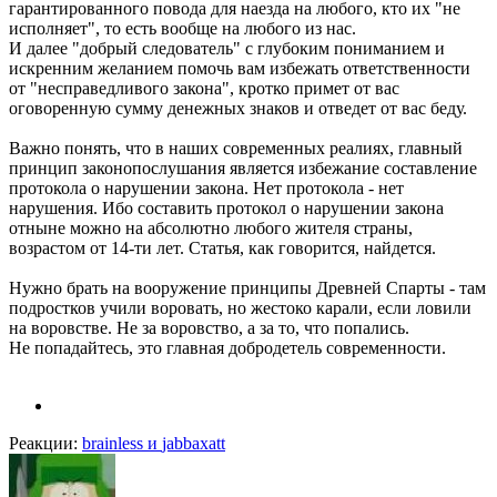
гарантированного повода для наезда на любого, кто их "не
исполняет", то есть вообще на любого из нас.
И далее "добрый следователь" с глубоким пониманием и
искренним желанием помочь вам избежать ответственности
от "несправедливого закона", кротко примет от вас
оговоренную сумму денежных знаков и отведет от вас беду.
Важно понять, что в наших современных реалиях, главный
принцип законопослушания является избежание составление
протокола о нарушении закона. Нет протокола - нет
нарушения. Ибо составить протокол о нарушении закона
отныне можно на абсолютно любого жителя страны,
возрастом от 14-ти лет. Статья, как говорится, найдется.
Нужно брать на вооружение принципы Древней Спарты - там
подростков учили воровать, но жестоко карали, если ловили
на воровстве. Не за воровство, а за то, что попались.
Не попадайтесь, это главная добродетель современности.
Реакции:
brainless
и
jabbaxatt