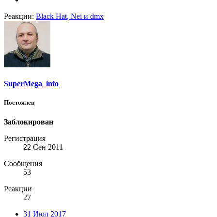
Реакции:
Black Hat
,
Nei
и
dmx
SuperMega_info
Постоялец
Заблокирован
Регистрация
22 Сен 2011
Сообщения
53
Реакции
27
31 Июл 2017