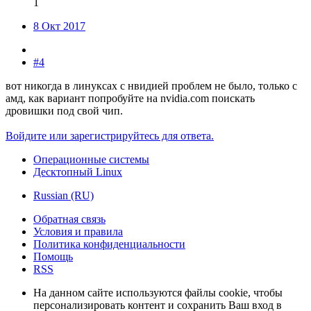
1
8 Окт 2017
#4
вот никогда в линуксах с нвидией проблем не было, только с
амд, как вариант попробуйте на nvidia.com поискать
дровишки под свой чип.
Войдите или зарегистрируйтесь для ответа.
Операционные системы
Десктопный Linux
Russian (RU)
Обратная связь
Условия и правила
Политика конфиденциальности
Помощь
RSS
На данном сайте используются файлы cookie, чтобы
персонализировать контент и сохранить Ваш вход в