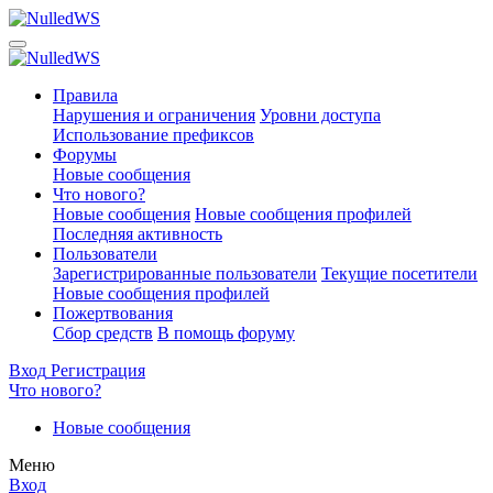
Правила
Нарушения и ограничения
Уровни доступа
Использование префиксов
Форумы
Новые сообщения
Что нового?
Новые сообщения
Новые сообщения профилей
Последняя активность
Пользователи
Зарегистрированные пользователи
Текущие посетители
Новые сообщения профилей
Пожертвования
Сбор средств
В помощь форуму
Вход
Регистрация
Что нового?
Новые сообщения
Меню
Вход