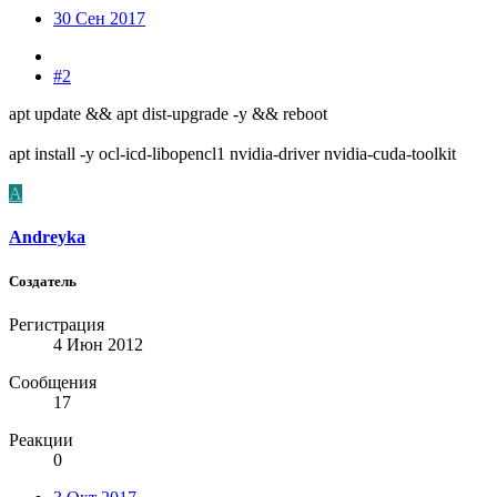
30 Сен 2017
#2
apt update && apt dist-upgrade -y && reboot
apt install -y ocl-icd-libopencl1 nvidia-driver nvidia-cuda-toolkit
A
Andreyka
Создатель
Регистрация
4 Июн 2012
Сообщения
17
Реакции
0