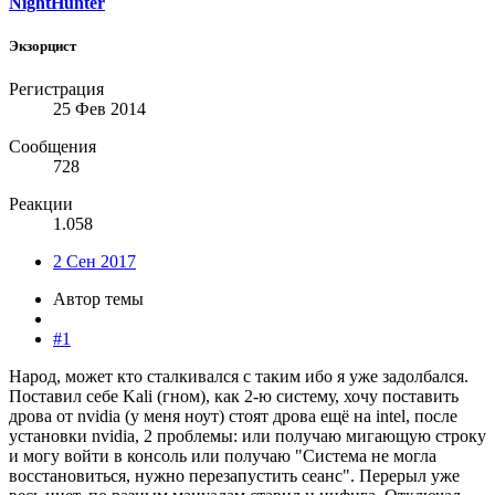
NightHunter
Экзорцист
Регистрация
25 Фев 2014
Сообщения
728
Реакции
1.058
2 Сен 2017
Автор темы
#1
Народ, может кто сталкивался с таким ибо я уже задолбался.
Поставил себе Kali (гном), как 2-ю систему, хочу поставить
дрова от nvidia (у меня ноут) стоят дрова ещё на intel, после
установки nvidia, 2 проблемы: или получаю мигающую строку
и могу войти в консоль или получаю "Система не могла
восстановиться, нужно перезапустить сеанс". Перерыл уже