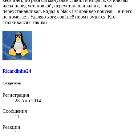
весь инет, по разным мануалам ставил и нифига. Отключал
иксы перед установкой, переустанавливал их, гном
переустанавливал, кидал в black list драйвер nouveau - ничего
не помогает. Удаляю xorg.conf всё норм грузится. Кто
сталкивался с таким?
Ricardinho24
Создатель
Регистрация
28 Апр 2014
Сообщения
11
Реакции
1