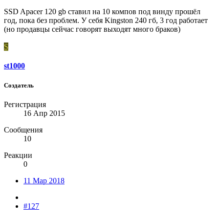
SSD Apacer 120 gb ставил на 10 компов под винду прошёл
год, пока без проблем. У себя Kingston 240 гб, 3 год работает
(но продавцы сейчас говорят выходят много браков)
S
st1000
Создатель
Регистрация
16 Апр 2015
Сообщения
10
Реакции
0
11 Мар 2018
#127