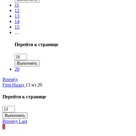
11
12
13
14
15
…
Перейти к странице
Выполнить
20
Вперёд
First
Назад
13 из 20
Перейти к странице
Выполнить
Вперёд
Last
S