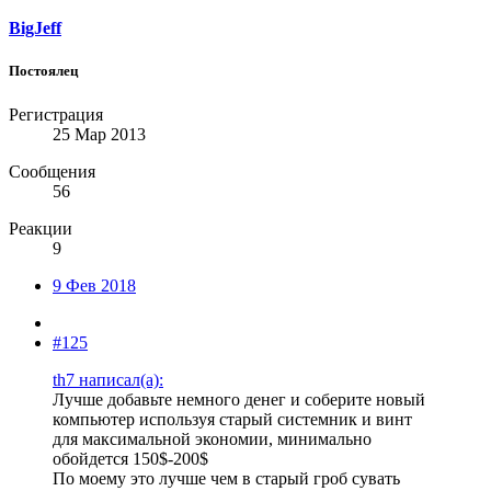
BigJeff
Постоялец
Регистрация
25 Мар 2013
Сообщения
56
Реакции
9
9 Фев 2018
#125
th7 написал(а):
Лучше добавьте немного денег и соберите новый
компьютер используя старый системник и винт
для максимальной экономии, минимально
обойдется 150$-200$
По моему это лучше чем в старый гроб сувать