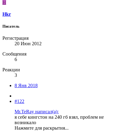
H
Hkr
Писатель
Регистрация
20 Июн 2012
Сообщения
6
Реакции
3
8 Янв 2018
#122
Mr.TeRay написал(а):
я себе кингстон на 240 гб взял, проблем не
возникало
Нажмите для раскрытия...