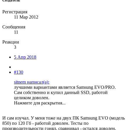
Создатель
Регистрация
11 Мар 2012
Сообщения
11
Реакции
3
5 Апр 2018
#130
sitnem написал(а):
лучшими вариантами является Samsung EVO/PRO.
Сам собственно и купил данный SSD, работой
целиком доволен.
Нажмите для раскрытия...
И сам изучал. У меня тоже на двух ПК Samsung EVO (модель
850) по 120 Гб - работой доволен. Тесты по
производительности гонял, сравнивал - остался доволен.