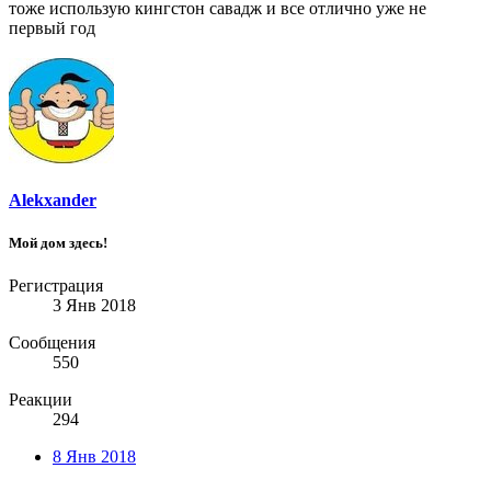
тоже использую кингстон савадж и все отлично уже не
первый год
Alekxander
Мой дом здесь!
Регистрация
3 Янв 2018
Сообщения
550
Реакции
294
8 Янв 2018