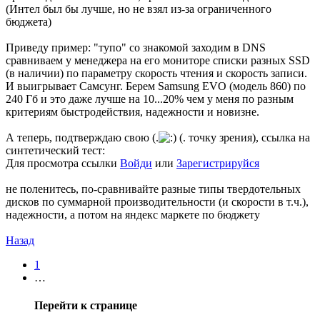
(Интел был бы лучше, но не взял из-за ограниченного
бюджета)
Приведу пример: "тупо" со знакомой заходим в DNS
сравниваем у менеджера на его мониторе списки разных SSD
(в наличии) по параметру скорость чтения и скорость записи.
И выигрывает Самсунг. Берем Samsung EVO (модель 860) по
240 Гб и это даже лучше на 10...20% чем у меня по разным
критериям быстродействия, надежности и новизне.
А теперь, подтверждаю свою (.
(. точку зрения), ссылка на
синтетический тест:
Для просмотра ссылки
Войди
или
Зарегистрируйся
не поленитесь, по-сравнивайте разные типы твердотельных
дисков по суммарной производительности (и скорости в т.ч.),
надежности, а потом на яндекс маркете по бюджету
Назад
1
…
Перейти к странице