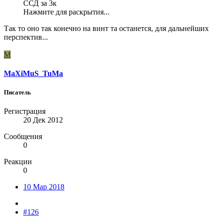
ССД за 3к
Нажмите для раскрытия...
Так то оно так конечно на винт та останется, для дальнейших
перспектив...
M
MaXiMuS_TuMa
Писатель
Регистрация
20 Дек 2012
Сообщения
0
Реакции
0
10 Мар 2018
#126