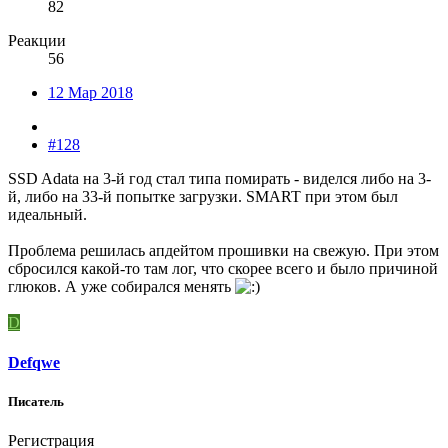
82
Реакции
56
12 Мар 2018
#128
SSD Adata на 3-й год стал типа помирать - виделся либо на 3-
й, либо на 33-й попытке загрузки. SMART при этом был
идеальный.
Проблема решилась апдейтом прошивки на свежую. При этом
сбросился какой-то там лог, что скорее всего и было причиной
глюков. А уже собирался менять
D
Defqwe
Писатель
Регистрация