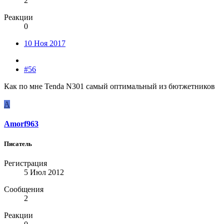
2
Реакции
0
10 Ноя 2017
#56
Как по мне Tenda N301 самый оптимальный из бютжетников
A
Amorf963
Писатель
Регистрация
5 Июл 2012
Сообщения
2
Реакции