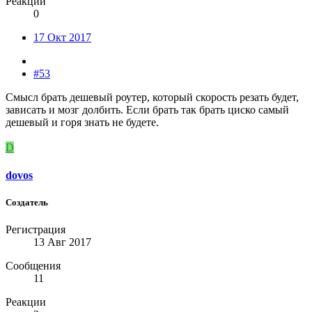
Реакции
0
17 Окт 2017
#53
Смысл брать дешевый роутер, который скорость резать будет,
зависать и мозг долбить. Если брать так брать циско самый
дешевый и горя знать не будете.
D
dovos
Создатель
Регистрация
13 Авг 2017
Сообщения
11
Реакции