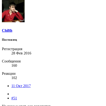
Chifth
Постоялец
Регистрация
28 Фев 2016
Сообщения
160
Реакции
102
11 Окт 2017
#51