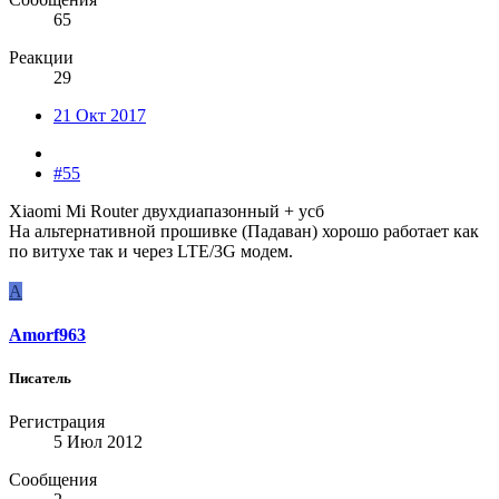
65
Реакции
29
21 Окт 2017
#55
Xiaomi Mi Router двухдиапазонный + усб
На альтернативной прошивке (Падаван) хорошо работает как
по витухе так и через LTE/3G модем.
A
Amorf963
Писатель
Регистрация
5 Июл 2012
Сообщения