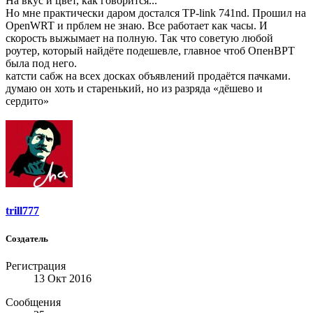
На вкус и цвет, как говорится...
Но мне практически даром достался ТР-link 741nd. Прошил на
OpenWRT и прблем не знаю. Все работает как часы. И
скорость выжымает на полную. Так что советую любой
роутер, который найдёте подешевле, главное чтоб ОпенВРТ
была под него.
катсти сабж на всех досках объявлений продаётся пачками.
думаю он хоть и старенький, но из разряда «дёшево и
сердито»
trill777
Создатель
Регистрация
13 Окт 2016
Сообщения