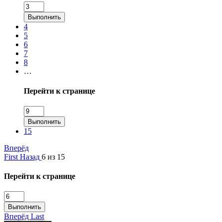
Выполнить
4
5
6
7
8
…
Перейти к странице
Выполнить
15
Вперёд
First
Назад
6 из 15
Перейти к странице
Выполнить
Вперёд
Last