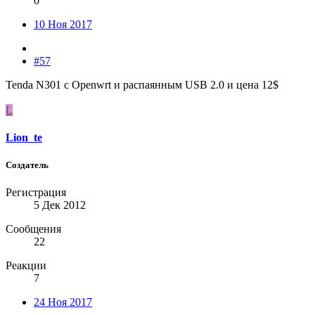
0
10 Ноя 2017
#57
Tenda N301 с Оpenwrt и распаянным USB 2.0 и цена 12$
L
Lion_te
Создатель
Регистрация
5 Дек 2012
Сообщения
22
Реакции
7
24 Ноя 2017