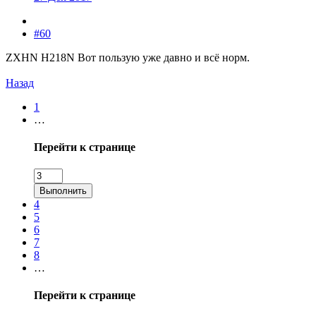
#60
ZXHN H218N Вот пользую уже давно и всё норм.
Назад
1
…
Перейти к странице
Выполнить
4
5
6
7
8
…
Перейти к странице