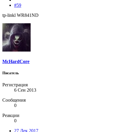
#59
tp-linkl WR841ND
McHardCore
Писатель
Регистрация
6 Сен 2013
Сообщения
0
Реакции
0
27 Дек 2017