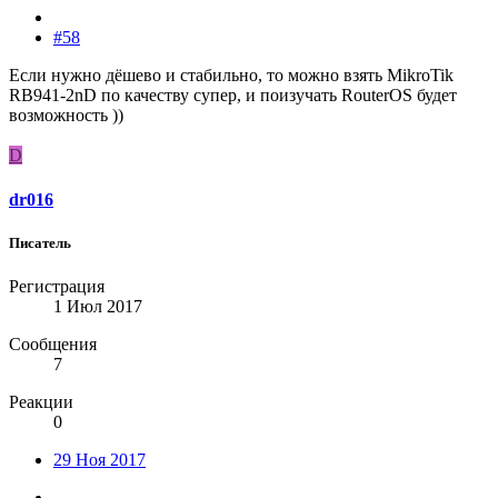
#58
Если нужно дёшево и стабильно, то можно взять MikroTik
RB941-2nD по качеству супер, и поизучать RouterOS будет
возможность ))
D
dr016
Писатель
Регистрация
1 Июл 2017
Сообщения
7
Реакции
0
29 Ноя 2017