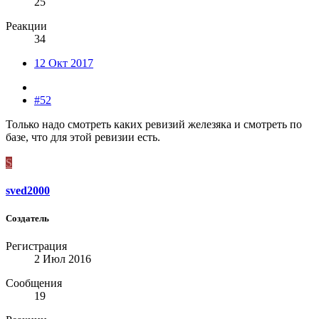
25
Реакции
34
12 Окт 2017
#52
Только надо смотреть каких ревизий железяка и смотреть по
базе, что для этой ревизии есть.
S
sved2000
Создатель
Регистрация
2 Июл 2016
Сообщения
19